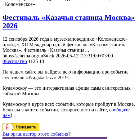
«Коломенское»
Фестиваль «Казачья станица Москва»
2026
12 сентября 2026 года в музее-заповеднике «Коломенское»
пройдет XII Международный фестиваль «Казачья станица
Москва». Фестиваль «Казачья станица…
https://schema.org/InStock
2026-05-12T13:31:00+03:00
0
Бесплатно
1125
10
На нашем сайте вы найдете всю информацию про событие
фестиваль «Усадьба Jazz» 2019.
Кудамоскоу — это интерактивная афиша самых интересных
событий Москвы.
Кудамоскоу в курсе всех событий, которые пройдут в Москве.
Если вы знаете о событии, которого нет на сайте,
сообщите
нам
!
Напомнить
Вы организатор этого события?