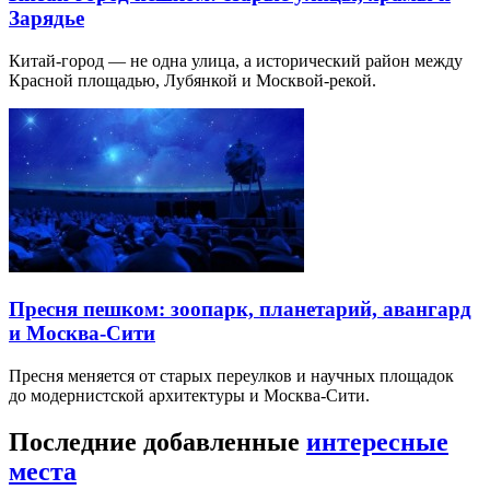
Зарядье
Китай-город — не одна улица, а исторический район между
Красной площадью, Лубянкой и Москвой-рекой.
Пресня пешком: зоопарк, планетарий, авангард
и Москва-Сити
Пресня меняется от старых переулков и научных площадок
до модернистской архитектуры и Москва-Сити.
Последние добавленные
интересные
места