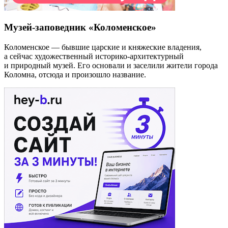
Музей-заповедник «Коломенское»
Коломенское — бывшие царские и княжеские владения,
а сейчас художественный историко-архитектурный
и природный музей. Его основали и заселили жители города
Коломна, отсюда и произошло название.