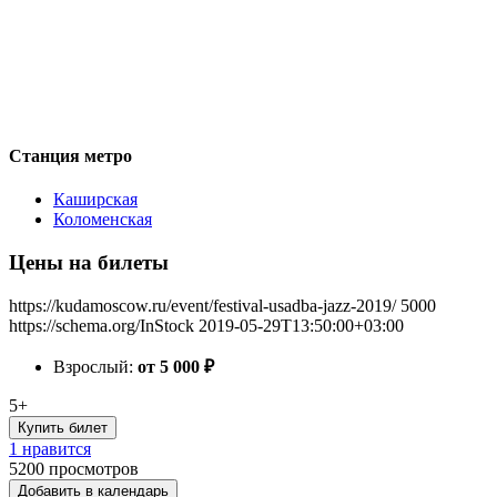
Станция метро
Каширская
Коломенская
Цены на билеты
https://kudamoscow.ru/event/festival-usadba-jazz-2019/
5000
https://schema.org/InStock
2019-05-29T13:50:00+03:00
Взрослый:
от 5 000
₽
5+
Купить билет
1 нравится
5200
просмотров
Добавить в календарь