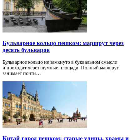
Бульварное кольцо пешком: маршрут через
десять бульваров
Бульварное кольцо не замкнуто в буквальном смысле
и проходит через шумные площади. Полный маршрут
занимает почти…
Китай-город пешком: старые улицы, храмы и