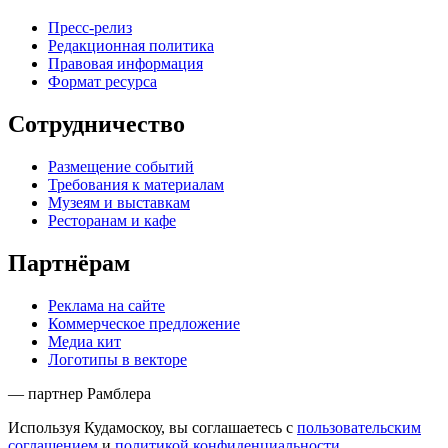
Пресс-релиз
Редакционная политика
Правовая информация
Формат ресурса
Сотрудничество
Размещение событий
Требования к материалам
Музеям и выставкам
Ресторанам и кафе
Партнёрам
Реклама на сайте
Коммерческое предложение
Медиа кит
Логотипы в векторе
— партнер Рамблера
Используя Кудамоскоу, вы соглашаетесь с
пользовательским
соглашением
и
политикой конфиденциальности
.