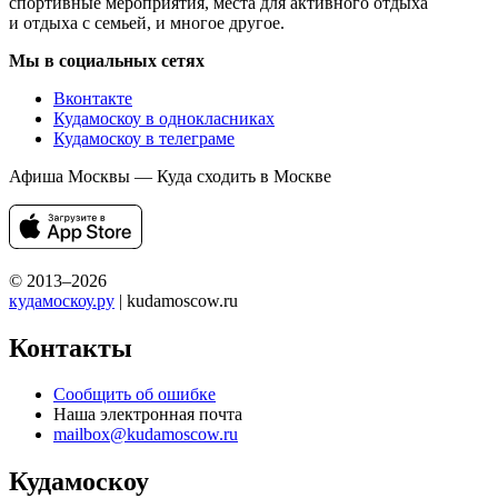
спортивные мероприятия, места для активного отдыха
и отдыха с семьей, и многое другое.
Мы в социальных сетях
Вконтакте
Кудамоскоу в однокласниках
Кудамоскоу в телеграме
Афиша Москвы — Куда сходить в Москве
© 2013–2026
кудамоскоу.ру
| kudamoscow.ru
Контакты
Сообщить об ошибке
Наша электронная почта
mailbox@kudamoscow.ru
Кудамоскоу