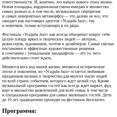
ответственности. И, конечно, это начало нового этапа жизни.
Новая площадка, кардинальная смена имиджа и множество
самых разных и, в том числе, музыкальных сюрпризов
и самых невероятных метаморфоз — это далеко не все, что
ожидает как настоящих адептов «Усадьба Jazz», так
и новичков, только вступающих в их ряды.
Фестиваль «Усадьба Jazz» как всегда объединит вокруг себя
целую плеяду ярких и творческих людей — актеров,
режиссеров, художников, поэтов и дизайнеров. Самые смелые
постановки и эффектные художественные решения
в сочетании с уникальным ландшафтом — это то, чего
действительно стоит ждать.
Меняется весь ход нашей жизни, меняются исторические
эпохи и поколения, но «Усадьба Jazz» остается любимым
праздником музыки и творчества для многих тысяч людей
по всей стране, событием, которого ждут целый год. Кроме
музыкальной программы гостей как всегда ждет маркет, фуд-
корт и множество развлечений для всей семьи, в том числе
и специальная программа для самых маленьких гостей. Дети
до 10 лет традиционно проходят на фестиваль бесплатно.
Программа: