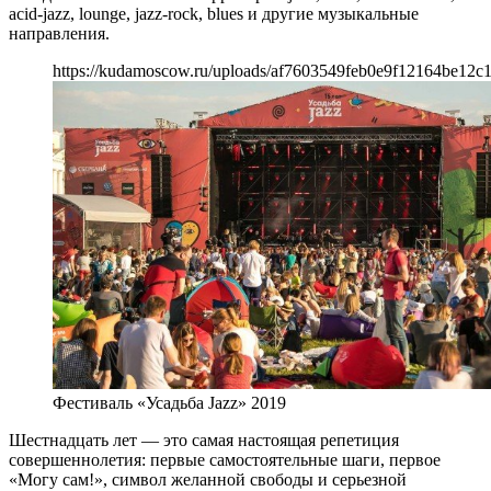
acid-jazz, lounge, jazz-rock, blues и другие музыкальные
направления.
https://kudamoscow.ru/uploads/af7603549feb0e9f12164be12c1
Фестиваль «Усадьба Jazz» 2019
Шестнадцать лет — это самая настоящая репетиция
совершеннолетия: первые самостоятельные шаги, первое
«Могу сам!», символ желанной свободы и серьезной