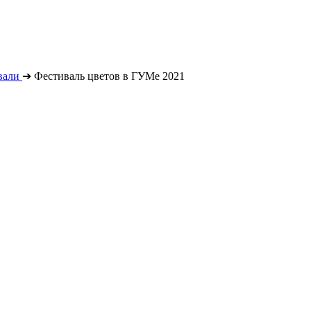
вали
➔
Фестиваль цветов в ГУМе 2021