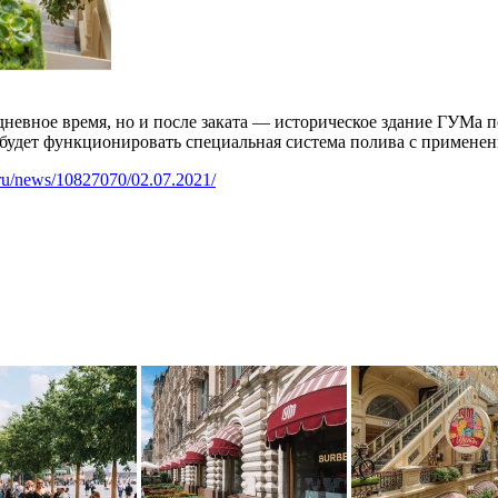
невное время, но и после заката — историческое здание ГУМа п
, будет функционировать специальная система полива с примене
.ru/news/10827070/02.07.2021/