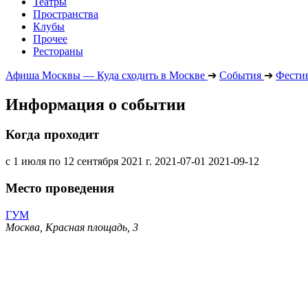
Театры
Пространства
Клубы
Прочее
Рестораны
Афиша Москвы — Куда сходить в Москве
➔
События
➔
Фести
Информация о событии
Когда проходит
с 1 июля по 12 сентября 2021 г.
2021-07-01
2021-09-12
Место проведения
ГУМ
Москва, Красная площадь, 3