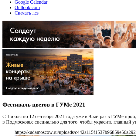
Google Calendar
Outlook.com
Скачать .ics
Фестиваль цветов в ГУМе 2021
С 1 июля по 12 сентября 2021 года уже в 9-ый раз в ГУМе пр
в Подмосковье специально для того, чтобы украсить главный
https://kudamoscow.ru/uploads/c442a115f1537b96859e56a292