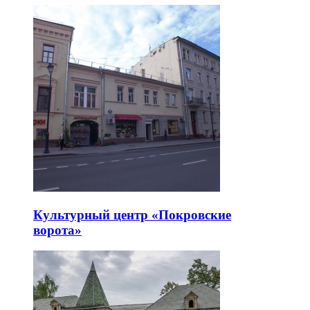
Культурный центр «Покровские
ворота»