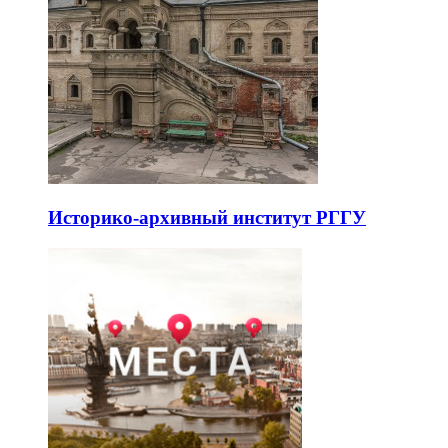
Историко-архивный институт РГГУ