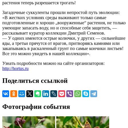
растения теперь разрешается трогать!
Загадочные суккуленты прошли непростой путь эволюции:
«В жестких условиях среды выживают только самые
подготовленные и хорошо „вооруженные“ растения, не только
умеющие запасать воду, но и способные себя защитить, —
рассказывает куратор коллекции Дмитрий Семенов.
— У одних имеются острые колючки, у других — сильнейшие
яды, а третьи прячутся от врагов, притворяясь камнями или
закапываясь в раскаленный грунт по самые кончики листьев!
Все это можно увидеть в нашей коллекции».
Узнать подробности можно на сайте организаторов:
http://hortus.ru
Поделиться ссылкой
Фотографии события