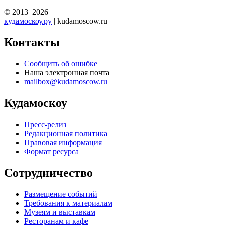
© 2013–2026
кудамоскоу.ру
| kudamoscow.ru
Контакты
Сообщить об ошибке
Наша электронная почта
mailbox@kudamoscow.ru
Кудамоскоу
Пресс-релиз
Редакционная политика
Правовая информация
Формат ресурса
Сотрудничество
Размещение событий
Требования к материалам
Музеям и выставкам
Ресторанам и кафе