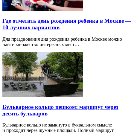
Где отметить день рождения ребенка в Москве —
10 лучших вариантов
Для празднования дня рождения ребенка в Москве можно
найти множество интересных мест…
Бульварное кольцо пешком: маршрут через
десять бульваров
Бульварное кольцо не замкнуто в буквальном смысле
и проходит через шумные площади. Полный маршрут