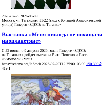
2026-07-25
2026-08-09
Москва, ул. Таганская, 31/22 (вход с Большой Андроньевской
улицы)
Галерея «ЗДЕСЬ на Таганке»
Выставка «Меня никогда не похищали
инопланетяне»
С 25 июля по 9 августа 2026 года в Галерее «ЗДЕСЬ
на Таганке» пройдет выставка Вити Повезло и Насти
Лимоновой «Меня…
https://schema.org/InStock
2026-07-20T12:35:00+03:00
150
300
₽
419
1