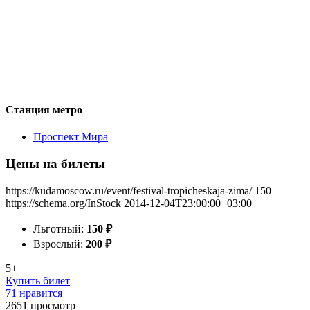
Станция метро
Проспект Мира
Цены на билеты
https://kudamoscow.ru/event/festival-tropicheskaja-zima/
150
https://schema.org/InStock
2014-12-04T23:00:00+03:00
Льготный:
150
₽
Взрослый:
200
₽
5+
Купить билет
71 нравится
2651
просмотр