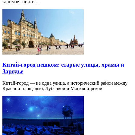
занимает почти…
Китай-город пешком: старые улицы, храмы и
Зарядье
Китай-город — не одна улица, а исторический район между
Красной площадью, Лубянкой и Москвой-рекой.