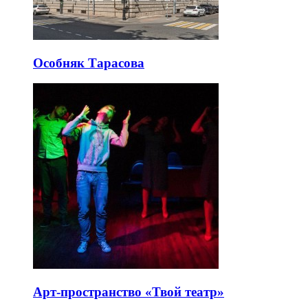
Особняк Тарасова
Арт-пространство «Твой театр»