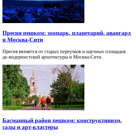
Пресня пешком: зоопарк, планетарий, авангард
и Москва-Сити
Пресня меняется от старых переулков и научных площадок
до модернистской архитектуры и Москва-Сити.
Басманный район пешком: конструктивизм,
сады и арт-кластеры