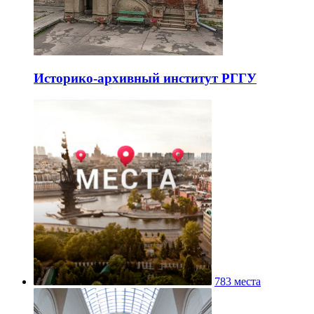
Историко-архивный институт РГГУ
783 места