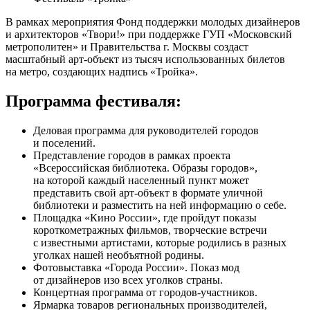
В рамках мероприятия Фонд поддержки молодых дизайнеров
и архитекторов «Твори!» при поддержке ГУП «Московский
метрополитен» и Правительства г. Москвы создаст
масштабный арт-объект из тысяч использованных билетов
на метро, создающих надпись «Тройка».
Программа фестиваля:
Деловая программа для руководителей городов
и поселений.
Представление городов в рамках проекта
«Всероссийская библиотека. Образы городов»,
на которой каждый населенный пункт может
представить свой арт-объект в формате уличной
библиотеки и разместить на ней информацию о себе.
Площадка «Кино России», где пройдут показы
короткометражных фильмов, творческие встречи
с известными артистами, которые родились в разных
уголках нашей необъятной родины.
Фотовыставка «Города России». Показ мод
от дизайнеров изо всех уголков страны.
Концертная программа от городов-участников.
Ярмарка товаров региональных производителей,