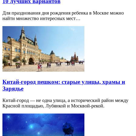
10 лучших вариантов
Для празднования дня рождения ребенка в Москве можно
найти множество интересных мест…
Китай-город пешком: старые улицы, храмы и
Зарядье
Китай-город — не одна улица, а исторический район между
Красной площадью, Лубянкой и Москвой-рекой.