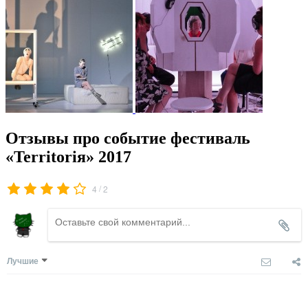
Отзывы про событие фестиваль
«Territoriя» 2017
/
4
2
Лучшие