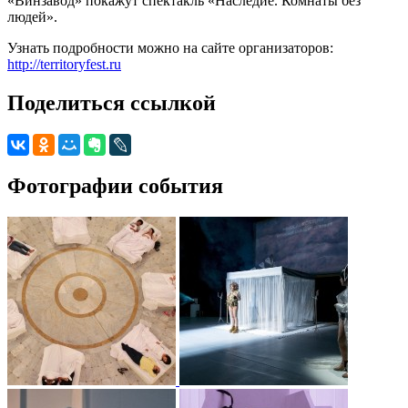
«Винзавод» покажут спектакль «Наследие. Комнаты без
людей».
Узнать подробности можно на сайте организаторов:
http://territoryfest.ru
Поделиться ссылкой
Фотографии события