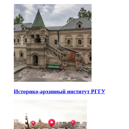
Историко-архивный институт РГГУ