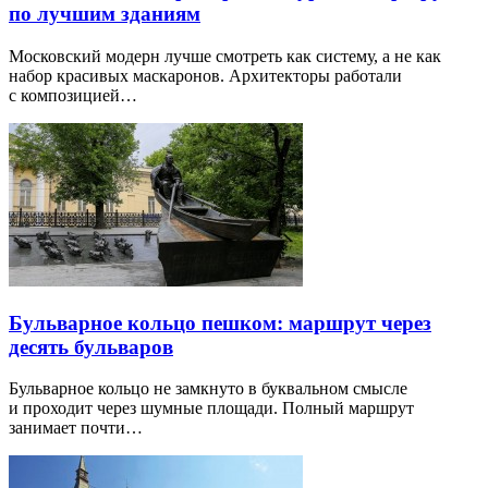
по лучшим зданиям
Московский модерн лучше смотреть как систему, а не как
набор красивых маскаронов. Архитекторы работали
с композицией…
Бульварное кольцо пешком: маршрут через
десять бульваров
Бульварное кольцо не замкнуто в буквальном смысле
и проходит через шумные площади. Полный маршрут
занимает почти…