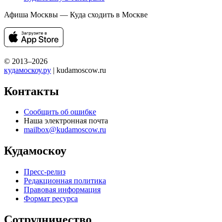
Афиша Москвы — Куда сходить в Москве
© 2013–2026
кудамоскоу.ру
| kudamoscow.ru
Контакты
Сообщить об ошибке
Наша электронная почта
mailbox@kudamoscow.ru
Кудамоскоу
Пресс-релиз
Редакционная политика
Правовая информация
Формат ресурса
Сотрудничество