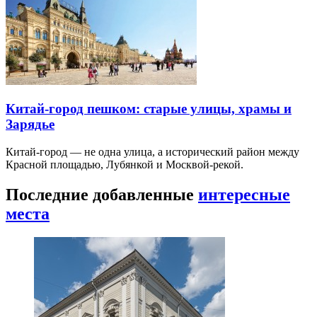
Китай-город пешком: старые улицы, храмы и
Зарядье
Китай-город — не одна улица, а исторический район между
Красной площадью, Лубянкой и Москвой-рекой.
Последние добавленные
интересные
места