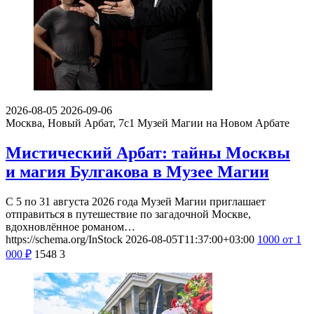
2026-08-05
2026-09-06
Москва, Новый Арбат, 7с1
Музей Магии на Новом Арбате
Мистический Арбат: тайны Москвы
и магия Булгакова в Музее Магии
С 5 по 31 августа 2026 года Музей Магии приглашает
отправиться в путешествие по загадочной Москве,
вдохновлённое романом…
https://schema.org/InStock
2026-08-05T11:37:00+03:00
1000
от 1
000
₽
1548
3