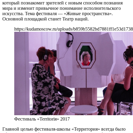
который познакомит зрителей с новым способом познания
мира и изменит привычное понимание исполнительского
искусства. Тема фестиваля — «Живые пространства».
Основной площадкой станет Театр наций.
https://kudamoscow.ru/uploads/b859b5582bd7881ff1e53d1738
Фестиваль «Territoriя» 2017
Главной целью фестиваля-школы «Территория» всегда было