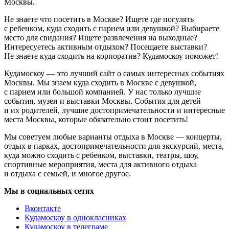
Москвы.
Не знаете что посетить в Москве? Ищете где погулять
с ребенком, куда сходить с парнем или девушкой? Выбираете
место для свидания? Ищете развлечения на выходные?
Интересуетесь активным отдыхом? Посещаете выставки?
Не знаете куда сходить на корпоратив? Кудамоскоу поможет!
Кудамоскоу — это лучший сайт о самых интересных событиях
Москвы. Мы знаем куда сходить в Москве с девушкой,
с парнем или большой компанией. У нас только лучшие
события, музеи и выставки Москвы. События для детей
и их родителей, лучшие достопримечательности и интересные
места Москвы, которые обязательно стоит посетить!
Мы советуем любые варианты отдыха в Москве — концерты,
отдых в парках, достопримечательности для экскурсий, места,
куда можно сходить с ребенком, выставки, театры, шоу,
спортивные мероприятия, места для активного отдыха
и отдыха с семьей, и многое другое.
Мы в социальных сетях
Вконтакте
Кудамоскоу в однокласниках
Кудамоскоу в телеграме