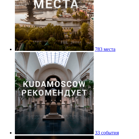
783 места
33 события