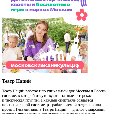
Театр Наций
Театр Наций работает по уникальной для Москвы и России
системе, в которой отсутствуют штатные актерская
и творческая группы, а каждый спектакль создается
по специальной системе, разрабатываемой отдельно под
проект. Главная задача Театра Наций — диалог с мировым
театром, привлечение его лучших сил на свою сцену.