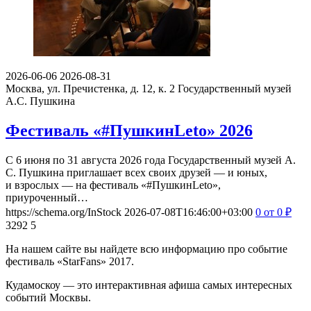
2026-06-06
2026-08-31
Москва, ул. Пречистенка, д. 12, к. 2
Государственный музей
А.С. Пушкина
Фестиваль «#ПушкинLeto» 2026
С 6 июня по 31 августа 2026 года Государственный музей А.
С. Пушкина приглашает всех своих друзей — и юных,
и взрослых — на фестиваль «#ПушкинLeto»,
приуроченный…
https://schema.org/InStock
2026-07-08T16:46:00+03:00
0
от 0
₽
3292
5
На нашем сайте вы найдете всю информацию про событие
фестиваль «StarFans» 2017.
Кудамоскоу — это интерактивная афиша самых интересных
событий Москвы.