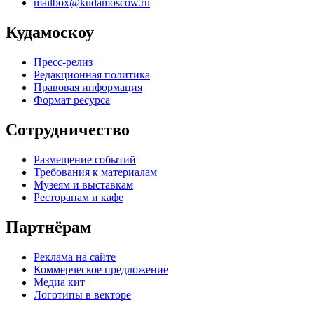
mailbox@kudamoscow.ru
Кудамоскоу
Пресс-релиз
Редакционная политика
Правовая информация
Формат ресурса
Сотрудничество
Размещение событий
Требования к материалам
Музеям и выставкам
Ресторанам и кафе
Партнёрам
Реклама на сайте
Коммерческое предложение
Медиа кит
Логотипы в векторе