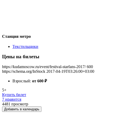
Станция метро
Текстильщики
Цены на билеты
https://kudamoscow.ru/event/festival-starfans-2017/
600
https://schema.org/InStock
2017-04-19T03:26:00+03:00
Взрослый:
от 600
₽
5+
Купить билет
7 нравится
4481
просмотр
Добавить в календарь