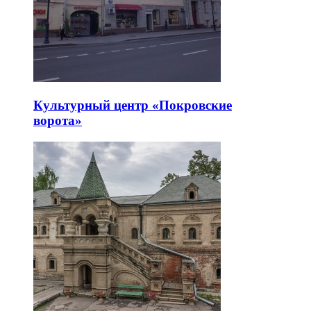
Культурный центр «Покровские
ворота»