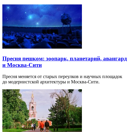
Пресня пешком: зоопарк, планетарий, авангард
и Москва-Сити
Пресня меняется от старых переулков и научных площадок
до модернистской архитектуры и Москва-Сити.