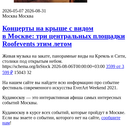
2026-05-07
2026-08-31
Москва
Москва
Концерты на крыше с видом
в Москве: три центральных площадки
Roofevents этим летом
Живая музыка на закате, панорамные виды на Кремль и Сити,
столики под открытым небом.
https://schema.org/InStock
2026-08-06T00:00:00+03:00
3599
от 3
599
₽
15043
32
На нашем сайте вы найдете всю информацию про событие
фестиваль современного искусства EverArt Weekend 2021.
Кудамоскоу — это интерактивная афиша самых интересных
событий Москвы.
Кудамоскоу в курсе всех событий, которые пройдут в Москве.
Если вы знаете о событии, которого нет на сайте,
сообщите
нам
!