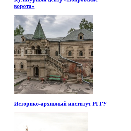
ворота»
Историко-архивный институт РГГУ