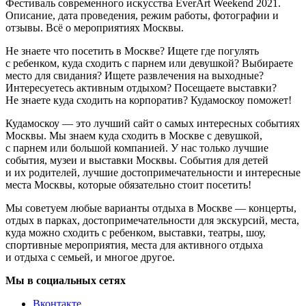
Фестиваль современного искусства EverArt Weekend 2021.
Описание, дата проведения, режим работы, фотографии и
отзывы. Всё о мероприятиях Москвы.
Не знаете что посетить в Москве? Ищете где погулять
с ребенком, куда сходить с парнем или девушкой? Выбираете
место для свидания? Ищете развлечения на выходные?
Интересуетесь активным отдыхом? Посещаете выставки?
Не знаете куда сходить на корпоратив? Кудамоскоу поможет!
Кудамоскоу — это лучший сайт о самых интересных событиях
Москвы. Мы знаем куда сходить в Москве с девушкой,
с парнем или большой компанией. У нас только лучшие
события, музеи и выставки Москвы. События для детей
и их родителей, лучшие достопримечательности и интересные
места Москвы, которые обязательно стоит посетить!
Мы советуем любые варианты отдыха в Москве — концерты,
отдых в парках, достопримечательности для экскурсий, места,
куда можно сходить с ребенком, выставки, театры, шоу,
спортивные мероприятия, места для активного отдыха
и отдыха с семьей, и многое другое.
Мы в социальных сетях
Вконтакте