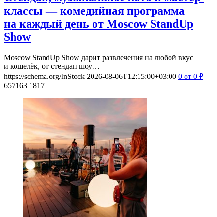
классы — комедийная программа
на каждый день от Moscow StandUp
Show
Moscow StandUp Show дарит развлечения на любой вкус
и кошелёк, от стендап шоу…
https://schema.org/InStock
2026-08-06T12:15:00+03:00
0
от 0
₽
657163
1817