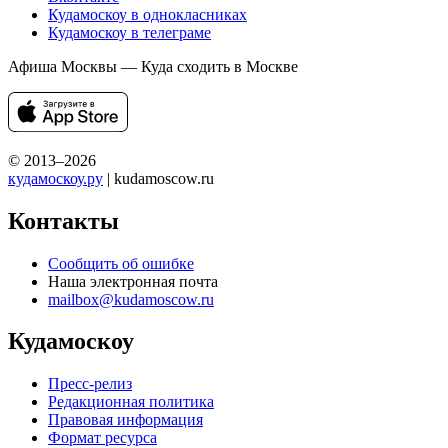
Кудамоскоу в однокласниках
Кудамоскоу в телеграме
Афиша Москвы — Куда сходить в Москве
© 2013–2026
кудамоскоу.ру
| kudamoscow.ru
Контакты
Сообщить об ошибке
Наша электронная почта
mailbox@kudamoscow.ru
Кудамоскоу
Пресс-релиз
Редакционная политика
Правовая информация
Формат ресурса