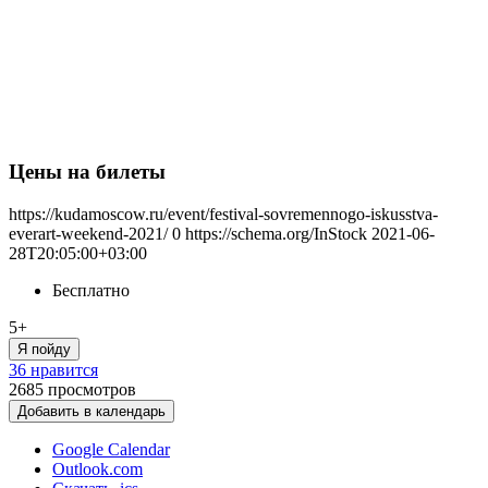
Цены на билеты
https://kudamoscow.ru/event/festival-sovremennogo-iskusstva-
everart-weekend-2021/
0
https://schema.org/InStock
2021-06-
28T20:05:00+03:00
Бесплатно
5+
Я пойду
36 нравится
2685
просмотров
Добавить в календарь
Google Calendar
Outlook.com