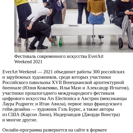
Фестиваль современного искусства EverArt
Weekend 2021
EverArt Weekend — 2021 объединит работы 300 российских
и зарубежных художников, среди которых участники
Российского павильона XVII Венецианской архитектурной
биеннале (Юлия Кожемяко, Илья Мазо и Александр Игнатов),
участники прошлогоднего международного фестиваля
цифрового искусства Ars Electronica в Австрии (мексиканцы
Лаура Родригес и Итан Авила), первое лицо французского
гейм-дизайна — художник Гэль Бурис, а также авторы
из США (Карсон Линн), Нидерландов (Джорди Винстра)
и многие другие.
Онлайн-программа развернется на сайте в формате