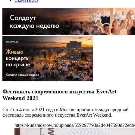
Скачать .ics
Фестиваль современного искусства EverArt
Weekend 2021
Со 2 по 4 июля 2021 года в Москве пройдет международный
фестиваль современного искусства EverArt Weekend.
https://kudamoscow.ru/uploads/559297793a2d4047590d22edb