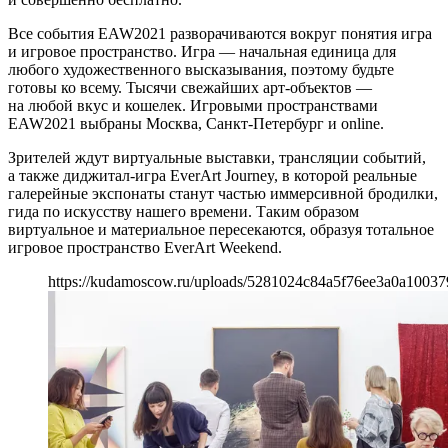
Все события EAW2021 разворачиваются вокруг понятия игра
и игровое пространство. Игра — начальная единица для
любого художественного высказывания, поэтому будьте
готовы ко всему. Тысячи свежайших арт-объектов —
на любой вкус и кошелек. Игровыми пространствами
EAW2021 выбраны Москва, Санкт-Петербург и online.
Зрителей ждут виртуальные выставки, трансляции событий,
а также диджитал-игра EverArt Journey, в которой реальные
галерейные экспонаты станут частью иммерсивной бродилки,
гида по искусству нашего времени. Таким образом
виртуальное и материальное пересекаются, образуя тотальное
игровое пространство EverArt Weekend.
https://kudamoscow.ru/uploads/5281024c84a5f76ee3a0a1003