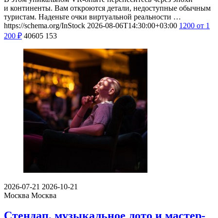
и континенты. Вам откроются детали, недоступные обычным
туристам. Наденьте очки виртуальной реальности …
https://schema.org/InStock
2026-08-06T14:30:00+03:00
1200
от 1
200
₽
40605
153
2026-07-21
2026-10-21
Москва
Москва
Стендап, музыкальное лото и мастер-