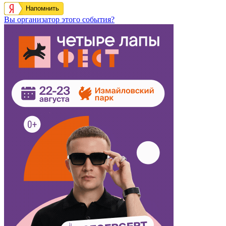
Напомнить
Вы организатор этого события?