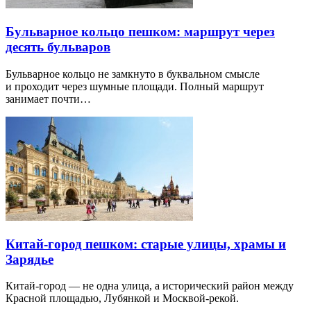
Бульварное кольцо пешком: маршрут через
десять бульваров
Бульварное кольцо не замкнуто в буквальном смысле
и проходит через шумные площади. Полный маршрут
занимает почти…
Китай-город пешком: старые улицы, храмы и
Зарядье
Китай-город — не одна улица, а исторический район между
Красной площадью, Лубянкой и Москвой-рекой.