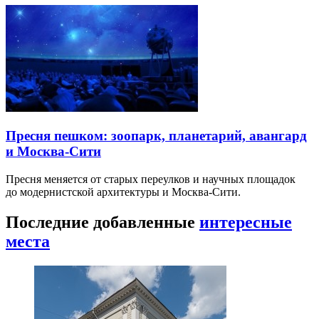
Пресня пешком: зоопарк, планетарий, авангард
и Москва-Сити
Пресня меняется от старых переулков и научных площадок
до модернистской архитектуры и Москва-Сити.
Последние добавленные
интересные
места