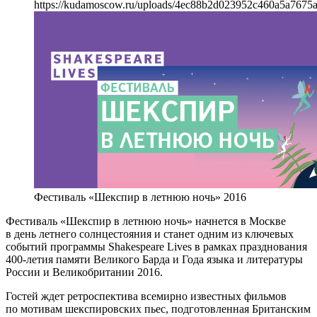
https://kudamoscow.ru/uploads/4ec88b2d023952c460a5a7675
Фестиваль «Шекспир в летнюю ночь» 2016
Фестиваль «Шекспир в летнюю ночь» начнется в Москве
в день летнего солнцестояния и станет одним из ключевых
событий программы Shakespeare Lives в рамках празднования
400-летия памяти Великого Барда и Года языка и литературы
России и Великобритании 2016.
Гостей ждет ретроспектива всемирно известных фильмов
по мотивам шекспировских пьес, подготовленная Британским