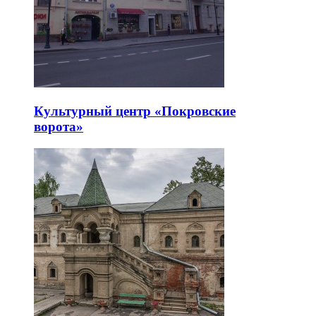
Культурный центр «Покровские
ворота»