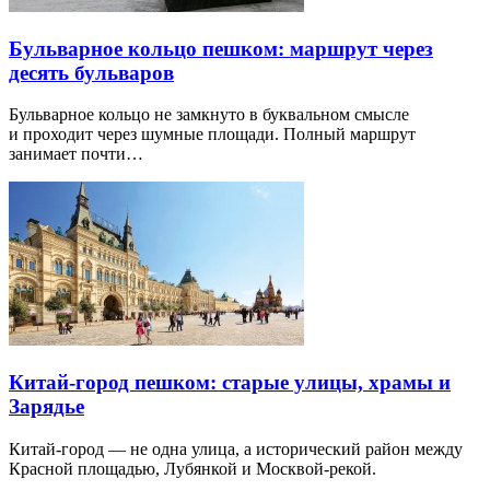
Бульварное кольцо пешком: маршрут через
десять бульваров
Бульварное кольцо не замкнуто в буквальном смысле
и проходит через шумные площади. Полный маршрут
занимает почти…
Китай-город пешком: старые улицы, храмы и
Зарядье
Китай-город — не одна улица, а исторический район между
Красной площадью, Лубянкой и Москвой-рекой.