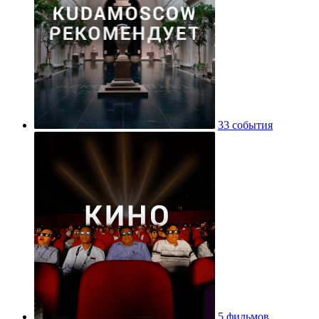
33 события
5 фильмов