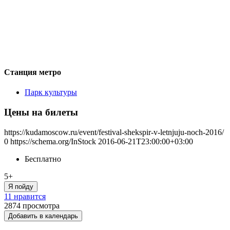
Станция метро
Парк культуры
Цены на билеты
https://kudamoscow.ru/event/festival-shekspir-v-letnjuju-noch-2016/
0
https://schema.org/InStock
2016-06-21T23:00:00+03:00
Бесплатно
5+
Я пойду
11 нравится
2874
просмотра
Добавить в календарь