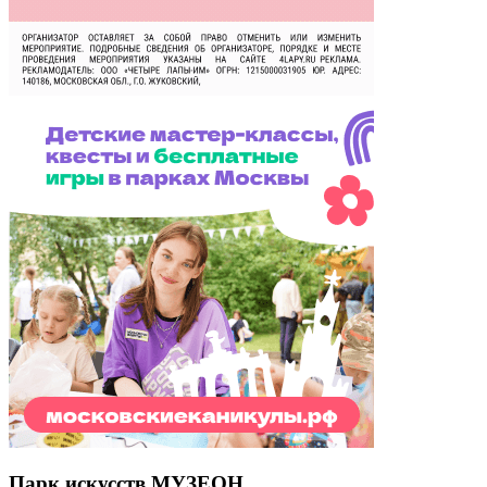
Парк искусств МУЗЕОН