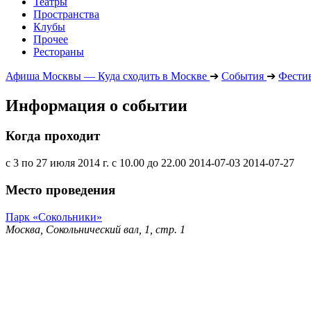
Театры
Пространства
Клубы
Прочее
Рестораны
Афиша Москвы — Куда сходить в Москве
➔
События
➔
Фести
Информация о событии
Когда проходит
с 3 по 27 июля 2014 г. с 10.00 до 22.00
2014-07-03
2014-07-27
Место проведения
Парк «Сокольники»
Москва, Сокольнический вал, 1, стр. 1