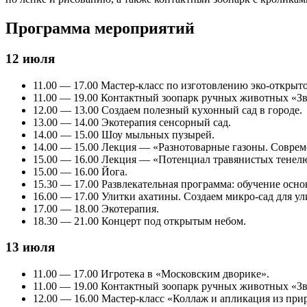
Программа мероприятий
12 июля
11.00 — 17.00 Мастер-класс по изготовлению эко-открыт
11.00 — 19.00 Контактный зоопарк ручных животных «З
12.00 — 13.00 Создаем полезный кухонный сад в городе.
13.00 — 14.00 Экотерапия сенсорный сад.
14.00 — 15.00 Шоу мыльных пузырей.
14.00 — 15.00 Лекция — «Разнотоварные газоны. Соврем
15.00 — 16.00 Лекция — «Потенциал травянистых тенелю
15.00 — 16.00 Йога.
15.30 — 17.00 Развлекательная программа: обучение осно
16.00 — 17.00 Улитки ахатины. Создаем микро-сад для ул
17.00 — 18.00 Экотерапия.
18.30 — 21.00 Концерт под открытым небом.
13 июля
11.00 — 17.00 Игротека в «Московским дворике».
11.00 — 19.00 Контактный зоопарк ручных животных «З
12.00 — 16.00 Мастер-класс «Коллаж и апликация из при