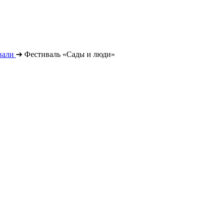
вали
➔
Фестиваль «Сады и люди»