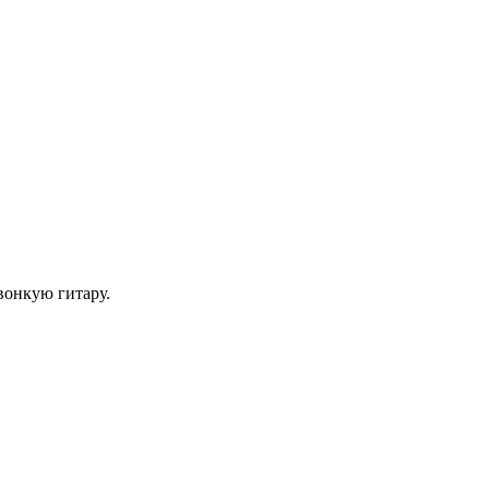
вонкую гитару.