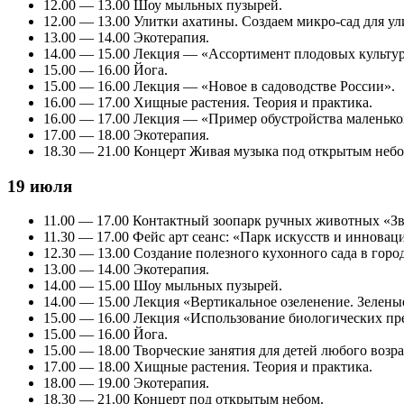
12.00 — 13.00 Шоу мыльных пузырей.
12.00 — 13.00 Улитки ахатины. Создаем микро-сад для ул
13.00 — 14.00 Экотерапия.
14.00 — 15.00 Лекция — «Ассортимент плодовых культур
15.00 — 16.00 Йога.
15.00 — 16.00 Лекция — «Новое в садоводстве России».
16.00 — 17.00 Хищные растения. Теория и практика.
16.00 — 17.00 Лекция — «Пример обустройства маленько
17.00 — 18.00 Экотерапия.
18.30 — 21.00 Концерт Живая музыка под открытым небо
19 июля
11.00 — 17.00 Контактный зоопарк ручных животных «З
11.30 — 17.00 Фейс арт сеанс: «Парк искусств и инновац
12.30 — 13.00 Создание полезного кухонного сада в город
13.00 — 14.00 Экотерапия.
14.00 — 15.00 Шоу мыльных пузырей.
14.00 — 15.00 Лекция «Вертикальное озеленение. Зелены
15.00 — 16.00 Лекция «Использование биологических пре
15.00 — 16.00 Йога.
15.00 — 18.00 Творческие занятия для детей любого возр
17.00 — 18.00 Хищные растения. Теория и практика.
18.00 — 19.00 Экотерапия.
18.30 — 21.00 Концерт под открытым небом.