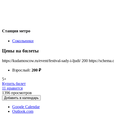
Станция метро
Сокольники
Цены на билеты
https://kudamoscow.ru/event/festival-sady-i-ljudi/
200
https://schema.
Взрослый:
200
₽
5+
Купить билет
11 нравится
1396
просмотров
Добавить в календарь
Google Calendar
Outlook.com