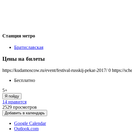
Станция метро
Братиславская
Цены на билеты
https://kudamoscow.ru/event/festival-russkij-pekar-2017/
0
https://sc
Бесплатно
5+
Я пойду
14 нравится
2529
просмотров
Добавить в календарь
Google Calendar
Outlook.com