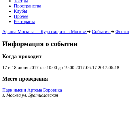
Театры
Пространства
Клубы
Прочее
Рестораны
Афиша Москвы — Куда сходить в Москве
➔
События
➔
Фести
Информация о событии
Когда проходит
17 и 18 июня 2017 г. с 10:00 до 19:00
2017-06-17
2017-06-18
Место проведения
Парк имени Артема Боровика
г. Москва ул. Братиславская