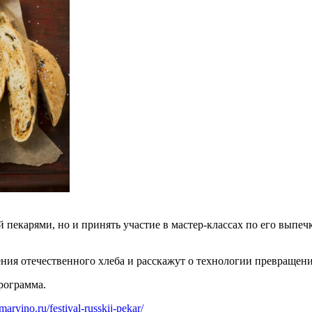
 пекарями, но и принять участие в мастер-классах по его выпеч
ия отечественного хлеба и расскажут о технологии превращения
программа.
vmaryino.ru/festival-russkij-pekar/