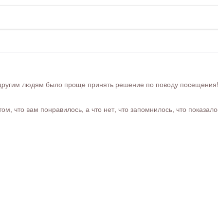
ругим людям было проще принять решение по поводу посещения! Ра
м, что вам понравилось, а что нет, что запомнилось, что показал