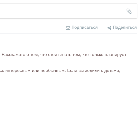
Подписаться
Поделиться
сскажите о том, что стоит знать тем, кто только планирует
ось интересным или необычным. Если вы ходили с детьми,