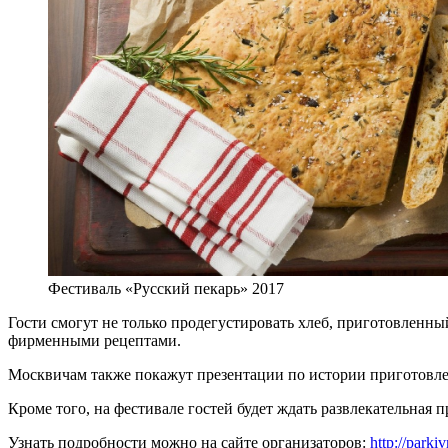
Фестиваль «Русский пекарь» 2017
Гости смогут не только продегустировать хлеб, приготовленный
фирменными рецептами.
Москвичам также покажут презентации по истории приготовлен
Кроме того, на фестивале гостей будет ждать развлекательная 
Узнать подробности можно на сайте организаторов:
http://parki