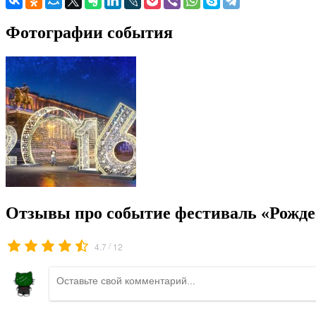
Фотографии события
Отзывы про событие фестиваль «Рождес
/
4.7
12