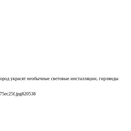
город украсят необычные световые инсталляции, гирлянды
75ec25f.jpg
820
538