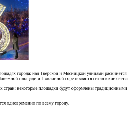
лощадях города: над Тверской и Мясницкой улицами раскинется 
Манежной площади и Поклонной горе появятся гигантские светя
ых стран: некоторые площадки будут оформлены традиционным
тся одновременно по всему городу.