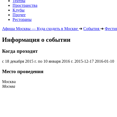
Театры
Пространства
Клубы
Прочее
Рестораны
Афиша Москвы — Куда сходить в Москве
➔
События
➔
Фести
Информация о событии
Когда проходит
с 18 декабря 2015 г. по 10 января 2016 г.
2015-12-17
2016-01-10
Место проведения
Москва
Москва