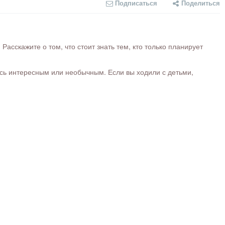
Подписаться
Поделиться
сскажите о том, что стоит знать тем, кто только планирует
ось интересным или необычным. Если вы ходили с детьми,