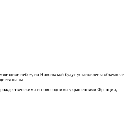
«звездное небо», на Никольской будут установлены объемные
щиеся шары.
и рождественскими и новогодними украшениями Франции,