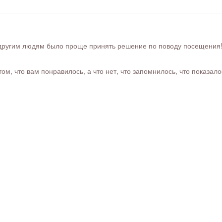
ругим людям было проще принять решение по поводу посещения! Ра
м, что вам понравилось, а что нет, что запомнилось, что показал