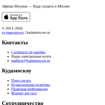
Афиша Москвы — Куда сходить в Москве
© 2013–2026
кудамоскоу.ру
| kudamoscow.ru
Контакты
Сообщить об ошибке
Наша электронная почта
mailbox@kudamoscow.ru
Кудамоскоу
Пресс-релиз
Редакционная политика
Правовая информация
Формат ресурса
Сотрудничество