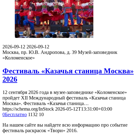
2026-09-12
2026-09-12
Москва, пр. Ю.В. Андропова, д. 39
Музей-заповедник
«Коломенское»
Фестиваль «Казачья станица Москва»
2026
12 сентября 2026 года в музее-заповеднике «Коломенское»
пройдет XII Международный фестиваль «Казачья станица
Москва». Фестиваль «Казачья станица…
https://schema.org/InStock
2026-05-12T13:31:00+03:00
0
Бесплатно
1132
10
На нашем сайте вы найдете всю информацию про событие
фестиваль раскрасок «Твори» 2016.