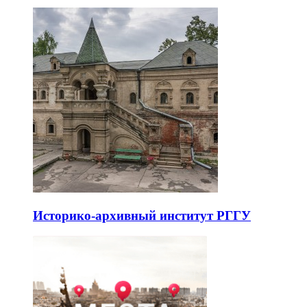
Историко-архивный институт РГГУ