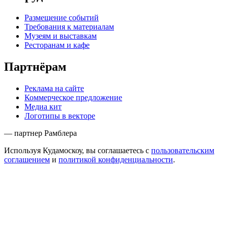
Размещение событий
Требования к материалам
Музеям и выставкам
Ресторанам и кафе
Партнёрам
Реклама на сайте
Коммерческое предложение
Медиа кит
Логотипы в векторе
— партнер Рамблера
Используя Кудамоскоу, вы соглашаетесь с
пользовательским
соглашением
и
политикой конфиденциальности
.