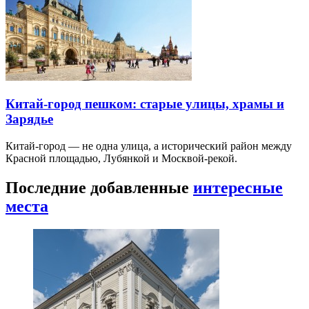
Китай-город пешком: старые улицы, храмы и
Зарядье
Китай-город — не одна улица, а исторический район между
Красной площадью, Лубянкой и Москвой-рекой.
Последние добавленные
интересные
места