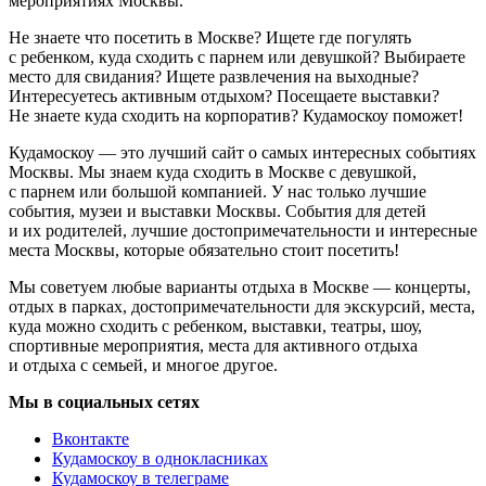
мероприятиях Москвы.
Не знаете что посетить в Москве? Ищете где погулять
с ребенком, куда сходить с парнем или девушкой? Выбираете
место для свидания? Ищете развлечения на выходные?
Интересуетесь активным отдыхом? Посещаете выставки?
Не знаете куда сходить на корпоратив? Кудамоскоу поможет!
Кудамоскоу — это лучший сайт о самых интересных событиях
Москвы. Мы знаем куда сходить в Москве с девушкой,
с парнем или большой компанией. У нас только лучшие
события, музеи и выставки Москвы. События для детей
и их родителей, лучшие достопримечательности и интересные
места Москвы, которые обязательно стоит посетить!
Мы советуем любые варианты отдыха в Москве — концерты,
отдых в парках, достопримечательности для экскурсий, места,
куда можно сходить с ребенком, выставки, театры, шоу,
спортивные мероприятия, места для активного отдыха
и отдыха с семьей, и многое другое.
Мы в социальных сетях
Вконтакте
Кудамоскоу в однокласниках
Кудамоскоу в телеграме