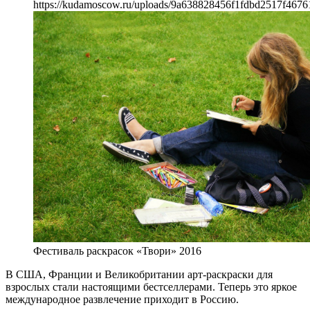
https://kudamoscow.ru/uploads/9a638828456f1fdbd2517f4676
Фестиваль раскрасок «Твори» 2016
В США, Франции и Великобритании арт-раскраски для
взрослых стали настоящими бестселлерами. Теперь это яркое
международное развлечение приходит в Россию.