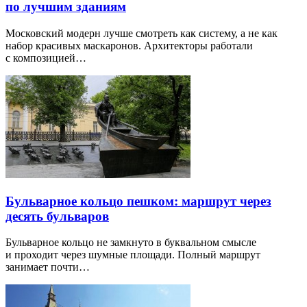
по лучшим зданиям
Московский модерн лучше смотреть как систему, а не как
набор красивых маскаронов. Архитекторы работали
с композицией…
Бульварное кольцо пешком: маршрут через
десять бульваров
Бульварное кольцо не замкнуто в буквальном смысле
и проходит через шумные площади. Полный маршрут
занимает почти…