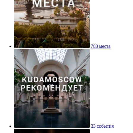
783 места
33 события