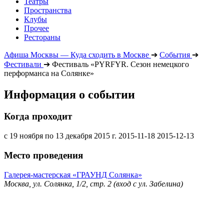
Театры
Пространства
Клубы
Прочее
Рестораны
Афиша Москвы — Куда сходить в Москве
➔
События
➔
Фестивали
➔
Фестиваль «PYRFYR. Сезон немецкого
перформанса на Солянке»
Информация о событии
Когда проходит
с 19 ноября по 13 декабря 2015 г.
2015-11-18
2015-12-13
Место проведения
Галерея-мастерская «ГРАУНД Солянка»
Москва, ул. Солянка, 1/2, стр. 2 (вход с ул. Забелина)