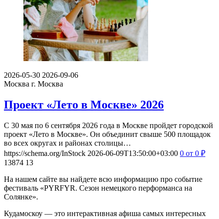
2026-05-30
2026-09-06
Москва
г. Москва
Проект «Лето в Москве» 2026
С 30 мая по 6 сентября 2026 года в Москве пройдет городской
проект «Лето в Москве». Он объединит свыше 500 площадок
во всех округах и районах столицы…
https://schema.org/InStock
2026-06-09T13:50:00+03:00
0
от 0
₽
13874
13
На нашем сайте вы найдете всю информацию про событие
фестиваль «PYRFYR. Сезон немецкого перформанса на
Солянке».
Кудамоскоу — это интерактивная афиша самых интересных