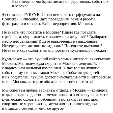
Раз в неделю мы будем писать о предстоящих событиях
в Москве.
Фестиваль «PYRFYR. Сезон немецкого перформанса на
Солянке». Описание, дата проведения, режим работы,
фотографии и отзывы. Всё о мероприятиях Москвы.
Не знаете что посетить в Москве? Ищете где погулять
с ребенком, куда сходить с парнем или девушкой? Выбираете
место для свидания? Ищете развлечения на выходные?
Интересуетесь активным отдыхом? Посещаете выставки?
Не знаете куда сходить на корпоратив? Кудамоскоу поможет!
Кудамоскоу — это лучший сайт о самых интересных событиях
Москвы. Мы знаем куда сходить в Москве с девушкой,
с парнем или большой компанией. У нас только лучшие
события, музеи и выставки Москвы. События для детей
и их родителей, лучшие достопримечательности и интересные
места Москвы, которые обязательно стоит посетить!
Мы советуем любые варианты отдыха в Москве — концерты,
отдых в парках, достопримечательности для экскурсий, места,
куда можно сходить с ребенком, выставки, театры, шоу,
спортивные мероприятия, места для активного отдыха
и отдыха с семьей, и многое другое.