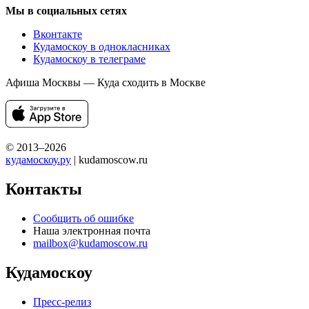
Мы в социальных сетях
Вконтакте
Кудамоскоу в однокласниках
Кудамоскоу в телеграме
Афиша Москвы — Куда сходить в Москве
© 2013–2026
кудамоскоу.ру
| kudamoscow.ru
Контакты
Сообщить об ошибке
Наша электронная почта
mailbox@kudamoscow.ru
Кудамоскоу
Пресс-релиз