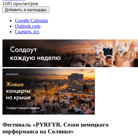
1185
просмотров
Добавить в календарь
Google Calendar
Outlook.com
Скачать .ics
Фестиваль «PYRFYR. Сезон немецкого
перформанса на Солянке»