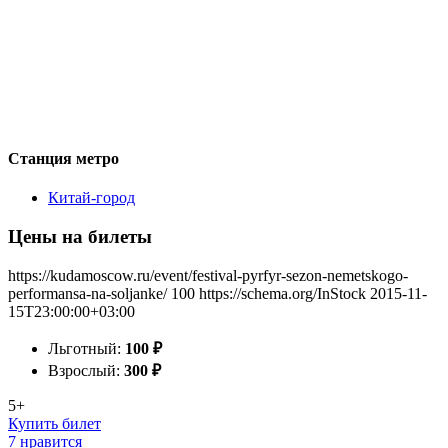
Станция метро
Китай-город
Цены на билеты
https://kudamoscow.ru/event/festival-pyrfyr-sezon-nemetskogo-
performansa-na-soljanke/
100
https://schema.org/InStock
2015-11-
15T23:00:00+03:00
Льготный:
100
₽
Взрослый:
300
₽
5+
Купить билет
7 нравится