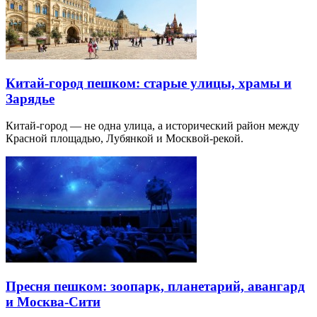
Китай-город пешком: старые улицы, храмы и
Зарядье
Китай-город — не одна улица, а исторический район между
Красной площадью, Лубянкой и Москвой-рекой.
Пресня пешком: зоопарк, планетарий, авангард
и Москва-Сити