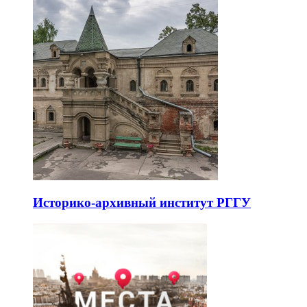
Историко-архивный институт РГГУ