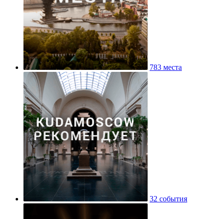
783 места
32 события