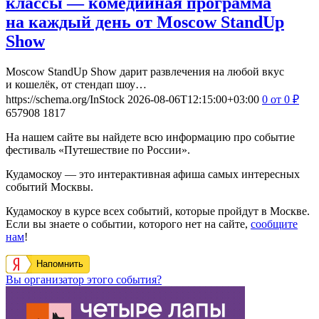
классы — комедийная программа
на каждый день от Moscow StandUp
Show
Moscow StandUp Show дарит развлечения на любой вкус
и кошелёк, от стендап шоу…
https://schema.org/InStock
2026-08-06T12:15:00+03:00
0
от 0
₽
657908
1817
На нашем сайте вы найдете всю информацию про событие
фестиваль «Путешествие по России».
Кудамоскоу — это интерактивная афиша самых интересных
событий Москвы.
Кудамоскоу в курсе всех событий, которые пройдут в Москве.
Если вы знаете о событии, которого нет на сайте,
сообщите
нам
!
Напомнить
Вы организатор этого события?