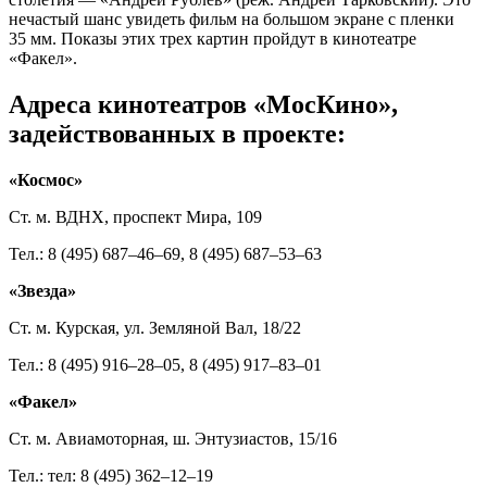
нечастый шанс увидеть фильм на большом экране с пленки
35 мм. Показы этих трех картин пройдут в кинотеатре
«Факел».
Адреса кинотеатров «МосКино»,
задействованных в проекте:
«Космос»
Ст. м. ВДНХ, проспект Мира, 109
Тел.: 8 (495) 687–46–69, 8 (495) 687–53–63
«Звезда»
Ст. м. Курская, ул. Земляной Вал, 18/22
Тел.: 8 (495) 916–28–05, 8 (495) 917–83–01
«Факел»
Ст. м. Авиамоторная, ш. Энтузиастов, 15/16
Тел.: тел: 8 (495) 362–12–19