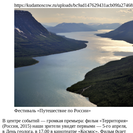
https://kudamoscow.ru/uploads/bc9ad147629431acb09fa27468
Фестиваль «Путешествие по России»
В центре событий — громкая премьера: фильм «Территория»
(Россия, 2015) наши зрители увидят первыми — 5-го апреля,
в День геолога, в 17.00 в кинотеатре «Космос». Фильм будет