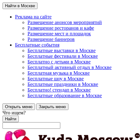
Найти в Москве
Реклама на сайте
Размещение анонсов мероприятий
Размещение ресторанов и кафе
Размещение мест и площадок
Размещение баннеров
Бесплатные события
Бесплатные выставки в Москве
Бесплатные фестивали в Москве
Бесплатно с детьми в Москве
Бесплатный активный отдых в Москве
Бесплатная музыка в Москве
Бесплатные шоу в Москве
Бесплатные праздники в Москве
Бесплатно! стендап в Москве
Бесплатные образование в Москве
Открыть меню
Закрыть меню
Что ищем?
Найти