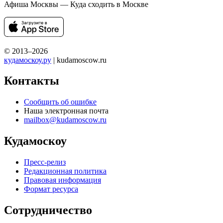
Афиша Москвы — Куда сходить в Москве
© 2013–2026
кудамоскоу.ру
| kudamoscow.ru
Контакты
Сообщить об ошибке
Наша электронная почта
mailbox@kudamoscow.ru
Кудамоскоу
Пресс-релиз
Редакционная политика
Правовая информация
Формат ресурса
Сотрудничество