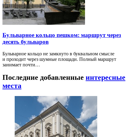
Бульварное кольцо пешком: маршрут через
десять бульваров
Бульварное кольцо не замкнуто в буквальном смысле
и проходит через шумные площади. Полный маршрут
занимает почти…
Последние добавленные
интересные
места