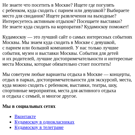
Не знаете что посетить в Москве? Ищете где погулять
с ребенком, куда сходить с парнем или девушкой? Выбираете
место для свидания? Ищете развлечения на выходные?
Интересуетесь активным отдыхом? Посещаете выставки?
Не знаете куда сходить на корпоратив? Кудамоскоу поможет!
Кудамоскоу — это лучший сайт о самых интересных событиях
Москвы. Мы знаем куда сходить в Москве с девушкой,
с парнем или большой компанией. У нас только лучшие
события, музеи и выставки Москвы. События для детей
и их родителей, лучшие достопримечательности и интересные
места Москвы, которые обязательно стоит посетить!
Мы советуем любые варианты отдыха в Москве — концерты,
отдых в парках, достопримечательности для экскурсий, места,
куда можно сходить с ребенком, выставки, театры, шоу,
спортивные мероприятия, места для активного отдыха
и отдыха с семьей, и многое другое.
Мы в социальных сетях
Вконтакте
Кудамоскоу в однокласниках
Кудамоскоу в телеграме