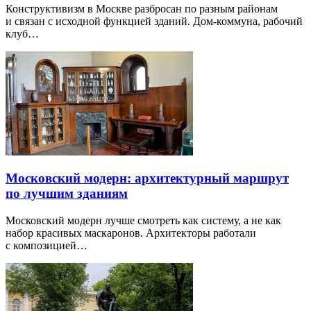
Конструктивизм в Москве разбросан по разным районам
и связан с исходной функцией зданий. Дом-коммуна, рабочий
клуб…
Московский модерн: архитектурный маршрут
по лучшим зданиям
Московский модерн лучше смотреть как систему, а не как
набор красивых маскаронов. Архитекторы работали
с композицией…