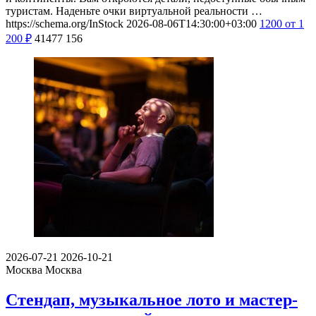
туристам. Наденьте очки виртуальной реальности …
https://schema.org/InStock
2026-08-06T14:30:00+03:00
1200
от 1
200
₽
41477
156
2026-07-21
2026-10-21
Москва
Москва
Стендап, музыкальное лото и мастер-