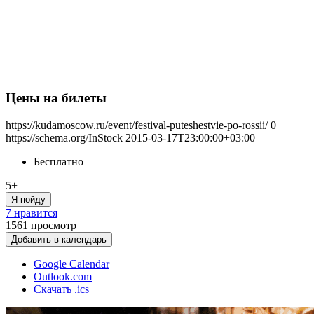
Цены на билеты
https://kudamoscow.ru/event/festival-puteshestvie-po-rossii/
0
https://schema.org/InStock
2015-03-17T23:00:00+03:00
Бесплатно
5+
Я пойду
7 нравится
1561
просмотр
Добавить в календарь
Google Calendar
Outlook.com
Скачать .ics