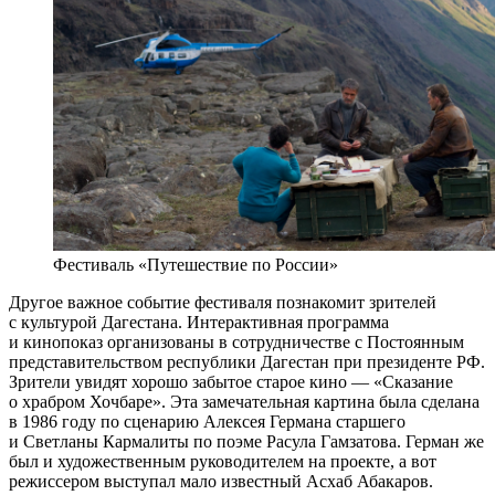
Фестиваль «Путешествие по России»
Другое важное событие фестиваля познакомит зрителей
с культурой Дагестана. Интерактивная программа
и кинопоказ организованы в сотрудничестве с Постоянным
представительством республики Дагестан при президенте РФ.
Зрители увидят хорошо забытое старое кино — «Сказание
о храбром Хочбаре». Эта замечательная картина была сделана
в 1986 году по сценарию Алексея Германа старшего
и Светланы Кармалиты по поэме Расула Гамзатова. Герман же
был и художественным руководителем на проекте, а вот
режиссером выступал мало известный Асхаб Абакаров.