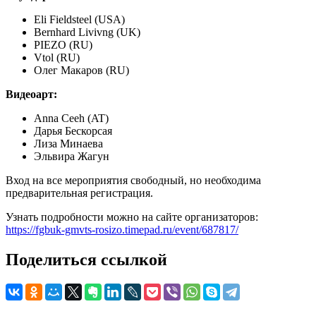
Eli Fieldsteel (USA)
Bernhard Livivng (UK)
PIEZO (RU)
Vtol (RU)
Олег Макаров (RU)
Видеоарт:
Anna Ceeh (AT)
Дарья Бескорсая
Лиза Минаева
Эльвира Жагун
Вход на все мероприятия свободный, но необходима
предварительная регистрация.
Узнать подробности можно на сайте организаторов:
https://fgbuk-gmvts-rosizo.timepad.ru/event/687817/
Поделиться ссылкой