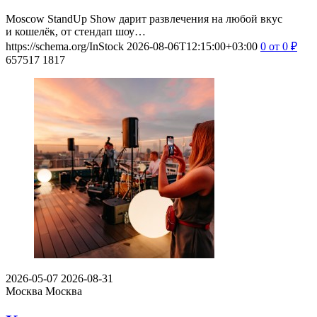
Moscow StandUp Show дарит развлечения на любой вкус
и кошелёк, от стендап шоу…
https://schema.org/InStock
2026-08-06T12:15:00+03:00
0
от 0
₽
657517
1817
2026-05-07
2026-08-31
Москва
Москва