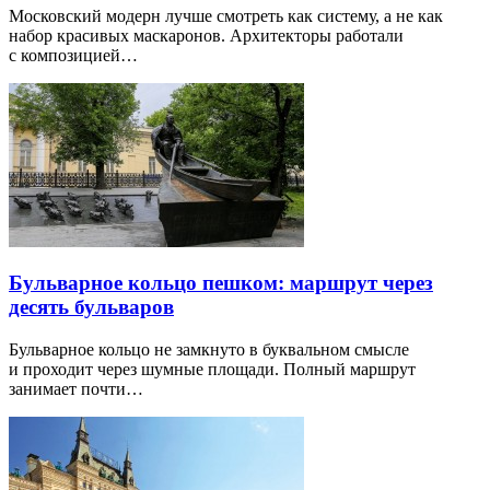
Московский модерн лучше смотреть как систему, а не как
набор красивых маскаронов. Архитекторы работали
с композицией…
Бульварное кольцо пешком: маршрут через
десять бульваров
Бульварное кольцо не замкнуто в буквальном смысле
и проходит через шумные площади. Полный маршрут
занимает почти…