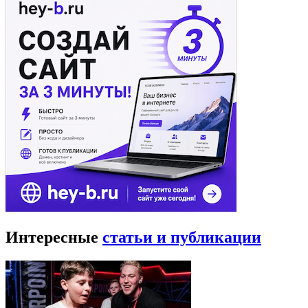
Интересные
статьи и публикации