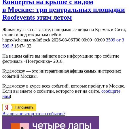
Концерты на крыше с видом
в Москве: три центральных площадки
Roofevents этим летом
Живая музыка на закате, панорамные виды на Кремль и Сити,
столики под открытым небом.
https://schema.org/InStock
2026-08-06T00:00:00+03:00
3599
от 3
599
₽
15474
33
На нашем сайте вы найдете всю информацию про событие
фестиваль «Поэтроника» 2018.
Кудамоскоу — это интерактивная афиша самых интересных
событий Москвы.
Кудамоскоу в курсе всех событий, которые пройдут в Москве.
Если вы знаете о событии, которого нет на сайте,
сообщите
нам
!
Напомнить
Вы организатор этого события?