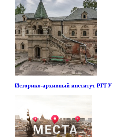
Историко-архивный институт РГГУ