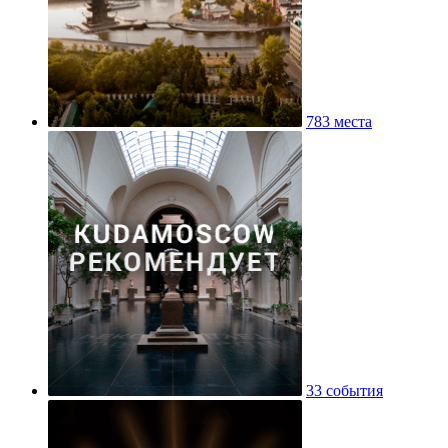
783 места
33 события