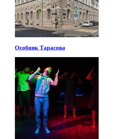
Особняк Тарасова