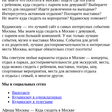
Не знаете что посетить в Москве? Ищете где погулять
с ребенком, куда сходить с парнем или девушкой? Выбираете
место для свидания? Ищете развлечения на выходные?
Интересуетесь активным отдыхом? Посещаете выставки?
Не знаете куда сходить на корпоратив? Кудамоскоу поможет!
Кудамоскоу — это лучший сайт о самых интересных событиях
Москвы. Мы знаем куда сходить в Москве с девушкой,
с парнем или большой компанией. У нас только лучшие
события, музеи и выставки Москвы. События для детей
и их родителей, лучшие достопримечательности и интересные
места Москвы, которые обязательно стоит посетить!
Мы советуем любые варианты отдыха в Москве — концерты,
отдых в парках, достопримечательности для экскурсий, места,
куда можно сходить с ребенком, выставки, театры, шоу,
спортивные мероприятия, места для активного отдыха
и отдыха с семьей, и многое другое.
Мы в социальных сетях
Вконтакте
Кудамоскоу в однокласниках
Кудамоскоу в телеграме
Афиша Москвы — Куда сходить в Москве