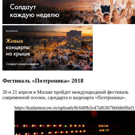
Фестиваль «Поэтроника» 2018
20 и 21 апреля в Москве пройдет международный фестиваль
современной поэзии, саундарта и видеоарта «Поэтроника».
https://kudamoscow.ru/uploads/8c04ffb2e47af6367bb0de69af1