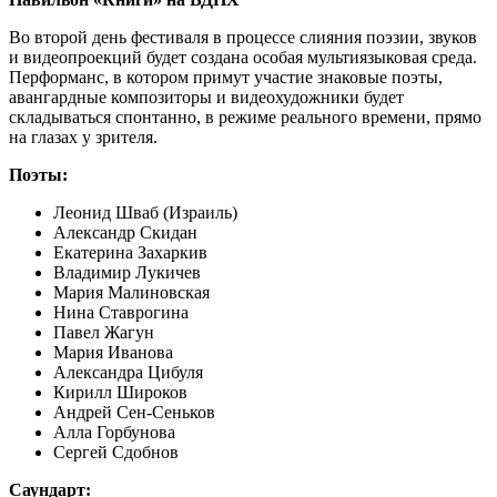
Во второй день фестиваля в процессе слияния поэзии, звуков
и видеопроекций будет создана особая мультиязыковая среда.
Перформанс, в котором примут участие знаковые поэты,
авангардные композиторы и видеохудожники будет
складываться спонтанно, в режиме реального времени, прямо
на глазах у зрителя.
Поэты:
Леонид Шваб (Израиль)
Александр Скидан
Екатерина Захаркив
Владимир Лукичев
Мария Малиновская
Нина Ставрогина
Павел Жагун
Мария Иванова
Александра Цибуля
Кирилл Широков
Андрей Сен-Сеньков
Алла Горбунова
Сергей Сдобнов
Саундарт: