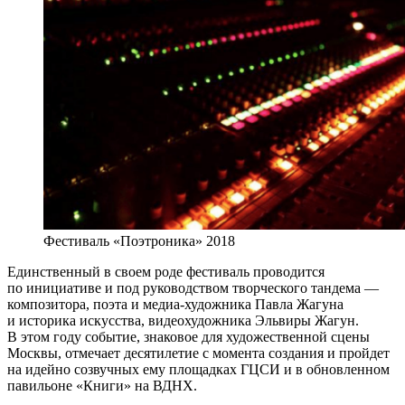
Фестиваль «Поэтроника» 2018
Единственный в своем роде фестиваль проводится
по инициативе и под руководством творческого тандема —
композитора, поэта и медиа-художника Павла Жагуна
и историка искусства, видеохудожника Эльвиры Жагун.
В этом году событие, знаковое для художественной сцены
Москвы, отмечает десятилетие с момента создания и пройдет
на идейно созвучных ему площадках ГЦСИ и в обновленном
павильоне «Книги» на ВДНХ.