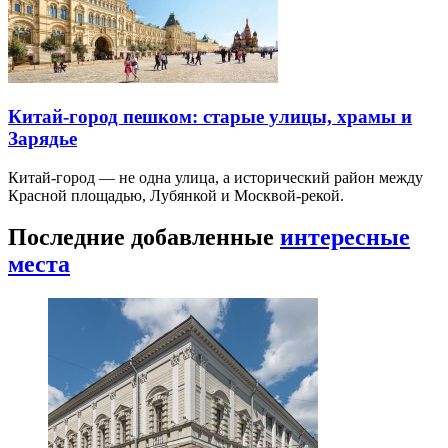
Китай-город пешком: старые улицы, храмы и
Зарядье
Китай-город — не одна улица, а исторический район между
Красной площадью, Лубянкой и Москвой-рекой.
Последние добавленные
интересные
места