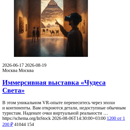
2026-06-17
2026-08-19
Москва
Москва
Иммерсивная выставка «Чудеса
Света»
В этом уникальном VR-опыте перенеситесь через эпохи
и континенты. Вам откроются детали, недоступные обычным
туристам. Наденьте очки виртуальной реальности …
https://schema.org/InStock
2026-08-06T14:30:00+03:00
1200
от 1
200
₽
41044
154