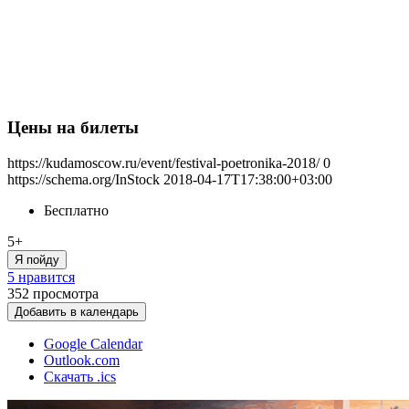
Цены на билеты
https://kudamoscow.ru/event/festival-poetronika-2018/
0
https://schema.org/InStock
2018-04-17T17:38:00+03:00
Бесплатно
5+
Я пойду
5 нравится
352
просмотра
Добавить в календарь
Google Calendar
Outlook.com
Скачать .ics