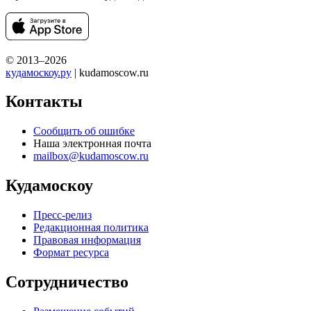
© 2013–2026
кудамоскоу.ру
| kudamoscow.ru
Контакты
Сообщить об ошибке
Наша электронная почта
mailbox@kudamoscow.ru
Кудамоскоу
Пресс-релиз
Редакционная политика
Правовая информация
Формат ресурса
Сотрудничество