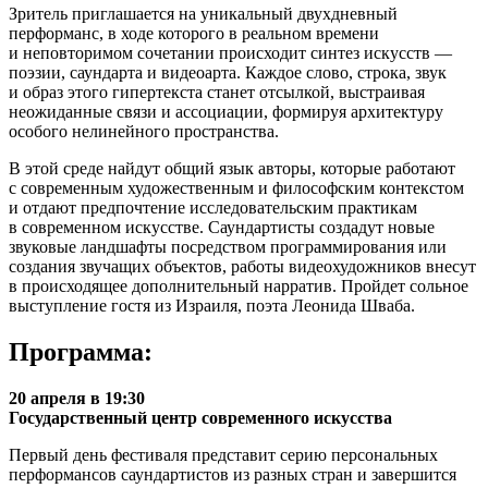
Зритель приглашается на уникальный двухдневный
перформанс, в ходе которого в реальном времени
и неповторимом сочетании происходит синтез искусств —
поэзии, саундарта и видеоарта. Каждое слово, строка, звук
и образ этого гипертекста станет отсылкой, выстраивая
неожиданные связи и ассоциации, формируя архитектуру
особого нелинейного пространства.
В этой среде найдут общий язык авторы, которые работают
с современным художественным и философским контекстом
и отдают предпочтение исследовательским практикам
в современном искусстве. Саундартисты создадут новые
звуковые ландшафты посредством программирования или
создания звучащих объектов, работы видеохудожников внесут
в происходящее дополнительный нарратив. Пройдет сольное
выступление гостя из Израиля, поэта Леонида Шваба.
Программа:
20 апреля в 19:30
Государственный центр современного искусства
Первый день фестиваля представит серию персональных
перформансов саундартистов из разных стран и завершится