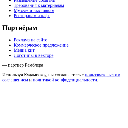
Размещение событий
Требования к материалам
Музеям и выставкам
Ресторанам и кафе
Партнёрам
Реклама на сайте
Коммерческое предложение
Медиа кит
Логотипы в векторе
— партнер Рамблера
Используя Кудамоскоу, вы соглашаетесь с
пользовательским
соглашением
и
политикой конфиденциальности
.