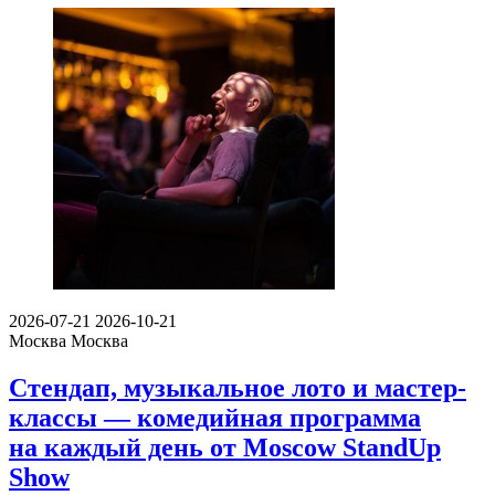
2026-07-21
2026-10-21
Москва
Москва
Стендап, музыкальное лото и мастер-
классы — комедийная программа
на каждый день от Moscow StandUp
Show