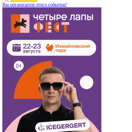
Вы организатор этого события?