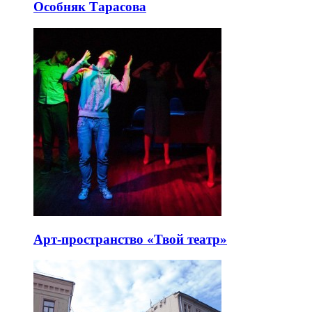
Особняк Тарасова
Арт-пространство «Твой театр»