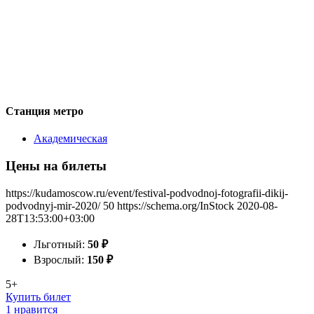
Станция метро
Академическая
Цены на билеты
https://kudamoscow.ru/event/festival-podvodnoj-fotografii-dikij-
podvodnyj-mir-2020/
50
https://schema.org/InStock
2020-08-
28T13:53:00+03:00
Льготный:
50
₽
Взрослый:
150
₽
5+
Купить билет
1 нравится