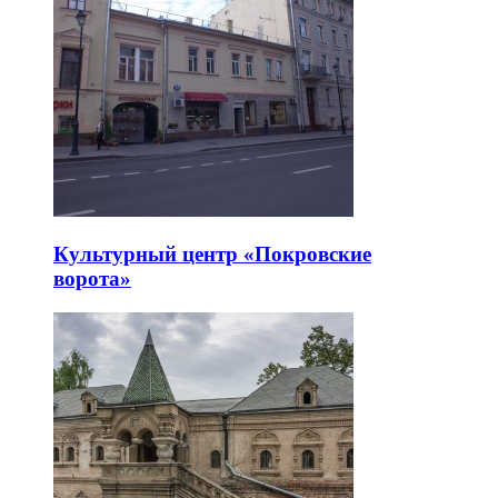
Культурный центр «Покровские
ворота»