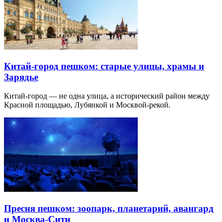
Китай-город пешком: старые улицы, храмы и
Зарядье
Китай-город — не одна улица, а исторический район между
Красной площадью, Лубянкой и Москвой-рекой.
Пресня пешком: зоопарк, планетарий, авангард
и Москва-Сити