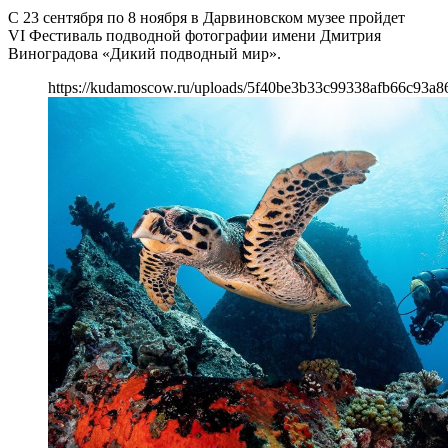
С 23 сентября по 8 ноября в Дарвиновском музее пройдет
VI Фестиваль подводной фотографии имени Дмитрия
Виноградова «Дикий подводный мир».
https://kudamoscow.ru/uploads/5f40be3b33c99338afb66c93a8