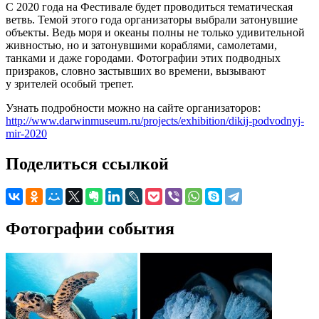
С 2020 года на Фестивале будет проводиться тематическая
ветвь. Темой этого года организаторы выбрали затонувшие
объекты. Ведь моря и океаны полны не только удивительной
живностью, но и затонувшими кораблями, самолетами,
танками и даже городами. Фотографии этих подводных
призраков, словно застывших во времени, вызывают
у зрителей особый трепет.
Узнать подробности можно на сайте организаторов:
http://www.darwinmuseum.ru/projects/exhibition/dikij-podvodnyj-
mir-2020
Поделиться ссылкой
Фотографии события