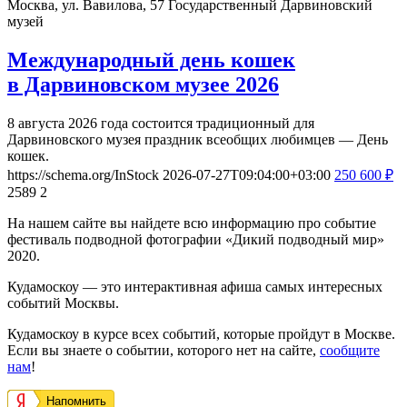
Москва, ул. Вавилова, 57
Государственный Дарвиновский
музей
Международный день кошек
в Дарвиновском музее 2026
8 августа 2026 года состоится традиционный для
Дарвиновского музея праздник всеобщих любимцев — День
кошек.
https://schema.org/InStock
2026-07-27T09:04:00+03:00
250
600
₽
2589
2
На нашем сайте вы найдете всю информацию про событие
фестиваль подводной фотографии «Дикий подводный мир»
2020.
Кудамоскоу — это интерактивная афиша самых интересных
событий Москвы.
Кудамоскоу в курсе всех событий, которые пройдут в Москве.
Если вы знаете о событии, которого нет на сайте,
сообщите
нам
!
Напомнить