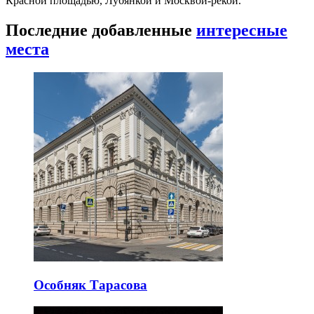
Красной площадью, Лубянкой и Москвой-рекой.
Последние добавленные
интересные
места
Особняк Тарасова