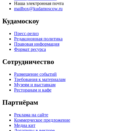
Наша электронная почта
mailbox@kudamoscow.ru
Кудамоскоу
Пресс-релиз
Редакционная политика
Правовая информация
Формат ресурса
Сотрудничество
Размещение событий
Требования к материалам
Музеям и выставкам
Ресторанам и кафе
Партнёрам
Реклама на сайте
Коммерческое предложение
Медиа кит
Логотипы в векторе