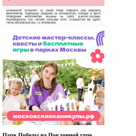
Парк Победы на Поклонной горе