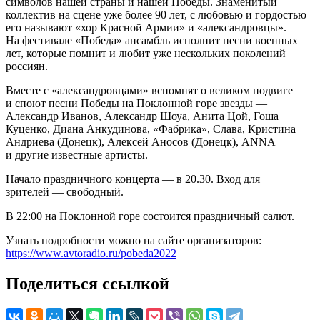
символов нашей страны и нашей Победы. Знаменитый
коллектив на сцене уже более 90 лет, с любовью и гордостью
его называют «хор Красной Армии» и «александровцы».
На фестивале «Победа» ансамбль исполнит песни военных
лет, которые помнит и любит уже нескольких поколений
россиян.
Вместе с «александровцами» вспомнят о великом подвиге
и споют песни Победы на Поклонной горе звезды —
Александр Иванов, Александр Шоуа, Анита Цой, Гоша
Куценко, Диана Анкудинова, «Фабрика», Слава, Кристина
Андриева (Донецк), Алексей Аносов (Донецк), ANNA
и другие известные артисты.
Начало праздничного концерта — в 20.30. Вход для
зрителей — свободный.
В 22:00 на Поклонной горе состоится праздничный салют.
Узнать подробности можно на сайте организаторов:
https://www.avtoradio.ru/pobeda2022
Поделиться ссылкой