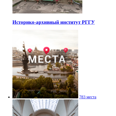
Историко-архивный институт РГГУ
783 места