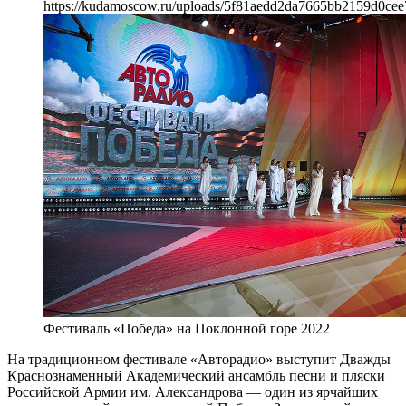
https://kudamoscow.ru/uploads/5f81aedd2da7665bb2159d0cee
Фестиваль «Победа» на Поклонной горе 2022
На традиционном фестивале «Авторадио» выступит Дважды
Краснознаменный Академический ансамбль песни и пляски
Российской Армии им. Александрова — один из ярчайших