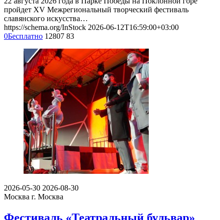
22 августа 2026 года в Парке Победы на Поклонной горе
пройдет XV Межрегиональный творческий фестиваль
славянского искусства…
https://schema.org/InStock
2026-06-12T16:59:00+03:00
0
Бесплатно
12807
83
2026-05-30
2026-08-30
Москва
г. Москва
Фестиваль «Театральный бульвар»