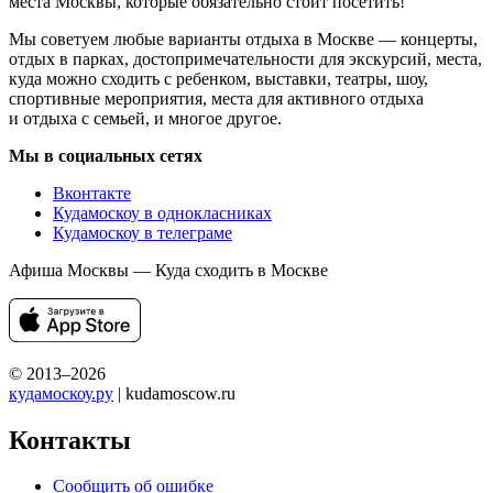
места Москвы, которые обязательно стоит посетить!
Мы советуем любые варианты отдыха в Москве — концерты,
отдых в парках, достопримечательности для экскурсий, места,
куда можно сходить с ребенком, выставки, театры, шоу,
спортивные мероприятия, места для активного отдыха
и отдыха с семьей, и многое другое.
Мы в социальных сетях
Вконтакте
Кудамоскоу в однокласниках
Кудамоскоу в телеграме
Афиша Москвы — Куда сходить в Москве
© 2013–2026
кудамоскоу.ру
| kudamoscow.ru
Контакты
Сообщить об ошибке