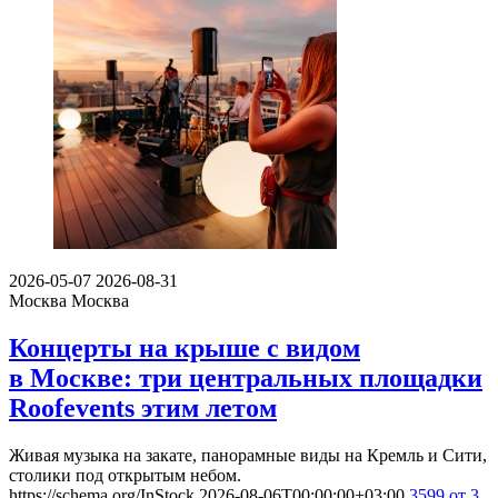
2026-05-07
2026-08-31
Москва
Москва
Концерты на крыше с видом
в Москве: три центральных площадки
Roofevents этим летом
Живая музыка на закате, панорамные виды на Кремль и Сити,
столики под открытым небом.
https://schema.org/InStock
2026-08-06T00:00:00+03:00
3599
от 3