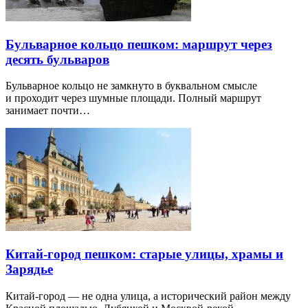
Бульварное кольцо пешком: маршрут через
десять бульваров
Бульварное кольцо не замкнуто в буквальном смысле
и проходит через шумные площади. Полный маршрут
занимает почти…
Китай-город пешком: старые улицы, храмы и
Зарядье
Китай-город — не одна улица, а исторический район между