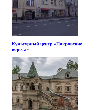
Культурный центр «Покровские
ворота»