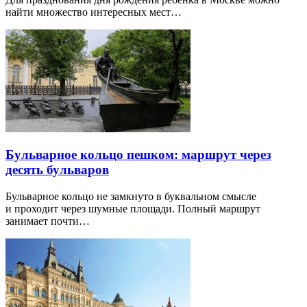
найти множество интересных мест…
Бульварное кольцо пешком: маршрут через
десять бульваров
Бульварное кольцо не замкнуто в буквальном смысле
и проходит через шумные площади. Полный маршрут
занимает почти…