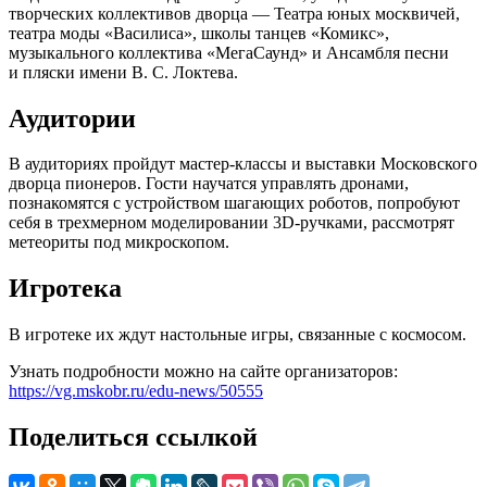
творческих коллективов дворца — Театра юных москвичей,
театра моды «Василиса», школы танцев «Комикс»,
музыкального коллектива «МегаСаунд» и Ансамбля песни
и пляски имени В. С. Локтева.
Аудитории
В аудиториях пройдут мастер-классы и выставки Московского
дворца пионеров. Гости научатся управлять дронами,
познакомятся с устройством шагающих роботов, попробуют
себя в трехмерном моделировании 3D-ручками, рассмотрят
метеориты под микроскопом.
Игротека
В игротеке их ждут настольные игры, связанные с космосом.
Узнать подробности можно на сайте организаторов:
https://vg.mskobr.ru/edu-news/50555
Поделиться ссылкой