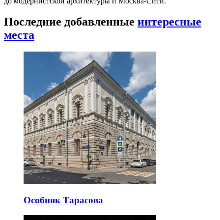
до модернистской архитектуры и Москва-Сити.
Последние добавленные
интересные
места
Особняк Тарасова