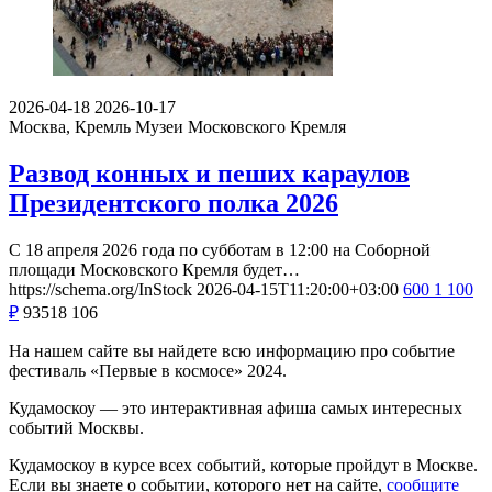
2026-04-18
2026-10-17
Москва, Кремль
Музеи Московского Кремля
Развод конных и пеших караулов
Президентского полка 2026
С 18 апреля 2026 года по субботам в 12:00 на Соборной
площади Московского Кремля будет…
https://schema.org/InStock
2026-04-15T11:20:00+03:00
600
1 100
₽
93518
106
На нашем сайте вы найдете всю информацию про событие
фестиваль «Первые в космосе» 2024.
Кудамоскоу — это интерактивная афиша самых интересных
событий Москвы.
Кудамоскоу в курсе всех событий, которые пройдут в Москве.
Если вы знаете о событии, которого нет на сайте,
сообщите