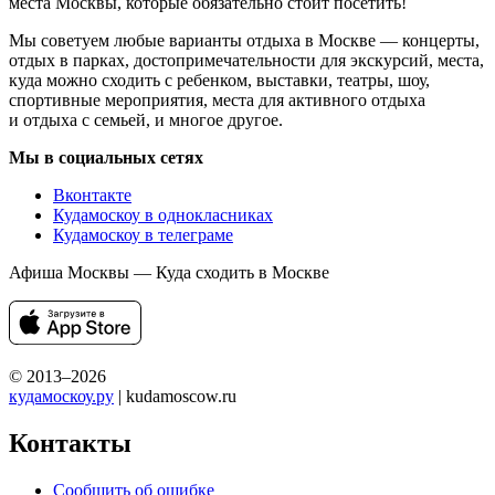
места Москвы, которые обязательно стоит посетить!
Мы советуем любые варианты отдыха в Москве — концерты,
отдых в парках, достопримечательности для экскурсий, места,
куда можно сходить с ребенком, выставки, театры, шоу,
спортивные мероприятия, места для активного отдыха
и отдыха с семьей, и многое другое.
Мы в социальных сетях
Вконтакте
Кудамоскоу в однокласниках
Кудамоскоу в телеграме
Афиша Москвы — Куда сходить в Москве
© 2013–2026
кудамоскоу.ру
| kudamoscow.ru
Контакты
Сообщить об ошибке