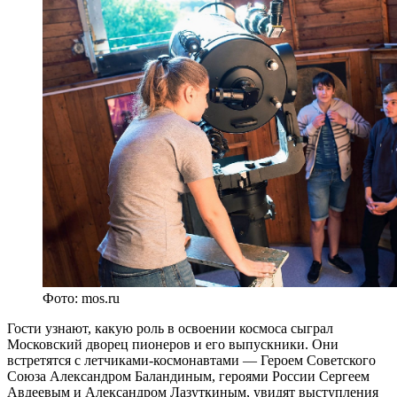
Фото: mos.ru
Гости узнают, какую роль в освоении космоса сыграл
Московский дворец пионеров и его выпускники. Они
встретятся с летчиками-космонавтами — Героем Советского
Союза Александром Баландиным, героями России Сергеем
Авдеевым и Александром Лазуткиным, увидят выступления