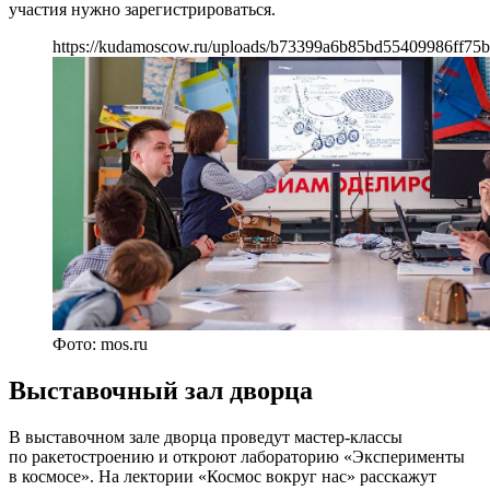
участия нужно зарегистрироваться.
https://kudamoscow.ru/uploads/b73399a6b85bd55409986ff75b
Фото: mos.ru
Выставочный зал дворца
В выставочном зале дворца проведут мастер-классы
по ракетостроению и откроют лабораторию «Эксперименты
в космосе». На лектории «Космос вокруг нас» расскажут