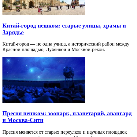
Китай-город пешком: старые улицы, храмы и
Зарядье
Китай-город — не одна улица, а исторический район между
Красной площадью, Лубянкой и Москвой-рекой.
Пресня пешком: зоопарк, планетарий, авангард
и Москва-Сити
Пресня меняется от старых переулков и научных площадок