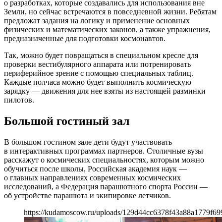
о разработках, которые создавались для использования вне
Земли, но сейчас встречаются в повседневной жизни. Ребятам
предложат задания на логику и применение основных
физических и математических законов, а также упражнения,
предназначенные для подготовки космонавтов.
Так, можно будет повращаться в специальном кресле для
проверки вестибулярного аппарата или потренировать
периферийное зрение с помощью специальных таблиц.
Каждые полчаса можно будет выполнить космическую
зарядку — движения для нее взяты из настоящей разминки
пилотов.
Большой гостиный зал
В большом гостином зале дети будут участвовать
в интерактивных программах партнеров. Столичные вузы
расскажут о космических специальностях, которым можно
обучиться после школы, Российская академия наук —
о главных направлениях современных космических
исследований, а Федерация парашютного спорта России —
об устройстве парашюта и экипировке летчиков.
https://kudamoscow.ru/uploads/129d44cc6378f43a88a1779f69