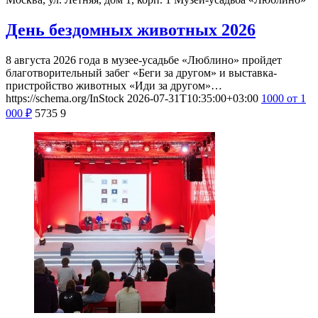
День бездомных животных 2026
8 августа 2026 года в музее-усадьбе «Люблино» пройдет
благотворительный забег «Беги за другом» и выставка-
пристройство животных «Иди за другом»…
https://schema.org/InStock
2026-07-31T10:35:00+03:00
1000
от 1
000
₽
5735
9