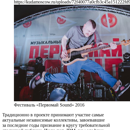
https://kudamoscow.ru/uploads/72f40077a0cfb3c45a151222fd9
Фестиваль «Первомай Sound» 2016
Традиционно в проекте принимают участие самые
актуальные независимые коллективы, завоевавшие
за последние годы признание в кругу требовательной