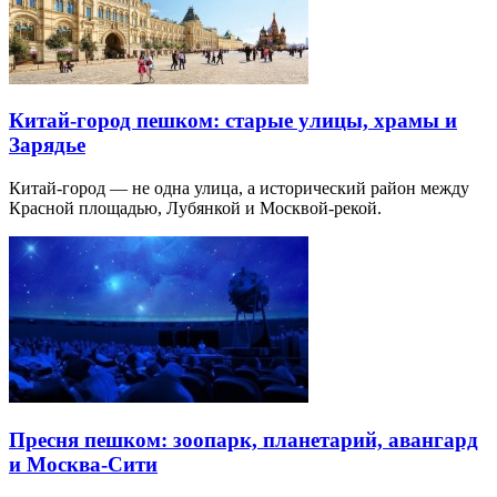
Китай-город пешком: старые улицы, храмы и
Зарядье
Китай-город — не одна улица, а исторический район между
Красной площадью, Лубянкой и Москвой-рекой.
Пресня пешком: зоопарк, планетарий, авангард
и Москва-Сити