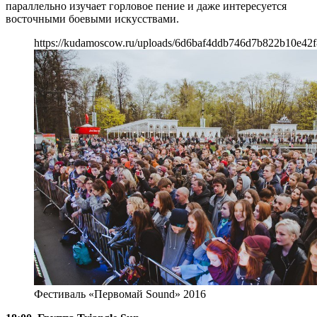
параллельно изучает горловое пение и даже интересуется
восточными боевыми искусствами.
https://kudamoscow.ru/uploads/6d6baf4ddb746d7b822b10e42f
Фестиваль «Первомай Sound» 2016