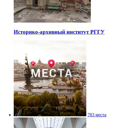
Историко-архивный институт РГГУ
783 места