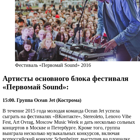
Фестиваль «Первомай Sound» 2016
Артисты основного блока фестиваля
«Первомай Sound»:
15:00. Группа Ocean Jet (Кострома)
В течение 2015 года молодая команда Ocean Jet успела
сыграть на фестивалях «ВКонтакте», Stereoleto, Lenovo Vibe
Fest, Art Ovrag, Moscow Music Week и дать несколько сольных
концертов в Москве и Петербурге. Кроме того, группа
выиграла несколько музыкальных конкурсов, включая
всероссийский конкурс Schenheizer, выступив на площадке