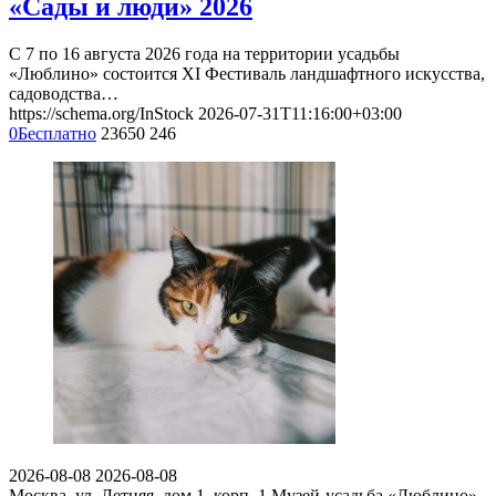
«Сады и люди» 2026
С 7 по 16 августа 2026 года на территории усадьбы
«Люблино» состоится XI Фестиваль ландшафтного искусства,
садоводства…
https://schema.org/InStock
2026-07-31T11:16:00+03:00
0
Бесплатно
23650
246
2026-08-08
2026-08-08
Москва, ул. Летняя, дом 1, корп. 1
Музей-усадьба «Люблино»