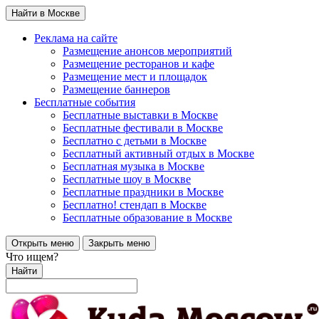
Найти в Москве
Реклама на сайте
Размещение анонсов мероприятий
Размещение ресторанов и кафе
Размещение мест и площадок
Размещение баннеров
Бесплатные события
Бесплатные выставки в Москве
Бесплатные фестивали в Москве
Бесплатно с детьми в Москве
Бесплатный активный отдых в Москве
Бесплатная музыка в Москве
Бесплатные шоу в Москве
Бесплатные праздники в Москве
Бесплатно! стендап в Москве
Бесплатные образование в Москве
Открыть меню
Закрыть меню
Что ищем?
Найти