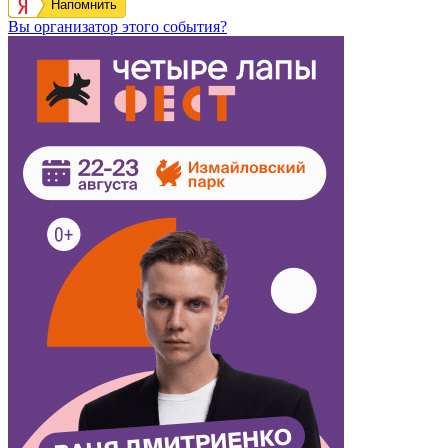
Напомнить
Вы организатор этого события?