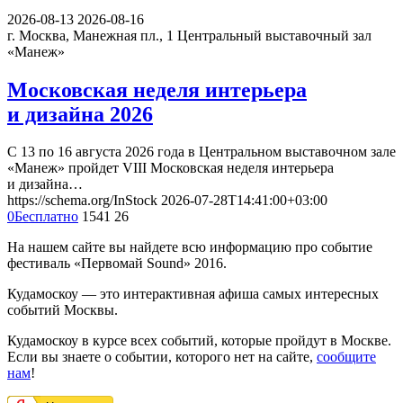
2026-08-13
2026-08-16
г. Москва, Манежная пл., 1
Центральный выставочный зал
«Манеж»
Московская неделя интерьера
и дизайна 2026
С 13 по 16 августа 2026 года в Центральном выставочном зале
«Манеж» пройдет VIII Московская неделя интерьера
и дизайна…
https://schema.org/InStock
2026-07-28T14:41:00+03:00
0
Бесплатно
1541
26
На нашем сайте вы найдете всю информацию про событие
фестиваль «Первомай Sound» 2016.
Кудамоскоу — это интерактивная афиша самых интересных
событий Москвы.
Кудамоскоу в курсе всех событий, которые пройдут в Москве.
Если вы знаете о событии, которого нет на сайте,
сообщите
нам
!