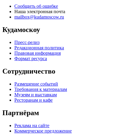
Сообщить об ошибке
Наша электронная почта
mailbox@kudamoscow.ru
Кудамоскоу
Пресс-релиз
Редакционная политика
Правовая информация
Формат ресурса
Сотрудничество
Размещение событий
Требования к материалам
Музеям и выставкам
Ресторанам и кафе
Партнёрам
Реклама на сайте
Коммерческое предложение