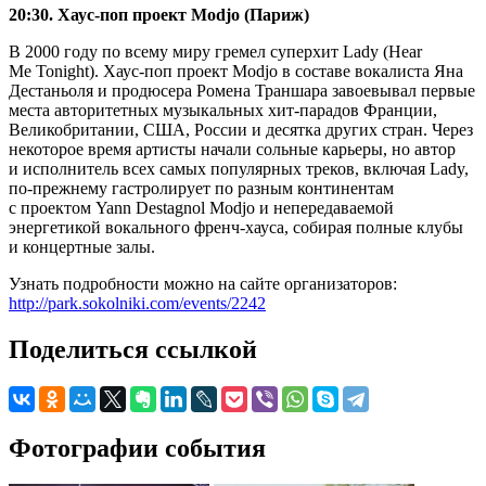
20:30. Хаус-поп проект Modjo (Париж)
В 2000 году по всему миру гремел суперхит Lady (Hear
Me Tonight). Хаус-поп проект Modjo в составе вокалиста Яна
Дестаньоля и продюсера Ромена Траншара завоевывал первые
места авторитетных музыкальных хит-парадов Франции,
Великобритании, США, России и десятка других стран. Через
некоторое время артисты начали сольные карьеры, но автор
и исполнитель всех самых популярных треков, включая Lady,
по-прежнему гастролирует по разным континентам
с проектом Yann Destagnol Modjo и непередаваемой
энергетикой вокального френч-хауса, собирая полные клубы
и концертные залы.
Узнать подробности можно на сайте организаторов:
http://park.sokolniki.com/events/2242
Поделиться ссылкой
Фотографии события