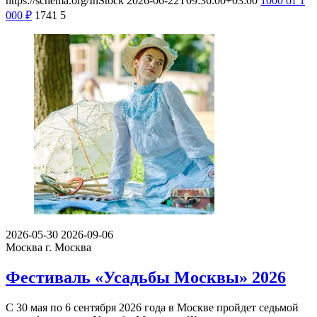
https://schema.org/InStock
2026-06-22T09:36:00+03:00
1000
от 1
000
₽
1741
5
2026-05-30
2026-09-06
Москва
г. Москва
Фестиваль «Усадьбы Москвы» 2026
С 30 мая по 6 сентября 2026 года в Москве пройдет седьмой