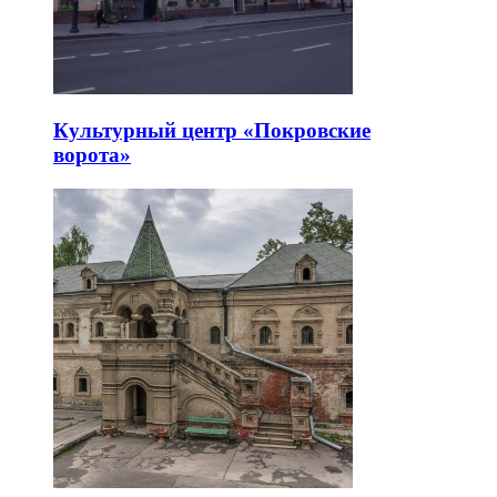
Культурный центр «Покровские
ворота»