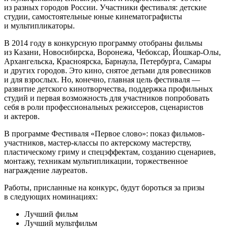
из разных городов России. Участники фестиваля: детские
студии, самостоятельные юные кинематографисты
и мультипликаторы.
В 2014 году в конкурсную программу отобраны фильмы
из Казани, Новосибирска, Воронежа, Чебоксар, Йошкар-Олы,
Архангельска, Красноярска, Барнаула, Петербурга, Самары
и других городов. Это кино, снятое детьми для ровесников
и для взрослых. Но, конечно, главная цель фестиваля —
развитие детского кинотворчества, поддержка профильных
студий и первая возможность для участников попробовать
себя в роли профессиональных режиссеров, сценаристов
и актеров.
В программе Фестиваля «Первое слово»: показ фильмов-
участников, мастер-классы по актерскому мастерству,
пластическому гриму и спецэффектам, созданию сценариев,
монтажу, техникам мультипликации, торжественное
награждение лауреатов.
Работы, присланные на конкурс, будут бороться за призы
в следующих номинациях:
Лучший фильм
Лучший мультфильм