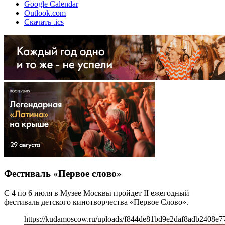
Google Calendar
Outlook.com
Скачать .ics
Фестиваль «Первое слово»
С 4 по 6 июля в Музее Москвы пройдет II ежегодный
фестиваль детского кинотворчества «Первое Слово».
https://kudamoscow.ru/uploads/f844de81bd9e2daf8adb2408e7