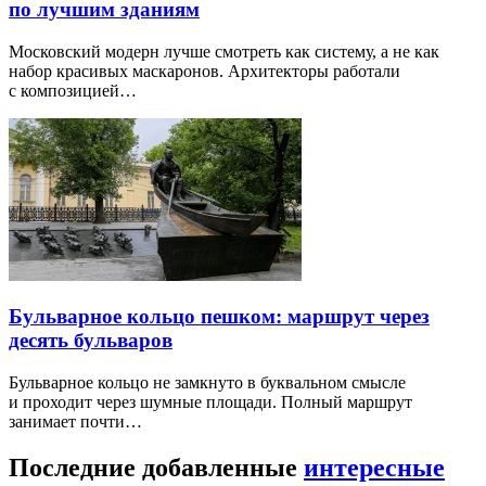
по лучшим зданиям
Московский модерн лучше смотреть как систему, а не как
набор красивых маскаронов. Архитекторы работали
с композицией…
Бульварное кольцо пешком: маршрут через
десять бульваров
Бульварное кольцо не замкнуто в буквальном смысле
и проходит через шумные площади. Полный маршрут
занимает почти…
Последние добавленные
интересные