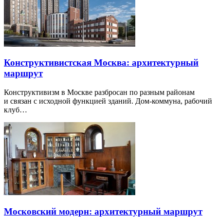
Конструктивистская Москва: архитектурный
маршрут
Конструктивизм в Москве разбросан по разным районам
и связан с исходной функцией зданий. Дом-коммуна, рабочий
клуб…
Московский модерн: архитектурный маршрут