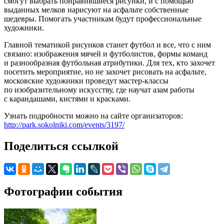
смогут выбрать понравившиеся рисунки, и с помощью
выданных мелков нарисуют на асфальте собственные
шедевры. Помогать участникам будут профессиональные
художники.
Главной тематикой рисунков станет футбол и все, что с ним
связано: изображения мячей и футболистов, формы команд
и разнообразная футбольная атрибутики. Для тех, кто захочет
посетить мероприятие, но не захочет рисовать на асфальте,
московские художники проведут мастер-классы
по изобразительному искусству, где научат азам работы
с карандашами, кистями и красками.
Узнать подробности можно на сайте организаторов:
http://park.sokolniki.com/events/3197/
Поделиться ссылкой
Фотографии события