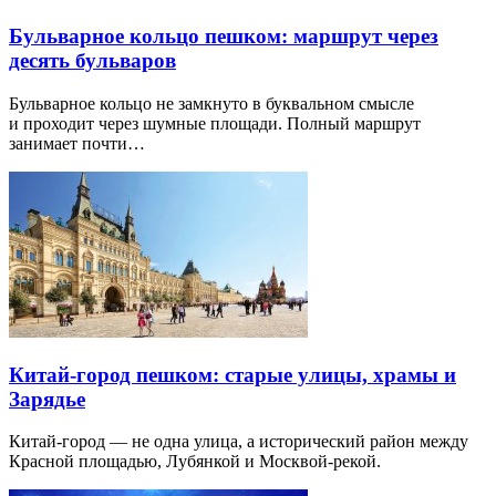
Бульварное кольцо пешком: маршрут через
десять бульваров
Бульварное кольцо не замкнуто в буквальном смысле
и проходит через шумные площади. Полный маршрут
занимает почти…
Китай-город пешком: старые улицы, храмы и
Зарядье
Китай-город — не одна улица, а исторический район между
Красной площадью, Лубянкой и Москвой-рекой.