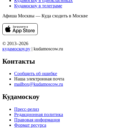
Кудамоскоу в однокласниках
Кудамоскоу в телеграме
Афиша Москвы — Куда сходить в Москве
© 2013–2026
кудамоскоу.ру
| kudamoscow.ru
Контакты
Сообщить об ошибке
Наша электронная почта
mailbox@kudamoscow.ru
Кудамоскоу
Пресс-релиз
Редакционная политика
Правовая информация
Формат ресурса