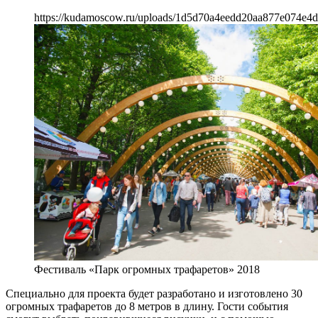
https://kudamoscow.ru/uploads/1d5d70a4eedd20aa877e074e4d
Фестиваль «Парк огромных трафаретов» 2018
Специально для проекта будет разработано и изготовлено 30
огромных трафаретов до 8 метров в длину. Гости события