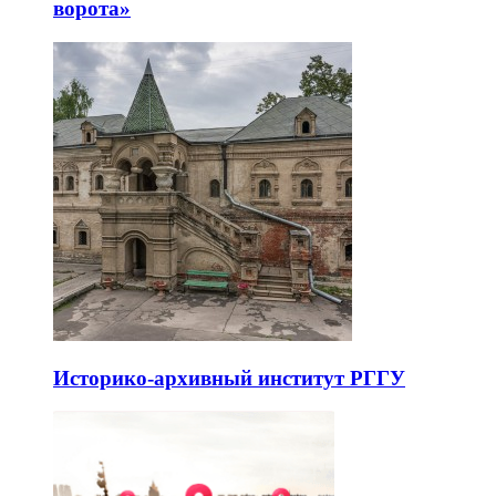
ворота»
Историко-архивный институт РГГУ