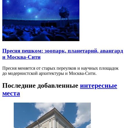
Пресня пешком: зоопарк, планетарий, авангард
и Москва-Сити
Пресня меняется от старых переулков и научных площадок
до модернистской архитектуры и Москва-Сити.
Последние добавленные
интересные
места