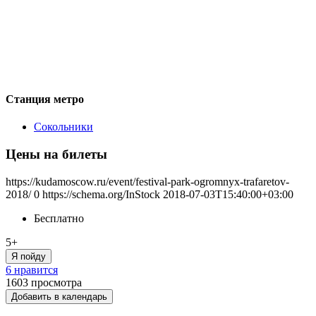
Станция метро
Сокольники
Цены на билеты
https://kudamoscow.ru/event/festival-park-ogromnyx-trafaretov-
2018/
0
https://schema.org/InStock
2018-07-03T15:40:00+03:00
Бесплатно
5+
Я пойду
6 нравится
1603
просмотра
Добавить в календарь