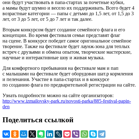
они будут участвовать в папа-стартах за почетные кубки,
а мамы будут шумно и весело их поддерживать. Всего будет 4
возрастные категории — папы с детьми до 1,5 лет, от 1,5 до 3
лет, от 3 до 5 лет, от 5 до 7 лет и так далее.
Вторым конкурсом будет создание семейного флага и его
концепции. Во время фестиваля семьи представят флаг
на сцене. В конкурсе победит самое оригинальное семейное
творение. Также на фестивале будет лаунж-зона для теплых
встреч с друзьями и обмена опытом, творческие мастерские,
научные и интерактивные шоу и живая музыка.
Для комфортного пребывания на фестивале мам и пап
с малышами на фестивале будет оборудован шат.р кормления
и пеленания. Участие в папа-стартах и в конкурсе
по созданию флага по предварительной регистрации на сайте.
Узнать подробности можно на сайте организаторов:
http://www.izmailovsky-park.ru/novosti-parka/885-festival-papin-
den
Поделиться ссылкой