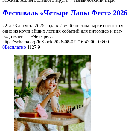
Москва, Аллея Большого Круга, 7
Измайловский парк
Фестиваль «Четыре Лапы Фест» 2026
22 и 23 августа 2026 года в Измайловском парке состоится
одно из крупнейших летних событий для питомцев и пет-
родителей — «Четыре…
https://schema.org/InStock
2026-08-07T16:43:00+03:00
0
Бесплатно
1127
9