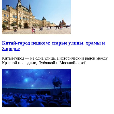
Китай-город пешком: старые улицы, храмы и
Зарядье
Китай-город — не одна улица, а исторический район между
Красной площадью, Лубянкой и Москвой-рекой.