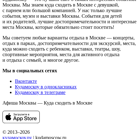
Москвы. Мы знаем куда сходить в Москве с девушкой,
с парнем или большой компанией. У нас только лучшие
события, музеи и выставки Москвы. События для детей
и их родителей, лучшие достопримечательности и интересные
места Москвы, которые обязательно стоит посетить!
Мы советуем любые варианты отдыха в Москве — концерты,
отдых в парках, достопримечательности для экскурсий, места,
куда можно сходить с ребенком, выставки, театры, шоу,
спортивные мероприятия, места для активного отдыха
и отдыха с семьей, и многое другое.
Мы в социальных сетях
Вконтакте
Кудамоскоу в однокласниках
Кудамоскоу в телеграме
Афиша Москвы — Куда сходить в Москве
© 2013–2026
кудамоскоу.ру
| kudamoscow.ru