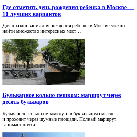
Где отметить день рождения ребенка в Москве —
10 лучших вариантов
Для празднования дня рождения ребенка в Москве можно
найти множество интересных мест…
Бульварное кольцо пешком: маршрут через
десять бульваров
Бульварное кольцо не замкнуто в буквальном смысле
и проходит через шумные площади. Полный маршрут
занимает почти…