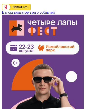
Напомнить
Вы организатор этого события?