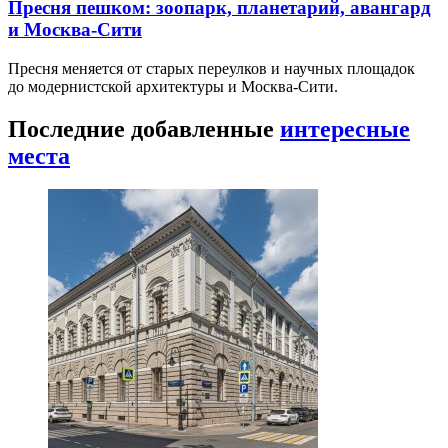
Пресня пешком: зоопарк, планетарий, авангард
и Москва-Сити
Пресня меняется от старых переулков и научных площадок
до модернистской архитектуры и Москва-Сити.
Последние добавленные
интересные
места