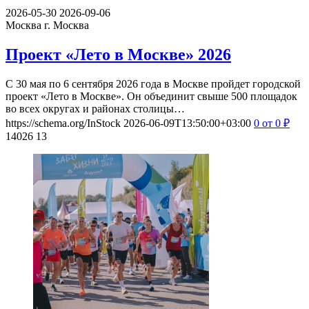
2026-05-30
2026-09-06
Москва
г. Москва
Проект «Лето в Москве» 2026
С 30 мая по 6 сентября 2026 года в Москве пройдет городской
проект «Лето в Москве». Он объединит свыше 500 площадок
во всех округах и районах столицы…
https://schema.org/InStock
2026-06-09T13:50:00+03:00
0
от 0
₽
14026
13