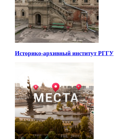
Историко-архивный институт РГГУ