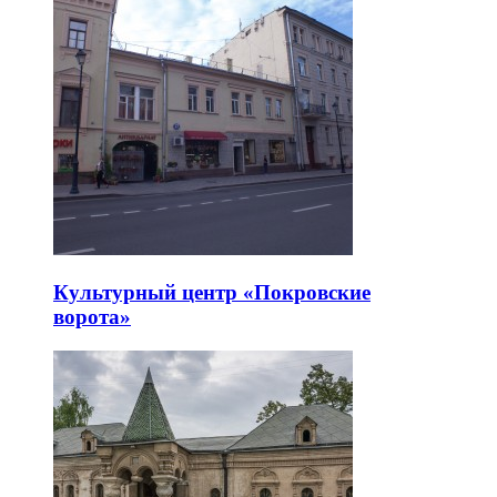
Культурный центр «Покровские
ворота»