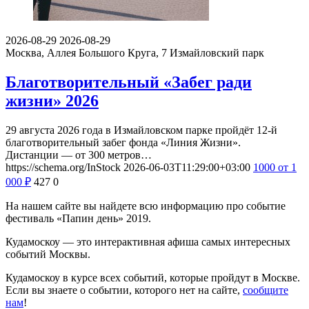
2026-08-29
2026-08-29
Москва, Аллея Большого Круга, 7
Измайловский парк
Благотворительный «Забег ради
жизни» 2026
29 августа 2026 года в Измайловском парке пройдёт 12-й
благотворительный забег фонда «Линия Жизни».
Дистанции — от 300 метров…
https://schema.org/InStock
2026-06-03T11:29:00+03:00
1000
от 1
000
₽
427
0
На нашем сайте вы найдете всю информацию про событие
фестиваль «Папин день» 2019.
Кудамоскоу — это интерактивная афиша самых интересных
событий Москвы.
Кудамоскоу в курсе всех событий, которые пройдут в Москве.
Если вы знаете о событии, которого нет на сайте,
сообщите
нам
!