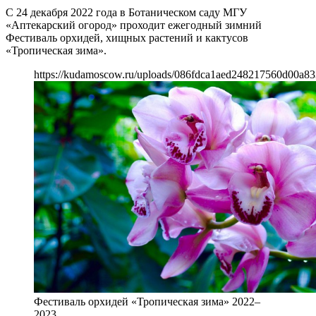
С 24 декабря 2022 года в Ботаническом саду МГУ
«Аптекарский огород» проходит ежегодный зимний
Фестиваль орхидей, хищных растений и кактусов
«Тропическая зима».
https://kudamoscow.ru/uploads/086fdca1aed248217560d00a83
Фестиваль орхидей «Тропическая зима» 2022–
2023