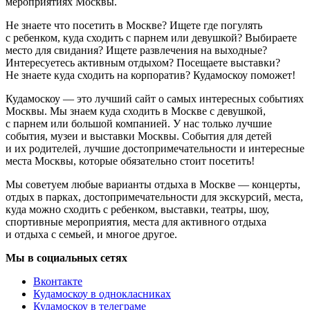
мероприятиях Москвы.
Не знаете что посетить в Москве? Ищете где погулять
с ребенком, куда сходить с парнем или девушкой? Выбираете
место для свидания? Ищете развлечения на выходные?
Интересуетесь активным отдыхом? Посещаете выставки?
Не знаете куда сходить на корпоратив? Кудамоскоу поможет!
Кудамоскоу — это лучший сайт о самых интересных событиях
Москвы. Мы знаем куда сходить в Москве с девушкой,
с парнем или большой компанией. У нас только лучшие
события, музеи и выставки Москвы. События для детей
и их родителей, лучшие достопримечательности и интересные
места Москвы, которые обязательно стоит посетить!
Мы советуем любые варианты отдыха в Москве — концерты,
отдых в парках, достопримечательности для экскурсий, места,
куда можно сходить с ребенком, выставки, театры, шоу,
спортивные мероприятия, места для активного отдыха
и отдыха с семьей, и многое другое.
Мы в социальных сетях
Вконтакте
Кудамоскоу в однокласниках
Кудамоскоу в телеграме