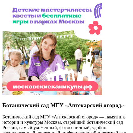
Ботанический сад МГУ «Аптекарский огород»
Ботанический сад МГУ «Аптекарский огород» — памятник
истории и культуры Москвы, старейший ботанический сад
России, самый ухоженный, фотогеничный, удобно
расположенный, доступный, информативный и уютный сад