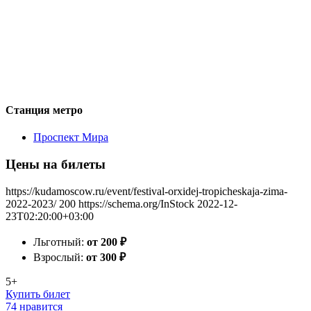
Станция метро
Проспект Мира
Цены на билеты
https://kudamoscow.ru/event/festival-orxidej-tropicheskaja-zima-
2022-2023/
200
https://schema.org/InStock
2022-12-
23T02:20:00+03:00
Льготный:
от 200
₽
Взрослый:
от 300
₽
5+
Купить билет
74 нравится