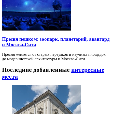
Пресня пешком: зоопарк, планетарий, авангард
и Москва-Сити
Пресня меняется от старых переулков и научных площадок
до модернистской архитектуры и Москва-Сити.
Последние добавленные
интересные
места