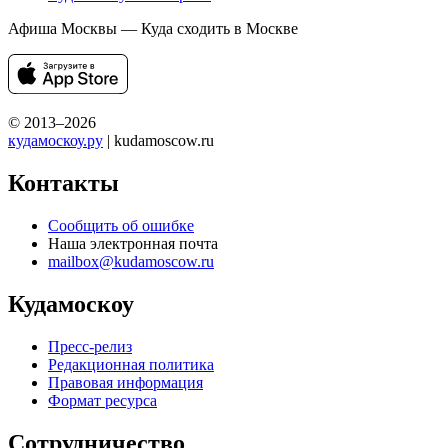
Афиша Москвы — Куда сходить в Москве
© 2013–2026
кудамоскоу.ру
| kudamoscow.ru
Контакты
Сообщить об ошибке
Наша электронная почта
mailbox@kudamoscow.ru
Кудамоскоу
Пресс-релиз
Редакционная политика
Правовая информация
Формат ресурса
Сотрудничество