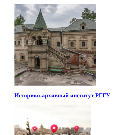
Историко-архивный институт РГГУ