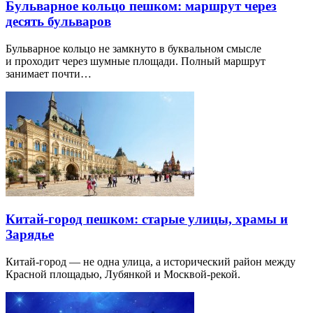
Бульварное кольцо пешком: маршрут через
десять бульваров
Бульварное кольцо не замкнуто в буквальном смысле
и проходит через шумные площади. Полный маршрут
занимает почти…
Китай-город пешком: старые улицы, храмы и
Зарядье
Китай-город — не одна улица, а исторический район между
Красной площадью, Лубянкой и Москвой-рекой.