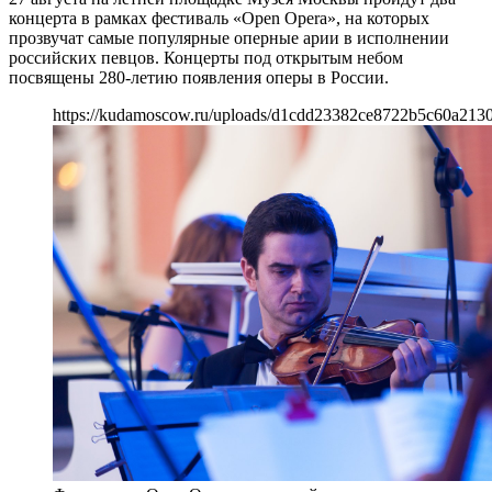
концерта в рамках фестиваль «Open Opera», на которых
прозвучат самые популярные оперные арии в исполнении
российских певцов. Концерты под открытым небом
посвящены 280-летию появления оперы в России.
https://kudamoscow.ru/uploads/d1cdd23382ce8722b5c60a213