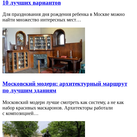
10 лучших вариантов
Для празднования дня рождения ребенка в Москве можно
найти множество интересных мест…
Московский модерн: архитектурный маршрут
по лучшим зданиям
Московский модерн лучше смотреть как систему, а не как
набор красивых маскаронов. Архитекторы работали
с композицией…