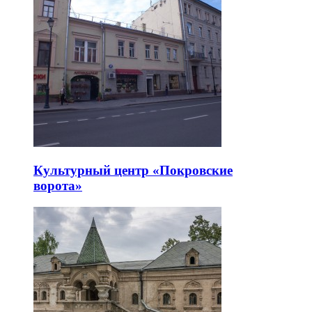
Культурный центр «Покровские
ворота»