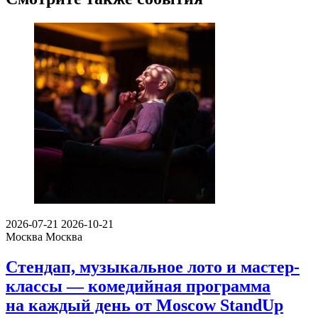
2026-07-21
2026-10-21
Москва
Москва
Стендап, музыкальное лото и мастер-
классы — комедийная программа
на каждый день от Moscow StandUp