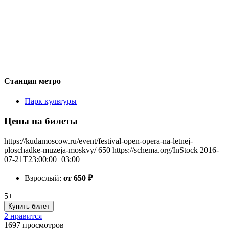
Станция метро
Парк культуры
Цены на билеты
https://kudamoscow.ru/event/festival-open-opera-na-letnej-
ploschadke-muzeja-moskvy/
650
https://schema.org/InStock
2016-
07-21T23:00:00+03:00
Взрослый:
от 650
₽
5+
Купить билет
2 нравится
1697
просмотров