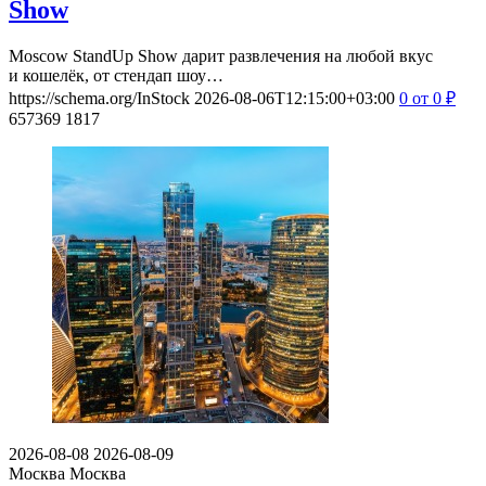
Show
Moscow StandUp Show дарит развлечения на любой вкус
и кошелёк, от стендап шоу…
https://schema.org/InStock
2026-08-06T12:15:00+03:00
0
от 0
₽
657369
1817
2026-08-08
2026-08-09
Москва
Москва