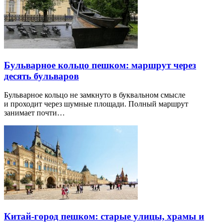
Бульварное кольцо пешком: маршрут через
десять бульваров
Бульварное кольцо не замкнуто в буквальном смысле
и проходит через шумные площади. Полный маршрут
занимает почти…
Китай-город пешком: старые улицы, храмы и