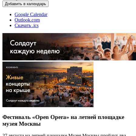
Добавить в календарь
Google Calendar
Outlook.com
Скачать .ics
Фестиваль «Open Opera» на летней площадке
музея Москвы
27 августа на летней площадке Музея Москвы пройдут два