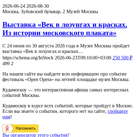
2026-06-24
2026-08-30
Москва, Зубовский бульвар, 2
Музей Москвы
Выставка «Век в лозунгах и красках.
Из истории московского плаката»
С 24 июня по 30 августа 2026 года в Музее Москвы пройдет
выставка «Век в лозунгах и красках…
https://schema.org/InStock
2026-06-23T09:10:00+03:00
250
500
₽
499
2
На нашем сайте вы найдете всю информацию про событие
фестиваль «Open Opera» на летней площадке музея Москвы.
Кудамоскоу — это интерактивная афиша самых интересных
событий Москвы.
Кудамоскоу в курсе всех событий, которые пройдут в Москве.
Если вы знаете о событии, которого нет на сайте,
сообщите
нам
!
Напомнить
Вы организатор этого события?