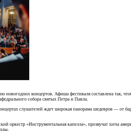
ю новогодних концертов. Афиша фестиваля составлена так, что
Кафедрального собора святых Петра и Павла.
концертах слушателей ждет широкая панорама шедевров — от б
ий оркестр «Инструментальная капелла», прозвучат хиты амер
ллы.