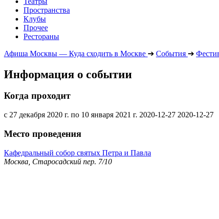
Театры
Пространства
Клубы
Прочее
Рестораны
Афиша Москвы — Куда сходить в Москве
➔
События
➔
Фести
Информация о событии
Когда проходит
с 27 декабря 2020 г. по 10 января 2021 г.
2020-12-27
2020-12-27
Место проведения
Кафедральный собор святых Петра и Павла
Москва, Старосадский пер. 7/10