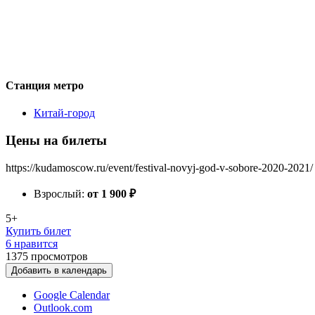
Станция метро
Китай-город
Цены на билеты
https://kudamoscow.ru/event/festival-novyj-god-v-sobore-2020-2021/
Взрослый:
от 1 900
₽
5+
Купить билет
6 нравится
1375
просмотров
Добавить в календарь
Google Calendar
Outlook.com