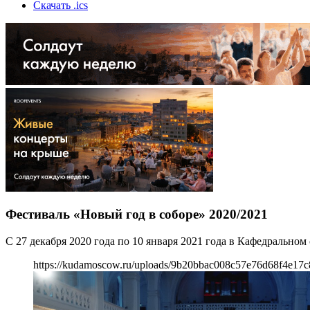
Скачать .ics
Фестиваль «Новый год в соборе» 2020/2021
С 27 декабря 2020 года по 10 января 2021 года в Кафедрально
https://kudamoscow.ru/uploads/9b20bbac008c57e76d68f4e17c