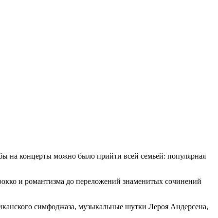
бы на концерты можно было прийти всей семьей: популярная
арокко и романтизма до переложений знаменитых сочинений
иканского симфоджаза, музыкальные шутки Лероя Андерсена,