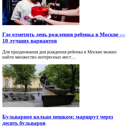
Где отметить день рождения ребенка в Москве —
10 лучших вариантов
Для празднования дня рождения ребенка в Москве можно
найти множество интересных мест…
Бульварное кольцо пешком: маршрут через
десять бульваров