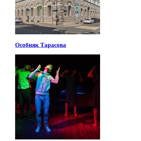
Особняк Тарасова