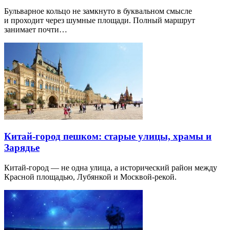
Бульварное кольцо не замкнуто в буквальном смысле
и проходит через шумные площади. Полный маршрут
занимает почти…
Китай-город пешком: старые улицы, храмы и
Зарядье
Китай-город — не одна улица, а исторический район между
Красной площадью, Лубянкой и Москвой-рекой.