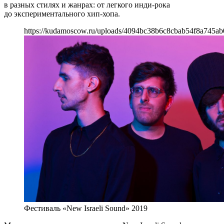
в разных стилях и жанрах: от легкого инди-рока
до экспериментального хип-хопа.
https://kudamoscow.ru/uploads/4094bc38b6c8cbab54f8a745ab
Фестиваль «New Israeli Sound» 2019