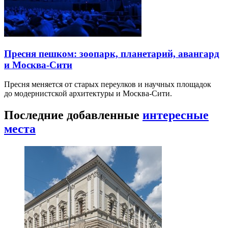
Пресня пешком: зоопарк, планетарий, авангард
и Москва-Сити
Пресня меняется от старых переулков и научных площадок
до модернистской архитектуры и Москва-Сити.
Последние добавленные
интересные
места