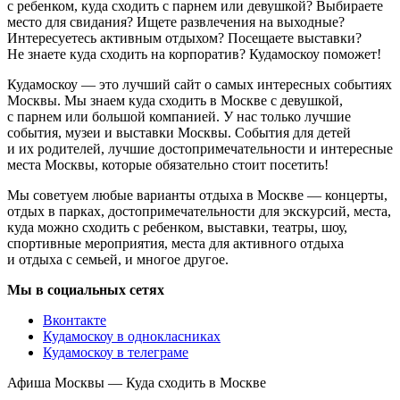
с ребенком, куда сходить с парнем или девушкой? Выбираете
место для свидания? Ищете развлечения на выходные?
Интересуетесь активным отдыхом? Посещаете выставки?
Не знаете куда сходить на корпоратив? Кудамоскоу поможет!
Кудамоскоу — это лучший сайт о самых интересных событиях
Москвы. Мы знаем куда сходить в Москве с девушкой,
с парнем или большой компанией. У нас только лучшие
события, музеи и выставки Москвы. События для детей
и их родителей, лучшие достопримечательности и интересные
места Москвы, которые обязательно стоит посетить!
Мы советуем любые варианты отдыха в Москве — концерты,
отдых в парках, достопримечательности для экскурсий, места,
куда можно сходить с ребенком, выставки, театры, шоу,
спортивные мероприятия, места для активного отдыха
и отдыха с семьей, и многое другое.
Мы в социальных сетях
Вконтакте
Кудамоскоу в однокласниках
Кудамоскоу в телеграме
Афиша Москвы — Куда сходить в Москве