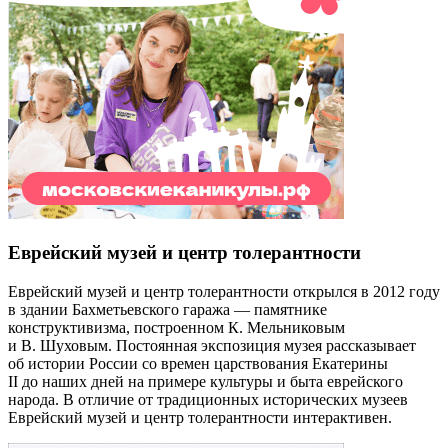
Еврейский музей и центр толерантности
Еврейский музей и центр толерантности открылся в 2012 году
в здании Бахметьевского гаража — памятнике
конструктивизма, построенном К. Мельниковым
и В. Шуховым. Постоянная экспозиция музея рассказывает
об истории России со времен царствования Екатерины
II до наших дней на примере культуры и быта еврейского
народа. В отличие от традиционных исторических музеев
Еврейский музей и центр толерантности интерактивен.