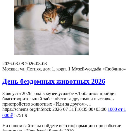
2026-08-08
2026-08-08
Москва, ул. Летняя, дом 1, корп. 1
Музей-усадьба «Люблино»
День бездомных животных 2026
8 августа 2026 года в музее-усадьбе «Люблино» пройдет
благотворительный забег «Беги за другом» и выставка-
пристройство животных «Иди за другом»…
https://schema.org/InStock
2026-07-31T10:35:00+03:00
1000
от 1
000
₽
5751
9
На нашем сайте вы найдете всю информацию про событие
фестиваль «New Israeli Sound» 2019.