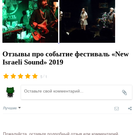
Отзывы про событие фестиваль «New
Israeli Sound» 2019
/
5
1
Лучшие
Пожалуйста, оставьте подробный отзыв или комментарий,