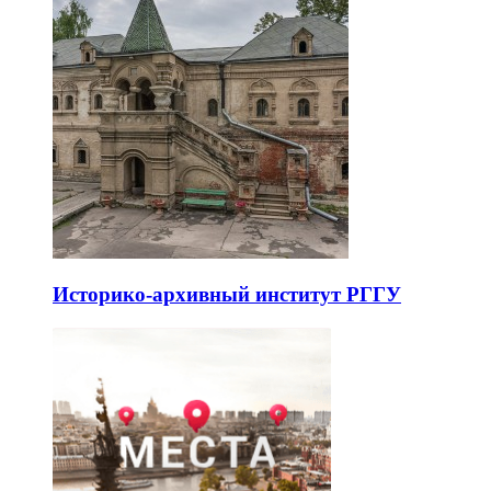
Историко-архивный институт РГГУ