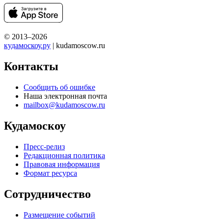
© 2013–2026
кудамоскоу.ру
| kudamoscow.ru
Контакты
Сообщить об ошибке
Наша электронная почта
mailbox@kudamoscow.ru
Кудамоскоу
Пресс-релиз
Редакционная политика
Правовая информация
Формат ресурса
Сотрудничество
Размещение событий