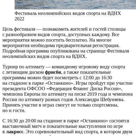
Фестиваль неолимпийских видов спорта на ВДНХ
2022
Цель фестиваля — познакомить жителей и гостей столицы
с разнообразием видов спорта, доступных каждому. Все
мероприятия можно посетить бесплатно. На многие
мероприятия необходима предварительная регистрация.
Подробная программа опубликована на странице Фестиваля
неолимпийских видов спорта на ВДНХ.
Турнир по алтимату — командному игровому виду спорта
с летающим диском
фрисби
, а также показательные
программы можно будет посмотреть с 12:00 до 16:30
на стадионе в парке «Останкино». Игры пройдут при участии
президента ОФСОО «Федерация Флаинг Диска России»,
чемпиона Европы по алтимату на песке 2019 года и чемпиона
России по алтимату разных годов Александра Шебуняева.
Принять участие в играх смогут не только спортсмены,
но и гости.
С 16:30 до 20:00 на стадионе в парке «Останкино» состоятся
выставочный матч и показательные выступления по игре
в
лакросс
. Это соревновательный вид спорта, в котором двум