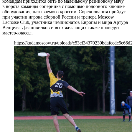
командам приходится бить по маленькому резиновому мячу
в ворота команды соперника с помощью подобного клюшке
оборудования, называемого кроссом. Соревнования пройдут
при участии игрока сборной России и тренера Moscow
Lacrosse Club, участника чемпионатов Европы и мира Артура
Венцеля. Для новичков и всех желающих также проведут
мастер-классы.
https://kudamoscow.ru/uploads/c53cf34370230bdafeedc5e66d