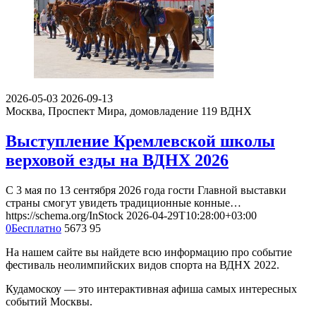
2026-05-03
2026-09-13
Москва, Проспект Мира, домовладение 119
ВДНХ
Выступление Кремлевской школы
верховой езды на ВДНХ 2026
С 3 мая по 13 сентября 2026 года гости Главной выставки
страны смогут увидеть традиционные конные…
https://schema.org/InStock
2026-04-29T10:28:00+03:00
0
Бесплатно
5673
95
На нашем сайте вы найдете всю информацию про событие
фестиваль неолимпийских видов спорта на ВДНХ 2022.
Кудамоскоу — это интерактивная афиша самых интересных
событий Москвы.