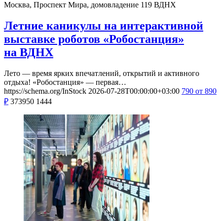
Москва, Проспект Мира, домовладение 119
ВДНХ
Летние каникулы на интерактивной
выставке роботов «Робостанция»
на ВДНХ
Лето — время ярких впечатлений, открытий и активного
отдыха! «Робостанция» — первая…
https://schema.org/InStock
2026-07-28T00:00:00+03:00
790
от 890
₽
373950
1444