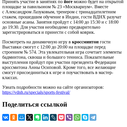
Принять участие в занятиях по
йоге
можно будет на открытой
площадке за павильоном № 23 «Москвариум». Вместе
с Александром Лазуковым, тренером с тринадцатилетним
стажем, прошедшим обучение в Индии, гости ВДНХ разучат
основные асаны. Занятия пройдут с 14:00 до 15:30 и с 18:00
до 19:30. Для участия необходимо предварительно
зарегистрироваться и принести с собой коврик.
Посмотреть на динамичную игру в
кроссминтон
гости
Выставки смогут с 12:00 до 20:00 на площадке перед
строением № 574. Эта увлекательная игра сочетает элементы
бадминтона, сквоша и большого тенниса. Показательные
выступления пройдут при участии президента Федерации
кроссмитона Анны Осиповой. Кроме того, все желающие
смогут присоединиться к игре и поучаствовать в мастер-
классах.
Узнать подробности можно на сайте организаторов:
https://vdnh.ru/specials/sports-festival/
Поделиться ссылкой