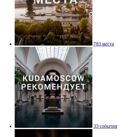
783 места
33 события