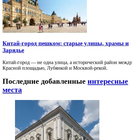
Китай-город пешком: старые улицы, храмы и
Зарядье
Китай-город — не одна улица, а исторический район между
Красной площадью, Лубянкой и Москвой-рекой.
Последние добавленные
интересные
места