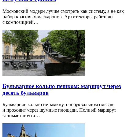
Московский модерн лучше смотреть как систему, а не как
набор красивых маскаронов. Архитекторы работали
с композицией…
Бульварное кольцо пешком: маршрут через
десять бульваров
Бульварное кольцо не замкнуто в буквальном смысле
и проходит через шумные площади. Полный маршрут
занимает почти…