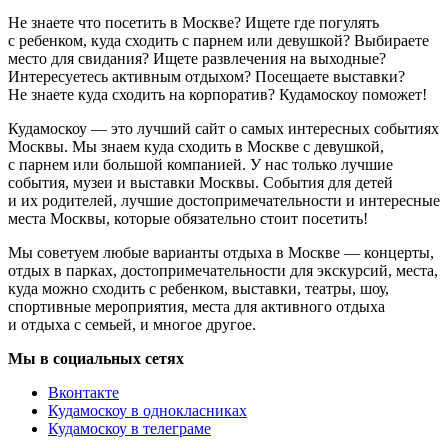
Не знаете что посетить в Москве? Ищете где погулять
с ребенком, куда сходить с парнем или девушкой? Выбираете
место для свидания? Ищете развлечения на выходные?
Интересуетесь активным отдыхом? Посещаете выставки?
Не знаете куда сходить на корпоратив? Кудамоскоу поможет!
Кудамоскоу — это лучший сайт о самых интересных событиях
Москвы. Мы знаем куда сходить в Москве с девушкой,
с парнем или большой компанией. У нас только лучшие
события, музеи и выставки Москвы. События для детей
и их родителей, лучшие достопримечательности и интересные
места Москвы, которые обязательно стоит посетить!
Мы советуем любые варианты отдыха в Москве — концерты,
отдых в парках, достопримечательности для экскурсий, места,
куда можно сходить с ребенком, выставки, театры, шоу,
спортивные мероприятия, места для активного отдыха
и отдыха с семьей, и многое другое.
Мы в социальных сетях
Вконтакте
Кудамоскоу в однокласниках
Кудамоскоу в телеграме