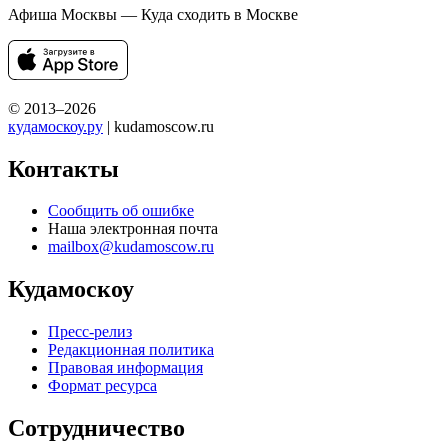
Афиша Москвы — Куда сходить в Москве
© 2013–2026
кудамоскоу.ру
| kudamoscow.ru
Контакты
Сообщить об ошибке
Наша электронная почта
mailbox@kudamoscow.ru
Кудамоскоу
Пресс-релиз
Редакционная политика
Правовая информация
Формат ресурса
Сотрудничество