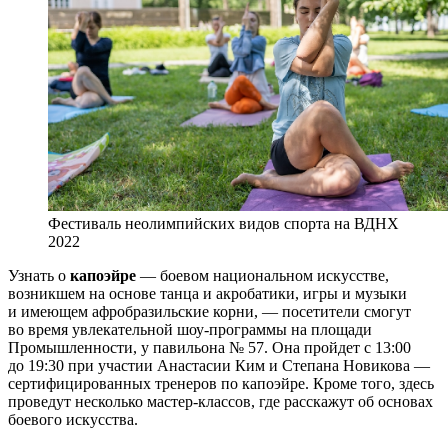
Фестиваль неолимпийских видов спорта на ВДНХ
2022
Узнать о
капоэйре
— боевом национальном искусстве,
возникшем на основе танца и акробатики, игры и музыки
и имеющем афробразильские корни, — посетители смогут
во время увлекательной шоу-программы на площади
Промышленности, у павильона № 57. Она пройдет с 13:00
до 19:30 при участии Анастасии Ким и Степана Новикова —
сертифицированных тренеров по капоэйре. Кроме того, здесь
проведут несколько мастер-классов, где расскажут об основах
боевого искусства.