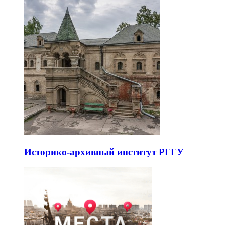
Историко-архивный институт РГГУ