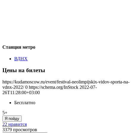
Станция метро
ВДНХ
Цены на билеты
https://kudamoscow.ru/event/festival-neolimpijskix-vidov-sporta-na-
vdnx-2022/
0
https://schema.org/InStock
2022-07-
26T11:28:00+03:00
Бесплатно
5+
Я пойду
22 нравится
3379
просмотров