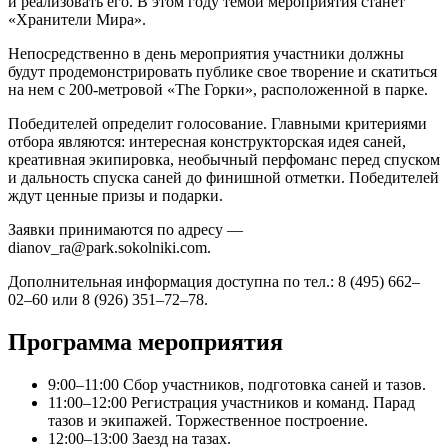
и реализовать его. В этом году темой мероприятия станет
«Хранители Мира».
Непосредственно в день мероприятия участники должны
будут продемонстрировать публике свое творение и скатиться
на нем с 200-метровой «The Горки», расположенной в парке.
Победителей определит голосование. Главными критериями
отбора являются: интересная конструкторская идея саней,
креативная экипировка, необычный перфоманс перед спуском
и дальность спуска саней до финишной отметки. Победителей
ждут ценные призы и подарки.
Заявки принимаются по адресу —
dianov_ra@park.sokolniki.com.
Дополнительная информация доступна по тел.: 8 (495) 662–
02–60 или 8 (926) 351–72–78.
Программа мероприятия
9:00–11:00 Сбор участников, подготовка саней и тазов.
11:00–12:00 Регистрация участников и команд. Парад
тазов и экипажей. Торжественное построение.
12:00–13:00 Заезд на тазах.