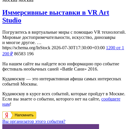
Москва
Москва
Иммерсивные выставки в VR Art
Studio
Погрузитесь в виртуальные миры с помощью VR технологий.
Мировые достопримечательности, искусство, динозавры
и многое другое. …
https://schema.org/InStock
2026-07-30T17:30:00+03:00
1200
от 1
200
₽
86583
196
На нашем сайте вы найдете всю информацию про событие
фестиваль необычных саней «Battle Сани» 2016.
Кудамоскоу — это интерактивная афиша самых интересных
событий Москвы.
Кудамоскоу в курсе всех событий, которые пройдут в Москве.
Если вы знаете о событии, которого нет на сайте,
сообщите
нам
!
Напомнить
Вы организатор этого события?