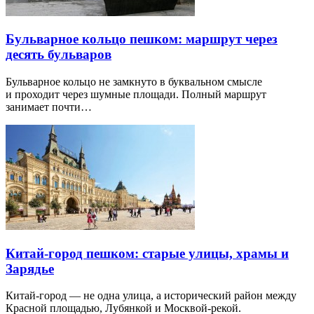
Бульварное кольцо пешком: маршрут через
десять бульваров
Бульварное кольцо не замкнуто в буквальном смысле
и проходит через шумные площади. Полный маршрут
занимает почти…
Китай-город пешком: старые улицы, храмы и
Зарядье
Китай-город — не одна улица, а исторический район между
Красной площадью, Лубянкой и Москвой-рекой.