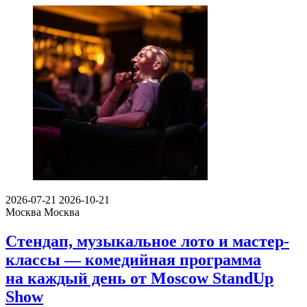
2026-07-21
2026-10-21
Москва
Москва
Стендап, музыкальное лото и мастер-
классы — комедийная программа
на каждый день от Moscow StandUp
Show