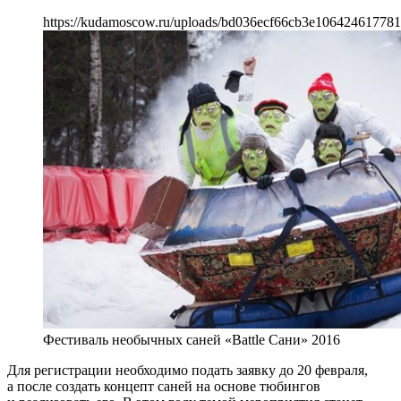
https://kudamoscow.ru/uploads/bd036ecf66cb3e10642461778
Фестиваль необычных саней «Battle Сани» 2016
Для регистрации необходимо подать заявку до 20 февраля,
а после создать концепт саней на основе тюбингов