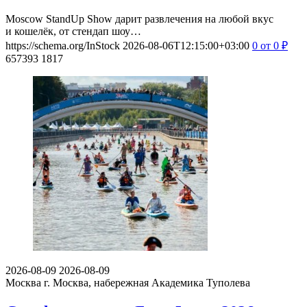
Moscow StandUp Show дарит развлечения на любой вкус
и кошелёк, от стендап шоу…
https://schema.org/InStock
2026-08-06T12:15:00+03:00
0
от 0
₽
657393
1817
2026-08-09
2026-08-09
Москва
г. Москва, набережная Академика Туполева