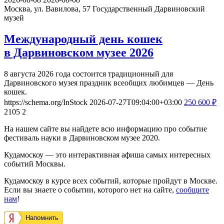
Москва, ул. Вавилова, 57
Государственный Дарвиновский
музей
Международный день кошек
в Дарвиновском музее 2026
8 августа 2026 года состоится традиционный для
Дарвиновского музея праздник всеобщих любимцев — День
кошек.
https://schema.org/InStock
2026-07-27T09:04:00+03:00
250
600
₽
2105
2
На нашем сайте вы найдете всю информацию про событие
фестиваль науки в Дарвиновском музее 2020.
Кудамоскоу — это интерактивная афиша самых интересных
событий Москвы.
Кудамоскоу в курсе всех событий, которые пройдут в Москве.
Если вы знаете о событии, которого нет на сайте,
сообщите
нам
!
Напомнить