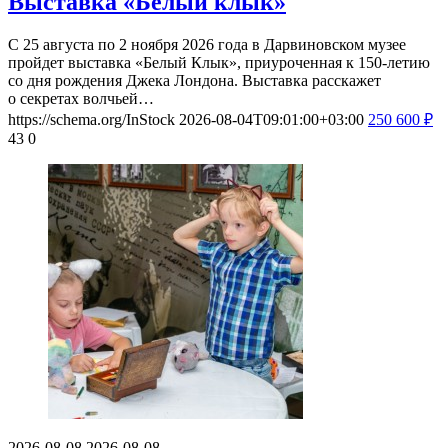
Выставка «Белый клык»
С 25 августа по 2 ноября 2026 года в Дарвиновском музее
пройдет выставка «Белый Клык», приуроченная к 150-летию
со дня рождения Джека Лондона. Выставка расскажет
о секретах волчьей…
https://schema.org/InStock
2026-08-04T09:01:00+03:00
250
600
₽
43
0
2026-08-08
2026-08-08