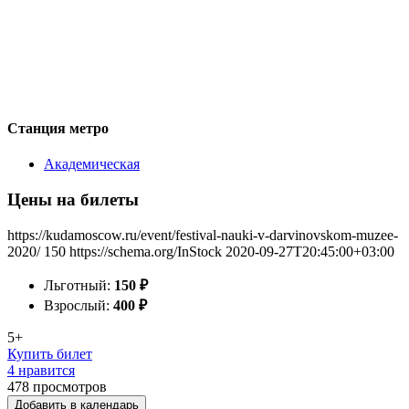
Станция метро
Академическая
Цены на билеты
https://kudamoscow.ru/event/festival-nauki-v-darvinovskom-muzee-
2020/
150
https://schema.org/InStock
2020-09-27T20:45:00+03:00
Льготный:
150
₽
Взрослый:
400
₽
5+
Купить билет
4 нравится
478
просмотров
Добавить в календарь