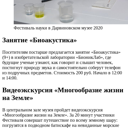
Фестиваль науки в Дарвиновском музее 2020
Занятие «Биоакустика»
Посетителям постарше предлагается занятие «Биоакустика»
(9+) в изобретательской лаборатории «БионикЛаб», где
будущие ученые узнают, как говорит и слышит человек,
постигнут природу звука и самостоятельно соберут телефон
из подручных предметов. Стоимость 200 руб. Начало в 12:00
и 14:00.
Видеоэкскурсия «Многообразие жизни
на Земле»
В центральном зале музея пройдет видеоэкскурсия
«Многообразие жизни на Земле». За 20 минут участники
Фестиваля совершат путешествие по всему земному шару:
погрузятся в подводном батискафе на невиданные морские