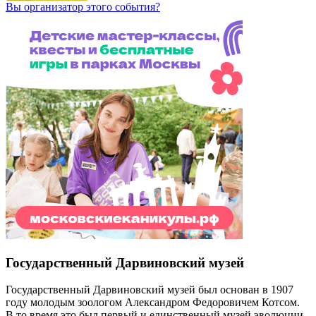
Вы организатор этого события?
Государственный Дарвиновский музей
Государственный Дарвиновский музей был основан в 1907
году молодым зоологом Александром Федоровичем Котсом.
В то время это был первый и единственный музей эволюции.