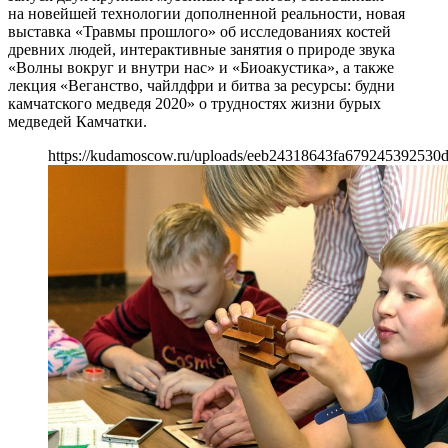
на новейшей технологии дополненной реальности, новая
выставка «Травмы прошлого» об исследованиях костей
древних людей, интерактивные занятия о природе звука
«Волны вокруг и внутри нас» и «Биоакустика», а также
лекция «Веганство, чайлдфри и битва за ресурсы: будни
камчатского медведя 2020» о трудностях жизни бурых
медведей Камчатки.
https://kudamoscow.ru/uploads/eeb24318643fa679245392530