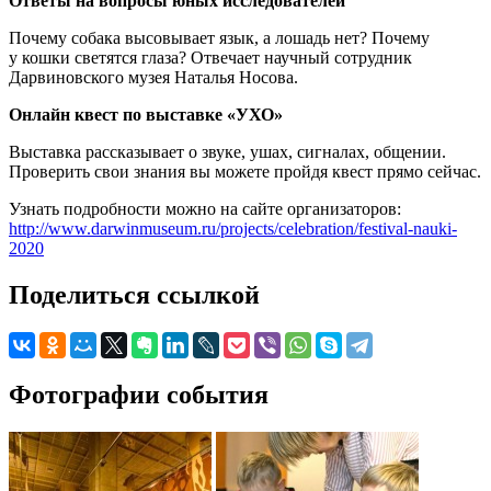
Ответы на вопросы юных исследователей
Почему собака высовывает язык, а лошадь нет? Почему
у кошки светятся глаза? Отвечает научный сотрудник
Дарвиновского музея Наталья Носова.
Онлайн квест по выставке «УХО»
Выставка рассказывает о звуке, ушах, сигналах, общении.
Проверить свои знания вы можете пройдя квест прямо сейчас.
Узнать подробности можно на сайте организаторов:
http://www.darwinmuseum.ru/projects/celebration/festival-nauki-
2020
Поделиться ссылкой
Фотографии события