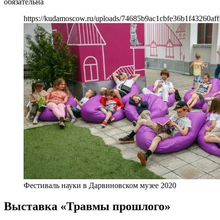
обязательна
https://kudamoscow.ru/uploads/74685b9ac1cbfe36b1f43260aff
Фестиваль науки в Дарвиновском музее 2020
Выставка «Травмы прошлого»