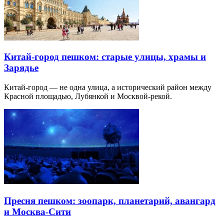
Китай-город пешком: старые улицы, храмы и
Зарядье
Китай-город — не одна улица, а исторический район между
Красной площадью, Лубянкой и Москвой-рекой.
Пресня пешком: зоопарк, планетарий, авангард
и Москва-Сити