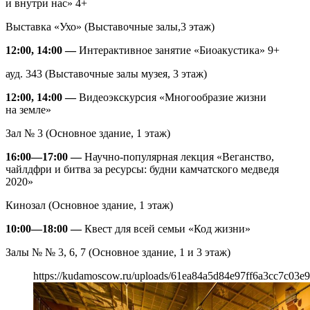
и внутри нас» 4+
Выставка «Ухо» (Выставочные залы,3 этаж)
12:00, 14:00 —
Интерактивное занятие «Биоакустика» 9+
ауд. 343 (Выставочные залы музея, 3 этаж)
12:00, 14:00 —
Видеоэкскурсия «Многообразие жизни
на земле»
Зал № 3 (Основное здание, 1 этаж)
16:00—17:00 —
Научно-популярная лекция «Веганство,
чайлдфри и битва за ресурсы: будни камчатского медведя
2020»
Кинозал (Основное здание, 1 этаж)
10:00—18:00 —
Квест для всей семьи «Код жизни»
Залы № № 3, 6, 7 (Основное здание, 1 и 3 этаж)
https://kudamoscow.ru/uploads/61ea84a5d84e97ff6a3cc7c03e9