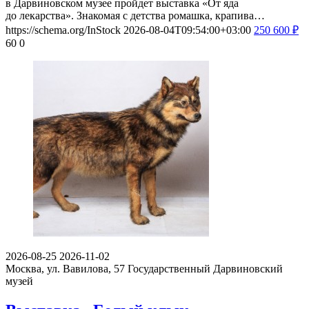
в Дарвиновском музее пройдет выставка «От яда
до лекарства». Знакомая с детства ромашка, крапива…
https://schema.org/InStock
2026-08-04T09:54:00+03:00
250
600
₽
60
0
2026-08-25
2026-11-02
Москва, ул. Вавилова, 57
Государственный Дарвиновский
музей