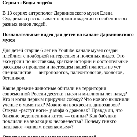
Сериал «Виды людей»
В 13 сериях антрополог Дарвиновского музея Елена
Сударикова рассказывает о происхождении и особенностях
разных видов людей.
Познавательные видео для детей на канале Дарвиновского
музея
Для детей старше 6 лет на Youtube-канале музея создан
плейлист с подборкой интересных и полезных видео. Это
экскурсии по выставкам, краткие истории и обстоятельные
рассказы о прошлом и настоящем нашей планеты из уст
специалистов — антропологов, палеонтологов, зоологов,
ботаников.
Какие древние животные обитали на территории
современной России десятки тысяч и миллионы лет назад?
Кто и когда первым приручил собаку? Что нового выяснили
ученые о мамонтах? Можно ли воскресить динозавров?
Откуда «растут ноги» у мифа о драконах? Правда ли, что
близкие родственники китов — свиньи? Как бабушки
повлияли на эволюцию человечества? Почему гинкго
называют «живым ископаемым»?