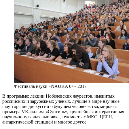
Фестиваль науки «NAUKA 0+» 2017
В программе: лекции Нобелевских лауреатов, именитых
российских и зарубежных ученых, лучшие в мире научные
шоу, горячие дискуссии о будущем человечества, мировая
премьера VR-фильма «Сунгирь», крупнейшая интерактивная
научно-популярная выставка, телемосты с МКС, ЦЕРН,
антарктической станцией и многое другое.