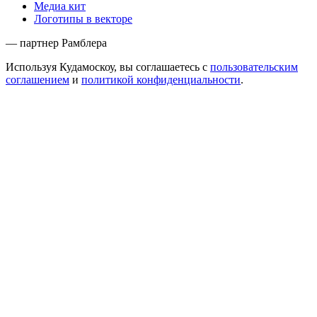
Медиа кит
Логотипы в векторе
— партнер Рамблера
Используя Кудамоскоу, вы соглашаетесь с
пользовательским
соглашением
и
политикой конфиденциальности
.