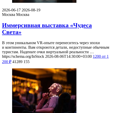
2026-06-17
2026-08-19
Москва
Москва
Иммерсивная выставка «Чудеса
Света»
В этом уникальном VR-опыте перенеситесь через эпохи
и континенты. Вам откроются детали, недоступные обычным
туристам. Наденьте очки виртуальной реальности …
https://schema.org/InStock
2026-08-06T14:30:00+03:00
1200
от 1
200
₽
41289
155