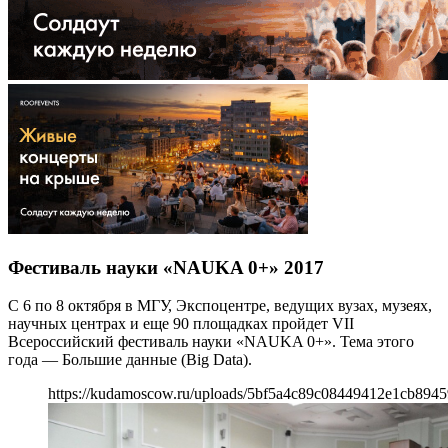
Фестиваль науки «NAUKA 0+» 2017
С 6 по 8 октября в МГУ, Экспоцентре, ведущих вузах, музеях,
научных центрах и еще 90 площадках пройдет VII
Всероссийский фестиваль науки «NAUKA 0+». Тема этого
года — Большие данные (Big Data).
https://kudamoscow.ru/uploads/5bf5a4c89c08449412e1cb8945