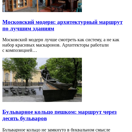
Московский модерн: архитектурный маршрут
по лучшим зданиям
Московский модерн лучше смотреть как систему, а не как
набор красивых маскаронов. Архитекторы работали
с композицией…
Бульварное кольцо пешком: маршрут через
десять бульваров
Бульварное кольцо не замкнуто в буквальном смысле