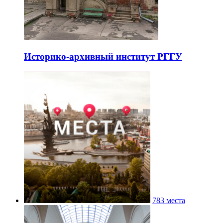
Историко-архивный институт РГГУ
783 места