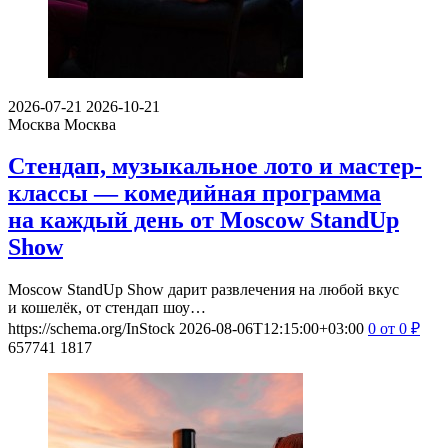
2026-07-21
2026-10-21
Москва
Москва
Стендап, музыкальное лото и мастер-
классы — комедийная программа
на каждый день от Moscow StandUp
Show
Moscow StandUp Show дарит развлечения на любой вкус
и кошелёк, от стендап шоу…
https://schema.org/InStock
2026-08-06T12:15:00+03:00
0
от 0
₽
657741
1817