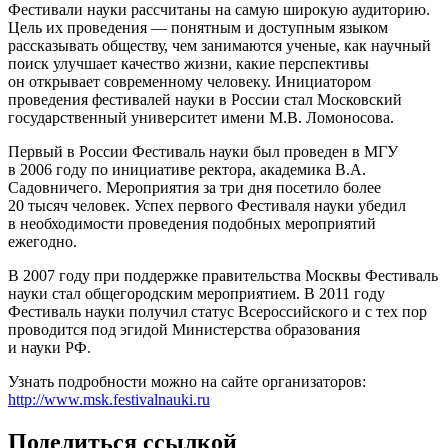
Фестивали науки рассчитаны на самую широкую аудиторию.
Цель их проведения — понятным и доступным языком
рассказывать обществу, чем занимаются ученые, как научный
поиск улучшает качество жизни, какие перспективы
он открывает современному человеку. Инициатором
проведения фестивалей науки в России стал Московский
государственный университет имени М.В. Ломоносова.
Первый в России Фестиваль науки был проведен в МГУ
в 2006 году по инициативе ректора, академика В.А.
Садовничего. Мероприятия за три дня посетило более
20 тысяч человек. Успех первого Фестиваля науки убедил
в необходимости проведения подобных мероприятий
ежегодно.
В 2007 году при поддержке правительства Москвы Фестиваль
науки стал общегородским мероприятием. В 2011 году
Фестиваль науки получил статус Всероссийского и с тех пор
проводится под эгидой Министерства образования
и науки РФ.
Узнать подробности можно на сайте организаторов:
http://www.msk.festivalnauki.ru
Поделиться ссылкой