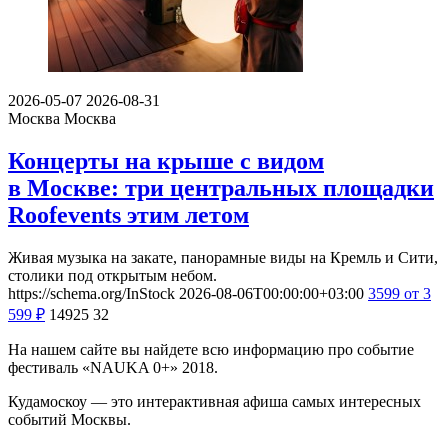
2026-05-07
2026-08-31
Москва
Москва
Концерты на крыше с видом
в Москве: три центральных площадки
Roofevents этим летом
Живая музыка на закате, панорамные виды на Кремль и Сити,
столики под открытым небом.
https://schema.org/InStock
2026-08-06T00:00:00+03:00
3599
от 3
599
₽
14925
32
На нашем сайте вы найдете всю информацию про событие
фестиваль «NAUKA 0+» 2018.
Кудамоскоу — это интерактивная афиша самых интересных
событий Москвы.