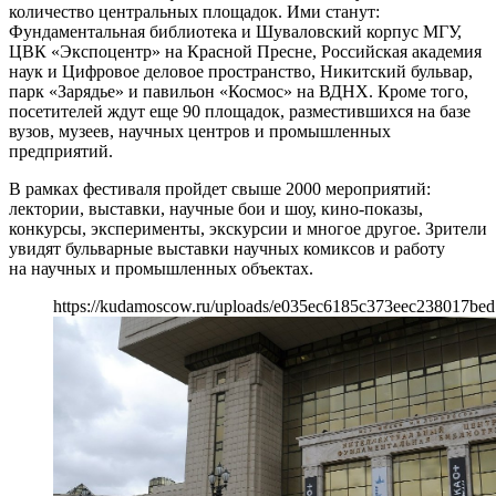
количество центральных площадок. Ими станут:
Фундаментальная библиотека и Шуваловский корпус МГУ,
ЦВК «Экспоцентр» на Красной Пресне, Российская академия
наук и Цифровое деловое пространство, Никитский бульвар,
парк «Зарядье» и павильон «Космос» на ВДНХ. Кроме того,
посетителей ждут еще 90 площадок, разместившихся на базе
вузов, музеев, научных центров и промышленных
предприятий.
В рамках фестиваля пройдет свыше 2000 мероприятий:
лектории, выставки, научные бои и шоу, кино-показы,
конкурсы, эксперименты, экскурсии и многое другое. Зрители
увидят бульварные выставки научных комиксов и работу
на научных и промышленных объектах.
https://kudamoscow.ru/uploads/e035ec6185c373eec238017bed