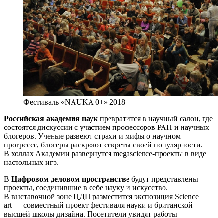
Фестиваль «NAUKA 0+» 2018
Российская академия наук
превратится в научный салон, где
состоятся дискуссии с участием профессоров РАН и научных
блогеров. Ученые развеют страхи и мифы о научном
прогрессе, блогеры раскроют секреты своей популярности.
В холлах Академии развернутся megascience-проекты в виде
настольных игр.
В
Цифровом деловом пространстве
будут представлены
проекты, соединившие в себе науку и искусство.
В выставочной зоне ЦДП разместится экспозиция Science
art — совместный проект фестиваля науки и британской
высшей школы дизайна. Посетители увидят работы