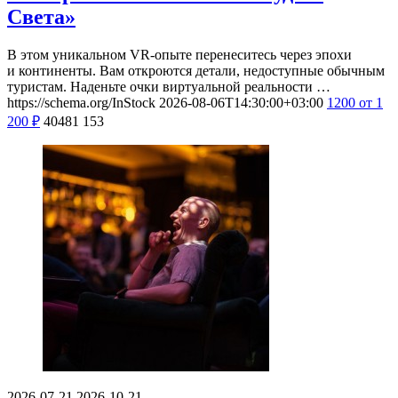
Света»
В этом уникальном VR-опыте перенеситесь через эпохи
и континенты. Вам откроются детали, недоступные обычным
туристам. Наденьте очки виртуальной реальности …
https://schema.org/InStock
2026-08-06T14:30:00+03:00
1200
от 1
200
₽
40481
153
2026-07-21
2026-10-21