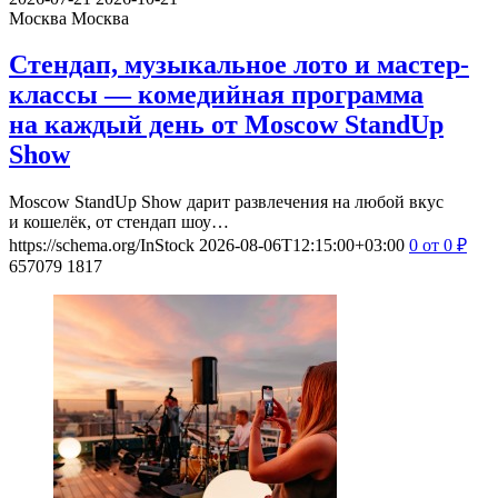
Москва
Москва
Стендап, музыкальное лото и мастер-
классы — комедийная программа
на каждый день от Moscow StandUp
Show
Moscow StandUp Show дарит развлечения на любой вкус
и кошелёк, от стендап шоу…
https://schema.org/InStock
2026-08-06T12:15:00+03:00
0
от 0
₽
657079
1817