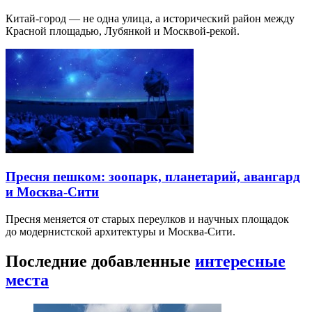
Китай-город — не одна улица, а исторический район между
Красной площадью, Лубянкой и Москвой-рекой.
Пресня пешком: зоопарк, планетарий, авангард
и Москва-Сити
Пресня меняется от старых переулков и научных площадок
до модернистской архитектуры и Москва-Сити.
Последние добавленные
интересные
места