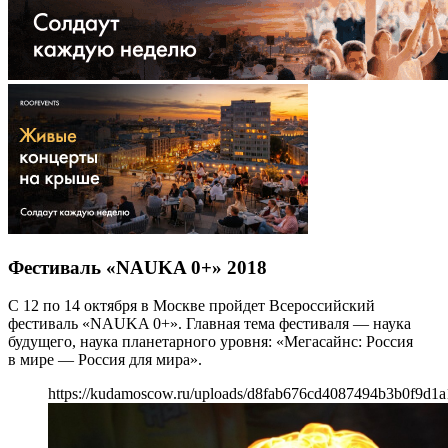
Фестиваль «NAUKA 0+» 2018
С 12 по 14 октября в Москве пройдет Всероссийский
фестиваль «NAUKA 0+». Главная тема фестиваля — наука
будущего, наука планетарного уровня: «Мегасайнс: Россия
в мире — Россия для мира».
https://kudamoscow.ru/uploads/d8fab676cd4087494b3b0f9d1a