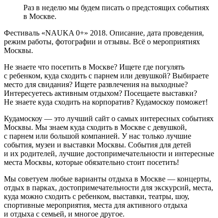
Раз в неделю мы будем писать о предстоящих событиях
в Москве.
Фестиваль «NAUKA 0+» 2018. Описание, дата проведения,
режим работы, фотографии и отзывы. Всё о мероприятиях
Москвы.
Не знаете что посетить в Москве? Ищете где погулять
с ребенком, куда сходить с парнем или девушкой? Выбираете
место для свидания? Ищете развлечения на выходные?
Интересуетесь активным отдыхом? Посещаете выставки?
Не знаете куда сходить на корпоратив? Кудамоскоу поможет!
Кудамоскоу — это лучший сайт о самых интересных событиях
Москвы. Мы знаем куда сходить в Москве с девушкой,
с парнем или большой компанией. У нас только лучшие
события, музеи и выставки Москвы. События для детей
и их родителей, лучшие достопримечательности и интересные
места Москвы, которые обязательно стоит посетить!
Мы советуем любые варианты отдыха в Москве — концерты,
отдых в парках, достопримечательности для экскурсий, места,
куда можно сходить с ребенком, выставки, театры, шоу,
спортивные мероприятия, места для активного отдыха
и отдыха с семьей, и многое другое.