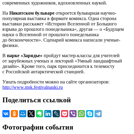
современных художников, вдохновленных наукой.
На
Никитском бульваре
откроется бульварная научно-
популярная выставка в формате комикса. Одна сторона
выставки расскажет «Историю Вселенной от Большого
взрыва до прошлого понедельника», другая — о «Будущем
науки о Вселенной от прошлого понедельника
до бесконечности». Сценарий комикса написали ученые-
физики.
В
парке «Зарядье»
пройдут мастер-классы для учителей
от зарубежных ученых и лекторий «Умный ландшафтный
дизайн». Кроме того, парк присоединится к телемосту
с Российской антарктической станцией.
Узнать подробности можно на сайте организаторов:
http://www.msk.festivalnauki.ru
Поделиться ссылкой
Фотографии события