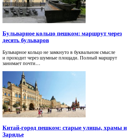
Бульварное кольцо пешком: маршрут через
десять бульваров
Бульварное кольцо не замкнуто в буквальном смысле
и проходит через шумные площади. Полный маршрут
занимает почти…
Китай-город пешком: старые улицы, храмы и
Зарядье