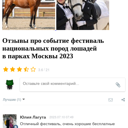
Отзывы про событие фестиваль
национальных пород лошадей
в парках Москвы 2023
/
3.6
21
Лучшие
(1)
Юлия Лагута
2023.07.10 07:49
Отличный фестиваль, очень хорошие бесплатные 