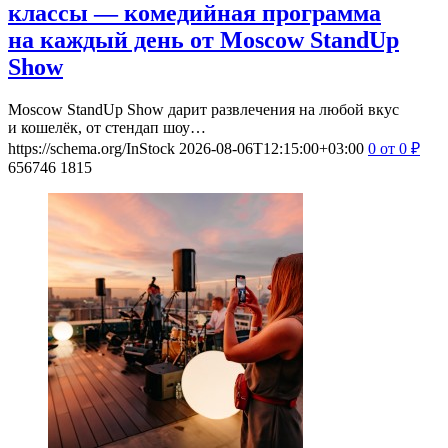
классы — комедийная программа
на каждый день от Moscow StandUp
Show
Moscow StandUp Show дарит развлечения на любой вкус
и кошелёк, от стендап шоу…
https://schema.org/InStock
2026-08-06T12:15:00+03:00
0
от 0
₽
656746
1815