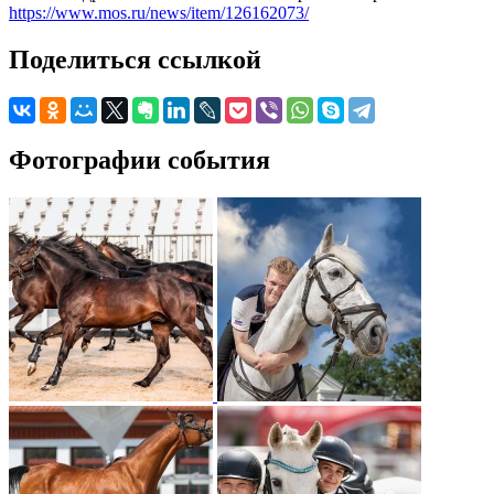
https://www.mos.ru/news/item/126162073/
Поделиться ссылкой
Фотографии события