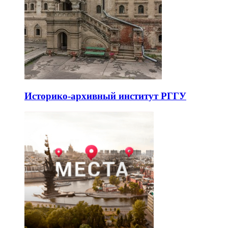
Историко-архивный институт РГГУ