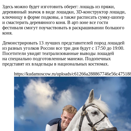
Здесь можно будет изготовить оберег: лошадь из пряжи,
деревянный значок в виде лошадки, 3D-конструктор лошади,
ключницу в форме подковы, а также расписать сумку-шопер
и смастерить деревянного коня. В арт-зоне все гости
фестиваля смогут поучаствовать в раскрашивании большого
коня.
Демонстрировать 13 лучших представителей пород лошадей
из разных уголков России все три дня будут с 17:50 до 19:00.
Посетители увидят театрализованные выводы лошадей
на специально подготовленные манежи. Подопечных
представят их владельцы в национальных костюмах.
https://kudamoscow.ru/uploads/c61266a288867746e56c475188