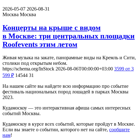
2026-05-07
2026-08-31
Москва
Москва
Концерты на крыше с видом
в Москве: три центральных площадки
Roofevents этим летом
Живая музыка на закате, панорамные виды на Кремль и Сити,
столики под открытым небом.
https://schema.org/InStock
2026-08-06T00:00:00+03:00
3599
от 3
599
₽
14544
31
На нашем сайте вы найдете всю информацию про событие
фестиваль национальных пород лошадей в парках Москвы
2023.
Кудамоскоу — это интерактивная афиша самых интересных
событий Москвы.
Кудамоскоу в курсе всех событий, которые пройдут в Москве.
Если вы знаете о событии, которого нет на сайте,
сообщите
нам
!