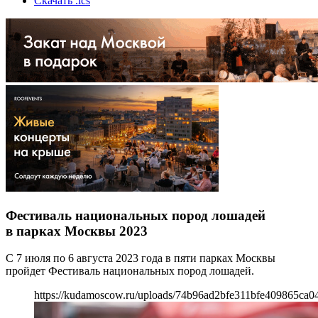
Скачать .ics
Фестиваль национальных пород лошадей
в парках Москвы 2023
С 7 июля по 6 августа 2023 года в пяти парках Москвы
пройдет Фестиваль национальных пород лошадей.
https://kudamoscow.ru/uploads/74b96ad2bfe311bfe409865ca0