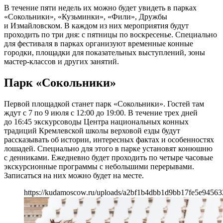
В течение пяти недель их можно будет увидеть в парках
«Сокольники», «Кузьминки», «Фили», Дружбы
и Измайловском. В каждом из них мероприятия будут
проходить по три дня: с пятницы по воскресенье. Специально
для фестиваля в парках организуют временные конные
городки, площадки для показательных выступлений, зоны
мастер-классов и других занятий.
Парк «Сокольники»
Первой площадкой станет парк «Сокольники». Гостей там
ждут с 7 по 9 июля с 12:00 до 19:00. В течение трех дней
до 16:45 экскурсоводы Центра национальных конных
традиций Кремлевской школы верховой езды будут
рассказывать об истории, интересных фактах и особенностях
лошадей. Специально для этого в парке установят конюшню
с денниками. Ежедневно будет проходить по четыре часовые
экскурсионные программы с небольшими перерывами.
Записаться на них можно будет на месте.
https://kudamoscow.ru/uploads/a2bf1b4dbb1d9bb17fe5e94563