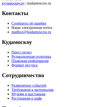
кудамоскоу.ру
| kudamoscow.ru
Контакты
Сообщить об ошибке
Наша электронная почта
mailbox@kudamoscow.ru
Кудамоскоу
Пресс-релиз
Редакционная политика
Правовая информация
Формат ресурса
Сотрудничество
Размещение событий
Требования к материалам
Музеям и выставкам
Ресторанам и кафе