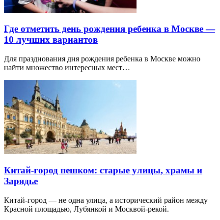
Где отметить день рождения ребенка в Москве —
10 лучших вариантов
Для празднования дня рождения ребенка в Москве можно
найти множество интересных мест…
Китай-город пешком: старые улицы, храмы и
Зарядье
Китай-город — не одна улица, а исторический район между
Красной площадью, Лубянкой и Москвой-рекой.