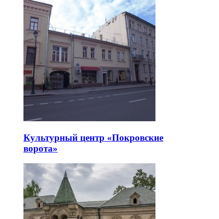
Культурный центр «Покровские
ворота»