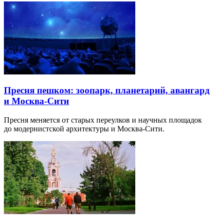
Пресня пешком: зоопарк, планетарий, авангард
и Москва-Сити
Пресня меняется от старых переулков и научных площадок
до модернистской архитектуры и Москва-Сити.