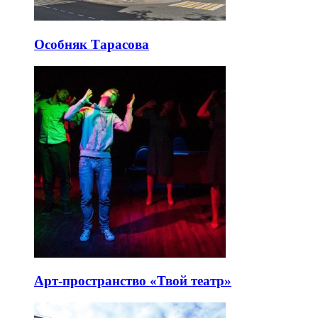
Особняк Тарасова
Арт-пространство «Твой театр»