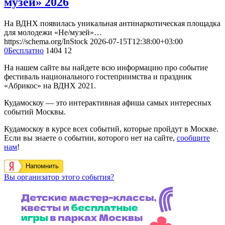
музей» 2026
На ВДНХ появилась уникальная антинаркотическая площадка
для молодежи «Не/музей»…
https://schema.org/InStock
2026-07-15T12:38:00+03:00
0
Бесплатно
1404
12
На нашем сайте вы найдете всю информацию про событие
фестиваль национального гостеприимства и праздник
«Абрикос» на ВДНХ 2021.
Кудамоскоу — это интерактивная афиша самых интересных
событий Москвы.
Кудамоскоу в курсе всех событий, которые пройдут в Москве.
Если вы знаете о событии, которого нет на сайте,
сообщите
нам
!
Напомнить
Вы организатор этого события?