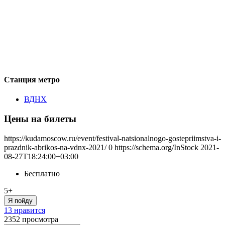
Станция метро
ВДНХ
Цены на билеты
https://kudamoscow.ru/event/festival-natsionalnogo-gostepriimstva-i-
prazdnik-abrikos-na-vdnx-2021/
0
https://schema.org/InStock
2021-
08-27T18:24:00+03:00
Бесплатно
5+
Я пойду
13 нравится
2352
просмотра