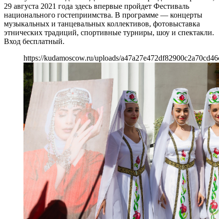
29 августа 2021 года здесь впервые пройдет Фестиваль
национального гостеприимства. В программе — концерты
музыкальных и танцевальных коллективов, фотовыставка
этнических традиций, спортивные турниры, шоу и спектакли.
Вход бесплатный.
https://kudamoscow.ru/uploads/a47a27e472df82900c2a70cd46