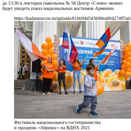
до 13:30 в лектории павильона № 58 Центр «Слово» можно
будет увидеть показ национальных костюмов Армении.
https://kudamoscow.ru/uploads/61bb94d5d3b90ea004274ff5af
Фестиваль национального гостеприимства
и праздник «Абрикос» на ВДНХ 2021