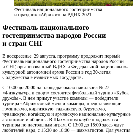
Фестиваль национального гостеприимства
и праздник «Абрикос» на ВДНХ 2021
Фестиваль национального
гостеприимства народов России
и стран СНГ
В воскресенье, 29 августа, программу продолжит первый
Фестиваль национального гостеприимства народов России
и СНГ, организованный ВДНХ и Федеральной национально-
культурной автономией армян России в год 30-летия
Содружества Независимых Государств.
С 10:00 до 20:00 на площадке около павильона № 27
«Физкультура и спорт» состоится футбольный турнир «Кубок
дружбы». В нем примут участие команды — победители
турнира «Абрикосовый мяч» и команды, представляющие
грузинскую, киргизскую, таджикскую, бурятскую,
чувашскую, ногайскую и армянскую национально-культурные
автономии и общины. В Шахматном клубе продолжатся
турниры по настольным играм. С 13:00 до 15:00 здесь ждут
любителей нард, с 15:30 до 18:00 — шахматистов. Для участия