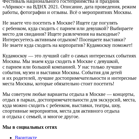
Фестиваль национального гостеприимства и праздник
«Абрикос» на ВДНХ 2021. Описание, дата проведения, режим
работы, фотографии и отзывы. Всё о мероприятиях Москвы.
Не знаете что посетить в Москве? Ищете где погулять
с ребенком, куда сходить с парнем или девушкой? Выбираете
место для свидания? Ищете развлечения на выходные?
Интересуетесь активным отдыхом? Посещаете выставки?
Не знаете куда сходить на корпоратив? Кудамоскоу поможет!
Кудамоскоу — это лучший сайт о самых интересных событиях
Москвы. Мы знаем куда сходить в Москве с девушкой,
с парнем или большой компанией. У нас только лучшие
события, музеи и выставки Москвы. События для детей
и их родителей, лучшие достопримечательности и интересные
места Москвы, которые обязательно стоит посетить!
Мы советуем любые варианты отдыха в Москве — концерты,
отдых в парках, достопримечательности для экскурсий, места,
куда можно сходить с ребенком, выставки, театры, шоу,
спортивные мероприятия, места для активного отдыха
и отдыха с семьей, и многое другое.
Мы в социальных сетях
Вконтакте