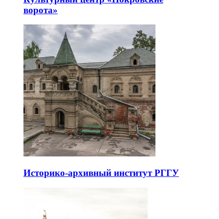
ворота»
Историко-архивный институт РГГУ