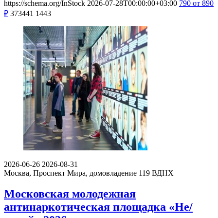
https://schema.org/InStock
2026-07-28T00:00:00+03:00
790
от 890
₽
373441
1443
2026-06-26
2026-08-31
Москва, Проспект Мира, домовладение 119
ВДНХ
Московская молодежная
антинаркотическая площадка «Не/