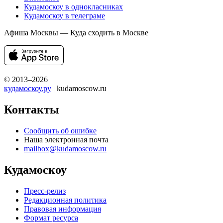
Кудамоскоу в однокласниках
Кудамоскоу в телеграме
Афиша Москвы — Куда сходить в Москве
© 2013–2026
кудамоскоу.ру
| kudamoscow.ru
Контакты
Сообщить об ошибке
Наша электронная почта
mailbox@kudamoscow.ru
Кудамоскоу
Пресс-релиз
Редакционная политика
Правовая информация
Формат ресурса