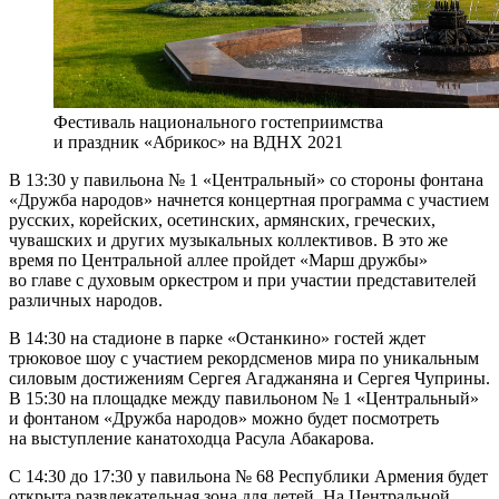
Фестиваль национального гостеприимства
и праздник «Абрикос» на ВДНХ 2021
В 13:30 у павильона № 1 «Центральный» со стороны фонтана
«Дружба народов» начнется концертная программа с участием
русских, корейских, осетинских, армянских, греческих,
чувашских и других музыкальных коллективов. В это же
время по Центральной аллее пройдет «Марш дружбы»
во главе с духовым оркестром и при участии представителей
различных народов.
В 14:30 на стадионе в парке «Останкино» гостей ждет
трюковое шоу с участием рекордсменов мира по уникальным
силовым достижениям Сергея Агаджаняна и Сергея Чуприны.
В 15:30 на площадке между павильоном № 1 «Центральный»
и фонтаном «Дружба народов» можно будет посмотреть
на выступление канатоходца Расула Абакарова.
С 14:30 до 17:30 у павильона № 68 Республики Армения будет
открыта развлекательная зона для детей. На Центральной