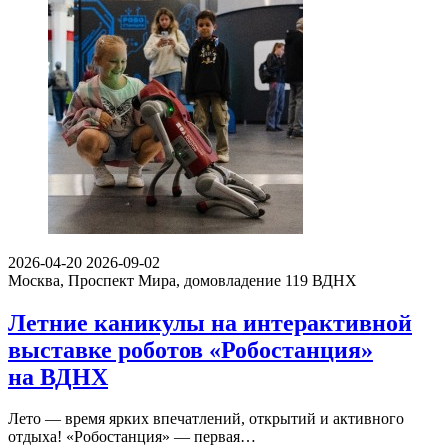
2026-04-20
2026-09-02
Москва, Проспект Мира, домовладение 119
ВДНХ
Летние каникулы на интерактивной
выставке роботов «Робостанция»
на ВДНХ
Лето — время ярких впечатлений, открытий и активного
отдыха! «Робостанция» — первая…