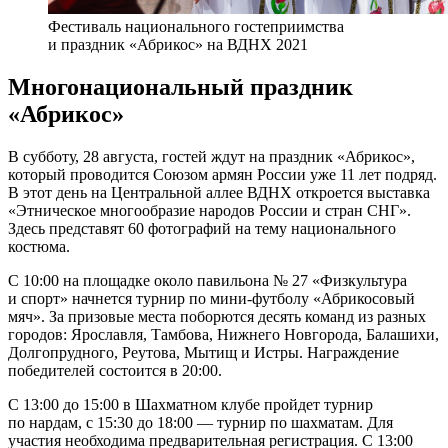
Фестиваль национального гостеприимства
и праздник «Абрикос» на ВДНХ 2021
Многонациональный праздник
«Абрикос»
В субботу, 28 августа, гостей ждут на праздник «Абрикос»,
который проводится Союзом армян России уже 11 лет подряд.
В этот день на Центральной аллее ВДНХ откроется выставка
«Этническое многообразие народов России и стран СНГ».
Здесь представят 60 фотографий на тему национального
костюма.
С 10:00 на площадке около павильона № 27 «Физкультура
и спорт» начнется турнир по мини-футболу «Абрикосовый
мяч». За призовые места поборются десять команд из разных
городов: Ярославля, Тамбова, Нижнего Новгорода, Балашихи,
Долгопрудного, Реутова, Мытищ и Истры. Награждение
победителей состоится в 20:00.
С 13:00 до 15:00 в Шахматном клубе пройдет турнир
по нардам, с 15:30 до 18:00 — турнир по шахматам. Для
участия необходима предварительная регистрация. С 13:00