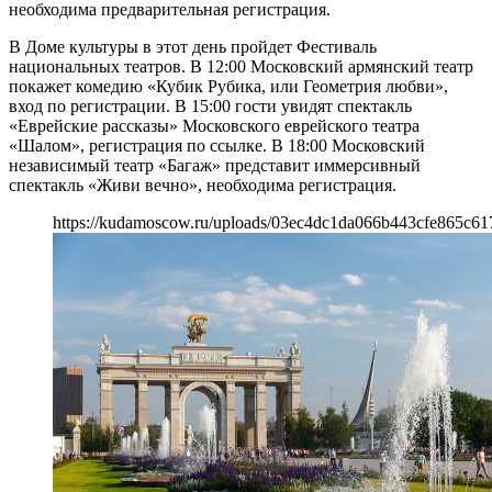
необходима предварительная регистрация.
В Доме культуры в этот день пройдет Фестиваль
национальных театров. В 12:00 Московский армянский театр
покажет комедию «Кубик Рубика, или Геометрия любви»,
вход по регистрации. В 15:00 гости увидят спектакль
«Еврейские рассказы» Московского еврейского театра
«Шалом», регистрация по ссылке. В 18:00 Московский
независимый театр «Багаж» представит иммерсивный
спектакль «Живи вечно», необходима регистрация.
https://kudamoscow.ru/uploads/03ec4dc1da066b443cfe865c61