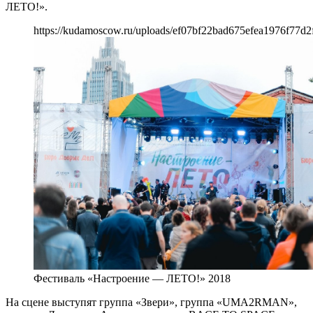
ЛЕТО!».
https://kudamoscow.ru/uploads/ef07bf22bad675efea1976f77d2
Фестиваль «Настроение — ЛЕТО!» 2018
На сцене выступят группа «Звери», группа «UMA2RMAN»,