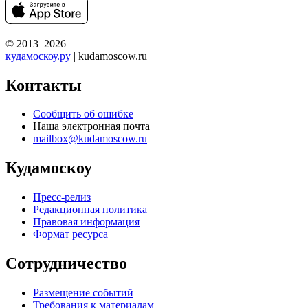
© 2013–2026
кудамоскоу.ру
| kudamoscow.ru
Контакты
Сообщить об ошибке
Наша электронная почта
mailbox@kudamoscow.ru
Кудамоскоу
Пресс-релиз
Редакционная политика
Правовая информация
Формат ресурса
Сотрудничество
Размещение событий
Требования к материалам