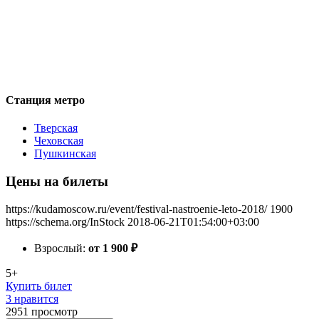
Станция метро
Тверская
Чеховская
Пушкинская
Цены на билеты
https://kudamoscow.ru/event/festival-nastroenie-leto-2018/
1900
https://schema.org/InStock
2018-06-21T01:54:00+03:00
Взрослый:
от 1 900
₽
5+
Купить билет
3 нравится
2951
просмотр