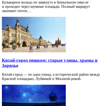
Бульварное кольцо не замкнуто в буквальном смысле
и проходит через шумные площади. Полный маршрут
занимает почти…
Китай-город пешком: старые улицы, храмы и
Зарядье
Китай-город — не одна улица, а исторический район между
Красной площадью, Лубянкой и Москвой-рекой.