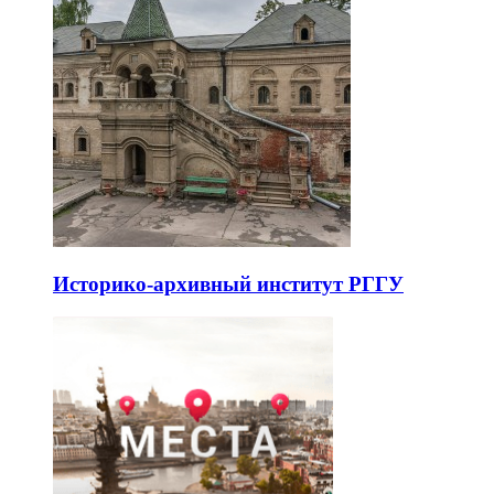
Историко-архивный институт РГГУ