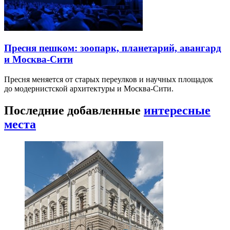
Пресня пешком: зоопарк, планетарий, авангард
и Москва-Сити
Пресня меняется от старых переулков и научных площадок
до модернистской архитектуры и Москва-Сити.
Последние добавленные
интересные
места