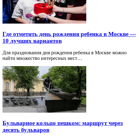
Где отметить день рождения ребенка в Москве —
10 лучших вариантов
Для празднования дня рождения ребенка в Москве можно
найти множество интересных мест…
Бульварное кольцо пешком: маршрут через
десять бульваров