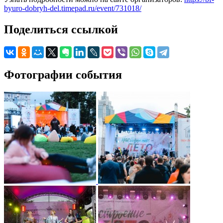
byuro-dobryh-del.timepad.ru/event/731018/
Поделиться ссылкой
Фотографии события