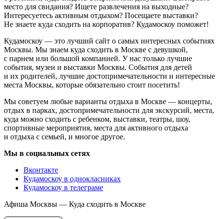
место для свидания? Ищете развлечения на выходные?
Интересуетесь активным отдыхом? Посещаете выставки?
Не знаете куда сходить на корпоратив? Кудамоскоу поможет!
Кудамоскоу — это лучший сайт о самых интересных событиях
Москвы. Мы знаем куда сходить в Москве с девушкой,
с парнем или большой компанией. У нас только лучшие
события, музеи и выставки Москвы. События для детей
и их родителей, лучшие достопримечательности и интересные
места Москвы, которые обязательно стоит посетить!
Мы советуем любые варианты отдыха в Москве — концерты,
отдых в парках, достопримечательности для экскурсий, места,
куда можно сходить с ребенком, выставки, театры, шоу,
спортивные мероприятия, места для активного отдыха
и отдыха с семьей, и многое другое.
Мы в социальных сетях
Вконтакте
Кудамоскоу в однокласниках
Кудамоскоу в телеграме
Афиша Москвы — Куда сходить в Москве