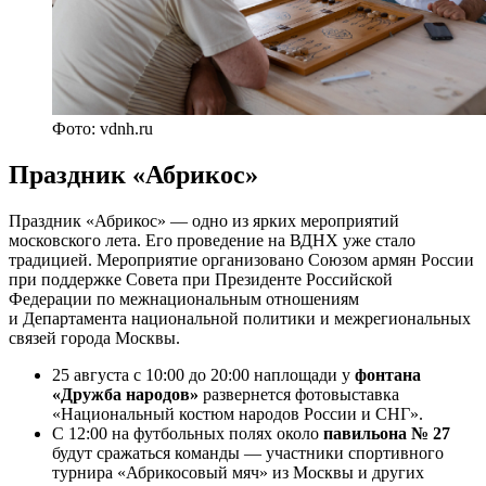
Фото: vdnh.ru
Праздник «Абрикос»
Праздник «Абрикос» — одно из ярких мероприятий
московского лета. Его проведение на ВДНХ уже стало
традицией. Мероприятие организовано Союзом армян России
при поддержке Совета при Президенте Российской
Федерации по межнациональным отношениям
и Департамента национальной политики и межрегиональных
связей города Москвы.
25 августа с 10:00 до 20:00 наплощади у
фонтана
«Дружба народов»
развернется фотовыставка
«Национальный костюм народов России и СНГ».
С 12:00 на футбольных полях около
павильона № 27
будут сражаться команды — участники спортивного
турнира «Абрикосовый мяч» из Москвы и других