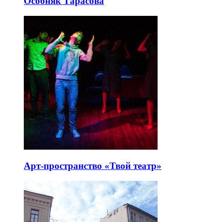
Особняк Тарасова
Арт-пространство «Твой театр»