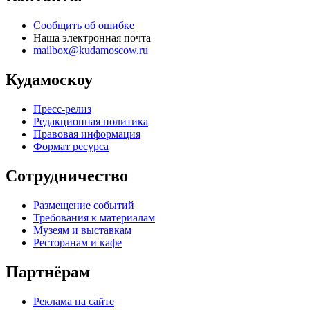
Сообщить об ошибке
Наша электронная почта
mailbox@kudamoscow.ru
Кудамоскоу
Пресс-релиз
Редакционная политика
Правовая информация
Формат ресурса
Сотрудничество
Размещение событий
Требования к материалам
Музеям и выставкам
Ресторанам и кафе
Партнёрам
Реклама на сайте