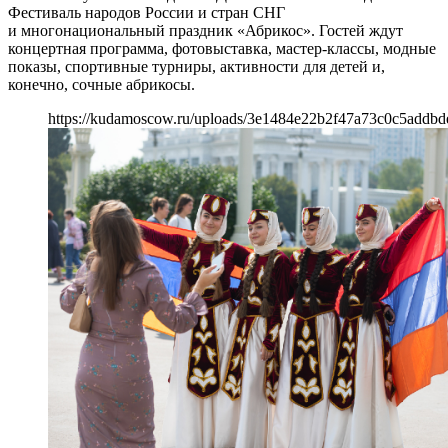
Фестиваль народов России и стран СНГ
и многонациональный праздник «Абрикос». Гостей ждут
концертная программа, фотовыставка, мастер-классы, модные
показы, спортивные турниры, активности для детей и,
конечно, сочные абрикосы.
https://kudamoscow.ru/uploads/3e1484e22b2f47a73c0c5addbd