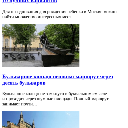
10 лучших вариантов
Для празднования дня рождения ребенка в Москве можно
найти множество интересных мест…
Бульварное кольцо пешком: маршрут через
десять бульваров
Бульварное кольцо не замкнуто в буквальном смысле
и проходит через шумные площади. Полный маршрут
занимает почти…