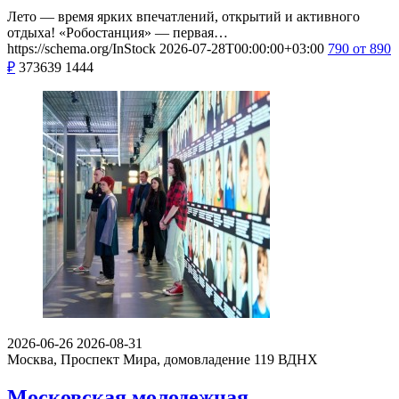
Лето — время ярких впечатлений, открытий и активного
отдыха! «Робостанция» — первая…
https://schema.org/InStock
2026-07-28T00:00:00+03:00
790
от 890
₽
373639
1444
2026-06-26
2026-08-31
Москва, Проспект Мира, домовладение 119
ВДНХ
Московская молодежная