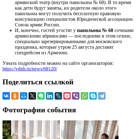
армянский театр (внутри павильона № 68). В то время
как дети будут заняты, их родители около этого
павильона могут получить бесплатную правовую
консультацию специалистов Юридической ассоциации
Союза армян России.
И, конечно, гостей угостят у
павильона № 68
сочными
армянскими абрикосами — последними в этом сезоне,
специально зарезервированными для московского
праздника, которые утром 25 августа доставят
спецрейсом из Армении.
Узнать подробности можно на сайте организаторов:
https://vdnh.ru/news/68120/
Поделиться ссылкой
Фотографии события