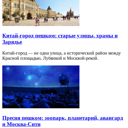
Китай-город пешком: старые улицы, храмы и
Зарядье
Китай-город — не одна улица, а исторический район между
Красной площадью, Лубянкой и Москвой-рекой.
Пресня пешком: зоопарк, планетарий, авангард
и Москва-Сити