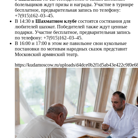
болельщиков ждут призы и награды. Участие в турнире
бесплатное, предварительная запись по телефону:
+7(915)162–03–45.
В 14:30 в
Шахматном клубе
состоятся состязания для
любителей шахмат. Победителей также ждут ценные
подарки. Участие бесплатное, предварительная запись
по телефону: +7(915)162–03–45.
В 16:00 и 17:00 в этом же павильоне свои кукольные
постановки по мотивам народных сказок представит
Московский армянский театр.
https://kudamoscow.ru/uploads/d4dce0b2f1d5ab43e422c9f0e6