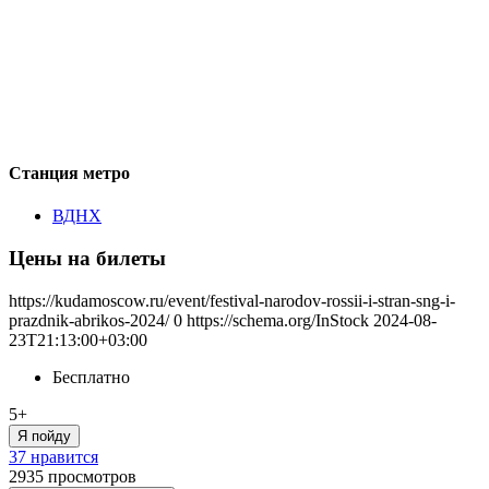
Станция метро
ВДНХ
Цены на билеты
https://kudamoscow.ru/event/festival-narodov-rossii-i-stran-sng-i-
prazdnik-abrikos-2024/
0
https://schema.org/InStock
2024-08-
23T21:13:00+03:00
Бесплатно
5+
Я пойду
37 нравится
2935
просмотров