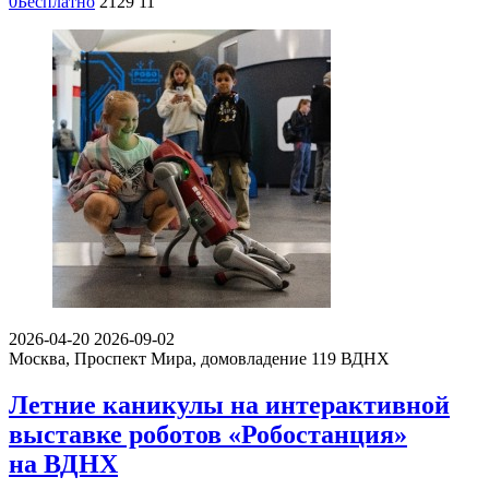
0
Бесплатно
2129
11
2026-04-20
2026-09-02
Москва, Проспект Мира, домовладение 119
ВДНХ
Летние каникулы на интерактивной
выставке роботов «Робостанция»
на ВДНХ