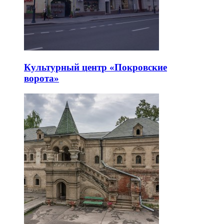
Культурный центр «Покровские
ворота»