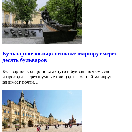
Бульварное кольцо пешком: маршрут через
десять бульваров
Бульварное кольцо не замкнуто в буквальном смысле
и проходит через шумные площади. Полный маршрут
занимает почти…