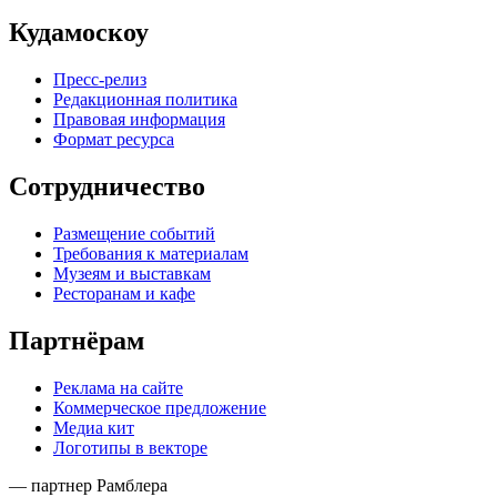
Кудамоскоу
Пресс-релиз
Редакционная политика
Правовая информация
Формат ресурса
Сотрудничество
Размещение событий
Требования к материалам
Музеям и выставкам
Ресторанам и кафе
Партнёрам
Реклама на сайте
Коммерческое предложение
Медиа кит
Логотипы в векторе
— партнер Рамблера