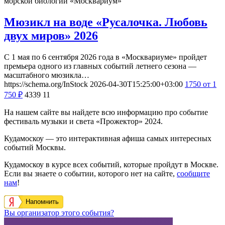
морской биологии «Москвариум»
Мюзикл на воде «Русалочка. Любовь
двух миров» 2026
С 1 мая по 6 сентября 2026 года в «Москвариуме» пройдет
премьера одного из главных событий летнего сезона —
масштабного мюзикла…
https://schema.org/InStock
2026-04-30T15:25:00+03:00
1750
от 1
750
₽
4339
11
На нашем сайте вы найдете всю информацию про событие
фестиваль музыки и света «Прожектор» 2024.
Кудамоскоу — это интерактивная афиша самых интересных
событий Москвы.
Кудамоскоу в курсе всех событий, которые пройдут в Москве.
Если вы знаете о событии, которого нет на сайте,
сообщите
нам
!
Напомнить
Вы организатор этого события?