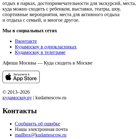
отдых в парках, достопримечательности для экскурсий, места,
куда можно сходить с ребенком, выставки, театры, шоу,
спортивные мероприятия, места для активного отдыха
и отдыха с семьей, и многое другое.
Мы в социальных сетях
Вконтакте
Кудамоскоу в однокласниках
Кудамоскоу в телеграме
Афиша Москвы — Куда сходить в Москве
© 2013–2026
кудамоскоу.ру
| kudamoscow.ru
Контакты
Сообщить об ошибке
Наша электронная почта
mailbox@kudamoscow.ru