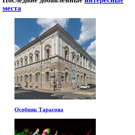
места
Особняк Тарасова