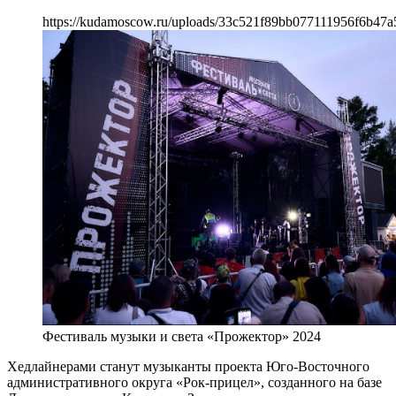
https://kudamoscow.ru/uploads/33c521f89bb077111956f6b47a
Фестиваль музыки и света «Прожектор» 2024
Хедлайнерами станут музыканты проекта Юго-Восточного
административного округа «Рок-прицел», созданного на базе