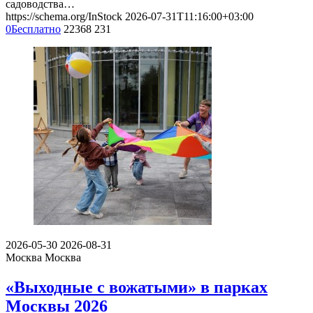
садоводства…
https://schema.org/InStock
2026-07-31T11:16:00+03:00
0
Бесплатно
22368
231
2026-05-30
2026-08-31
Москва
Москва
«Выходные с вожатыми» в парках
Москвы 2026