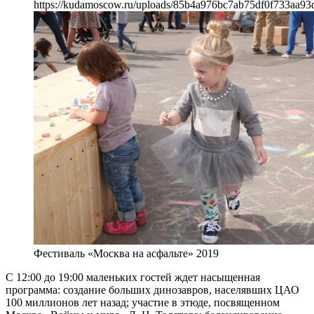
https://kudamoscow.ru/uploads/85b4a976bc7ab75df0f733aa93
Фестиваль «Москва на асфальте» 2019
С 12:00 до 19:00 маленьких гостей ждет насыщенная
программа: создание больших динозавров, населявших ЦАО
100 миллионов лет назад; участие в этюде, посвященном