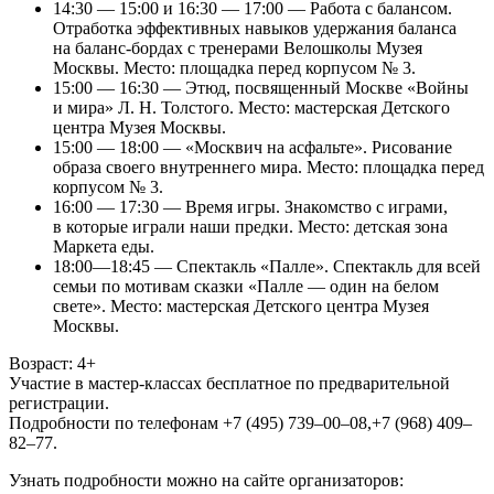
14:30 — 15:00 и 16:30 — 17:00 — Работа с балансом.
Отработка эффективных навыков удержания баланса
на баланс-бордах с тренерами Велошколы Музея
Москвы. Место: площадка перед корпусом № 3.
15:00 — 16:30 — Этюд, посвященный Москве «Войны
и мира» Л. Н. Толстого. Место: мастерская Детского
центра Музея Москвы.
15:00 — 18:00 — «Москвич на асфальте». Рисование
образа своего внутреннего мира. Место: площадка перед
корпусом № 3.
16:00 — 17:30 — Время игры. Знакомство с играми,
в которые играли наши предки. Место: детская зона
Маркета еды.
18:00—18:45 — Спектакль «Палле». Спектакль для всей
семьи по мотивам сказки «Палле — один на белом
свете». Место: мастерская Детского центра Музея
Москвы.
Возраст: 4+
Участие в мастер-классах бесплатное по предварительной
регистрации.
Подробности по телефонам +7 (495) 739–00–08,+7 (968) 409–
82–77.
Узнать подробности можно на сайте организаторов: