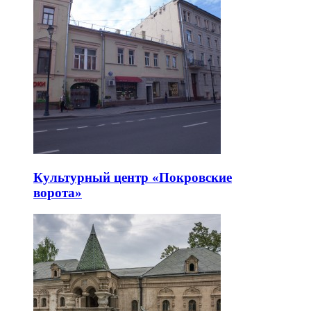
Культурный центр «Покровские
ворота»