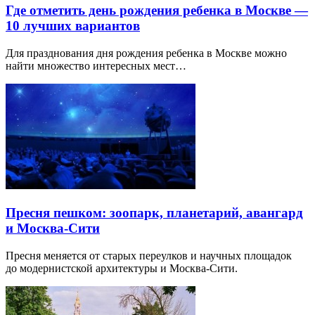
Где отметить день рождения ребенка в Москве —
10 лучших вариантов
Для празднования дня рождения ребенка в Москве можно
найти множество интересных мест…
Пресня пешком: зоопарк, планетарий, авангард
и Москва-Сити
Пресня меняется от старых переулков и научных площадок
до модернистской архитектуры и Москва-Сити.