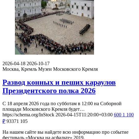
2026-04-18
2026-10-17
Москва, Кремль
Музеи Московского Кремля
Развод конных и пеших караулов
Президентского полка 2026
С 18 апреля 2026 года по субботам в 12:00 на Соборной
площади Московского Кремля будет…
https://schema.org/InStock
2026-04-15T11:20:00+03:00
600
1 100
₽
93371
105
На нашем сайте вы найдете всю информацию про событие
фестиваль «Москва на асфальте» 2019.