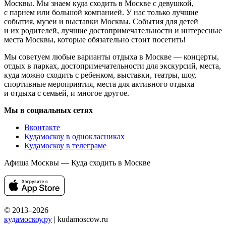
Москвы. Мы знаем куда сходить в Москве с девушкой,
с парнем или большой компанией. У нас только лучшие
события, музеи и выставки Москвы. События для детей
и их родителей, лучшие достопримечательности и интересные
места Москвы, которые обязательно стоит посетить!
Мы советуем любые варианты отдыха в Москве — концерты,
отдых в парках, достопримечательности для экскурсий, места,
куда можно сходить с ребенком, выставки, театры, шоу,
спортивные мероприятия, места для активного отдыха
и отдыха с семьей, и многое другое.
Мы в социальных сетях
Вконтакте
Кудамоскоу в однокласниках
Кудамоскоу в телеграме
Афиша Москвы — Куда сходить в Москве
© 2013–2026
кудамоскоу.ру
| kudamoscow.ru