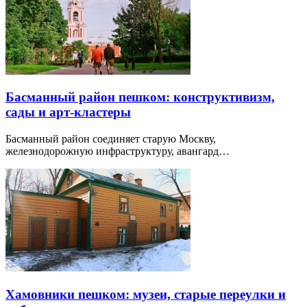
Басманный район пешком: конструктивизм,
сады и арт-кластеры
Басманный район соединяет старую Москву,
железнодорожную инфраструктуру, авангард…
Хамовники пешком: музеи, старые переулки и