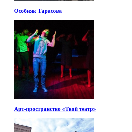
Особняк Тарасова
Арт-пространство «Твой театр»