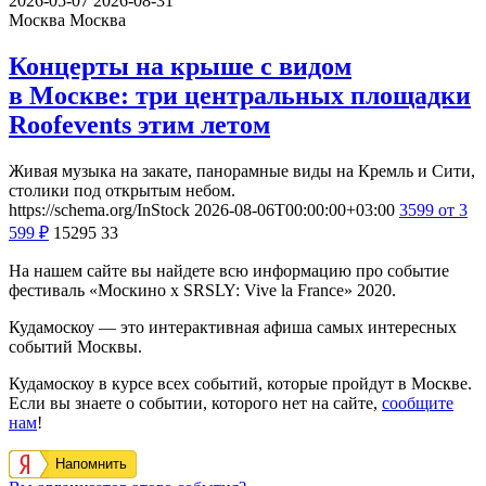
2026-05-07
2026-08-31
Москва
Москва
Концерты на крыше с видом
в Москве: три центральных площадки
Roofevents этим летом
Живая музыка на закате, панорамные виды на Кремль и Сити,
столики под открытым небом.
https://schema.org/InStock
2026-08-06T00:00:00+03:00
3599
от 3
599
₽
15295
33
На нашем сайте вы найдете всю информацию про событие
фестиваль «Москино х SRSLY: Vive la France» 2020.
Кудамоскоу — это интерактивная афиша самых интересных
событий Москвы.
Кудамоскоу в курсе всех событий, которые пройдут в Москве.
Если вы знаете о событии, которого нет на сайте,
сообщите
нам
!
Напомнить