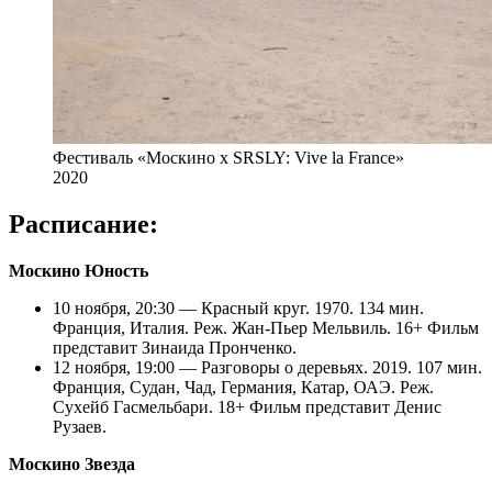
Фестиваль «Москино х SRSLY: Vive la France»
2020
Расписание:
Москино Юность
10 ноября, 20:30 — Красный круг. 1970. 134 мин.
Франция, Италия. Реж. Жан-Пьер Мельвиль. 16+ Фильм
представит Зинаида Пронченко.
12 ноября, 19:00 — Разговоры о деревьях. 2019. 107 мин.
Франция, Судан, Чад, Германия, Катар, ОАЭ. Реж.
Сухейб Гасмельбари. 18+ Фильм представит Денис
Рузаев.
Москино Звезда