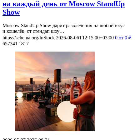
на каждый день от Moscow StandUp
Show
Moscow StandUp Show дарит развлечения на любой вкус
и кошелёк, от стендап шоу…
https://schema.org/InStock
2026-08-06T12:15:00+03:00
0
от 0
₽
657341
1817