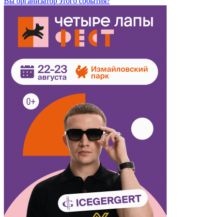
Вы организатор этого события?