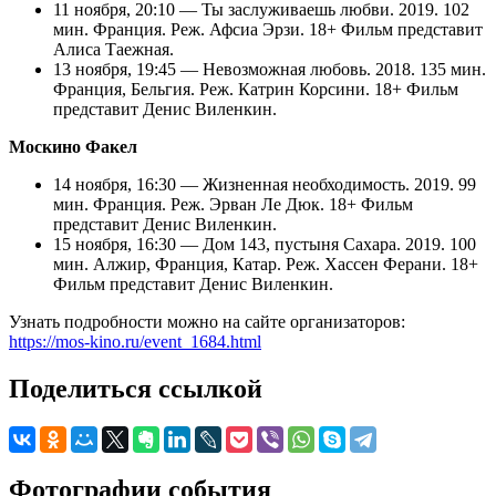
11 ноября, 20:10 — Ты заслуживаешь любви. 2019. 102
мин. Франция. Реж. Афсиа Эрзи. 18+ Фильм представит
Алиса Таежная.
13 ноября, 19:45 — Невозможная любовь. 2018. 135 мин.
Франция, Бельгия. Реж. Катрин Корсини. 18+ Фильм
представит Денис Виленкин.
Москино Факел
14 ноября, 16:30 — Жизненная необходимость. 2019. 99
мин. Франция. Реж. Эрван Ле Дюк. 18+ Фильм
представит Денис Виленкин.
15 ноября, 16:30 — Дом 143, пустыня Сахара. 2019. 100
мин. Алжир, Франция, Катар. Реж. Хассен Ферани. 18+
Фильм представит Денис Виленкин.
Узнать подробности можно на сайте организаторов:
https://mos-kino.ru/event_1684.html
Поделиться ссылкой
Фотографии события