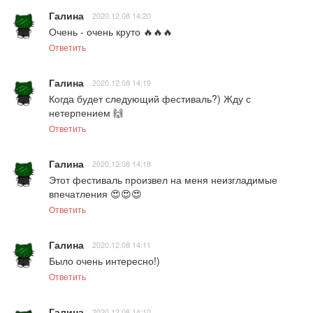
Галина
2020.12.08 14:20
Очень - очень круто 🔥🔥🔥
Ответить
Галина
2020.12.08 14:19
Когда будет следующий фестиваль?) Жду с 
нетерпением 🙌
Ответить
Галина
2020.12.08 14:18
Этот фестиваль произвел на меня неизгладимые 
впечатления 😍😍😍
Ответить
Галина
2020.12.08 14:11
Было очень интересно!)
Ответить
Галина
2020.12.08 14:10