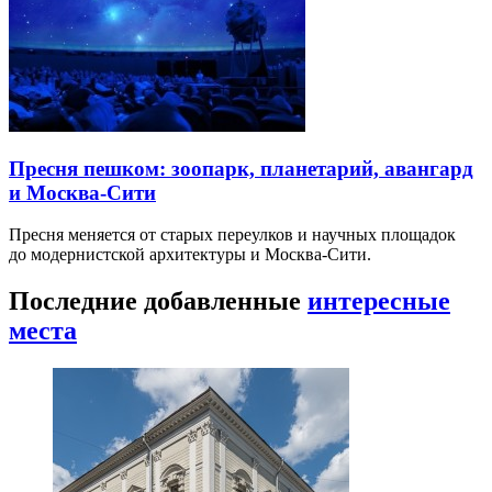
Пресня пешком: зоопарк, планетарий, авангард
и Москва-Сити
Пресня меняется от старых переулков и научных площадок
до модернистской архитектуры и Москва-Сити.
Последние добавленные
интересные
места