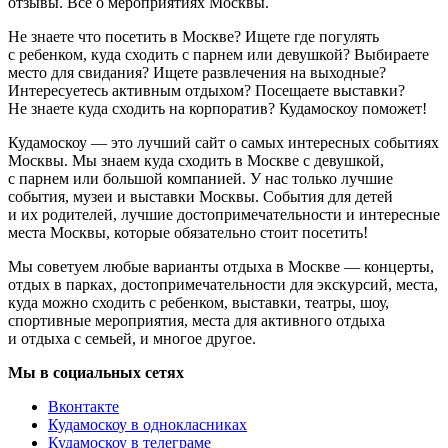
отзывы. Всё о мероприятиях Москвы.
Не знаете что посетить в Москве? Ищете где погулять
с ребенком, куда сходить с парнем или девушкой? Выбираете
место для свидания? Ищете развлечения на выходные?
Интересуетесь активным отдыхом? Посещаете выставки?
Не знаете куда сходить на корпоратив? Кудамоскоу поможет!
Кудамоскоу — это лучший сайт о самых интересных событиях
Москвы. Мы знаем куда сходить в Москве с девушкой,
с парнем или большой компанией. У нас только лучшие
события, музеи и выставки Москвы. События для детей
и их родителей, лучшие достопримечательности и интересные
места Москвы, которые обязательно стоит посетить!
Мы советуем любые варианты отдыха в Москве — концерты,
отдых в парках, достопримечательности для экскурсий, места,
куда можно сходить с ребенком, выставки, театры, шоу,
спортивные мероприятия, места для активного отдыха
и отдыха с семьей, и многое другое.
Мы в социальных сетях
Вконтакте
Кудамоскоу в однокласниках
Кудамоскоу в телеграме