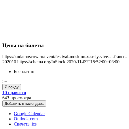
Цены на билеты
https://kudamoscow.ru/event/festival-moskino-x-srsly-vive-la-france-
2020/
0
https://schema.org/InStock
2020-11-09T15:52:00+03:00
Бесплатно
5+
Я пойду
10 нравится
643
просмотра
Добавить в календарь
Google Calendar
Outlook.com
Скачать .ics