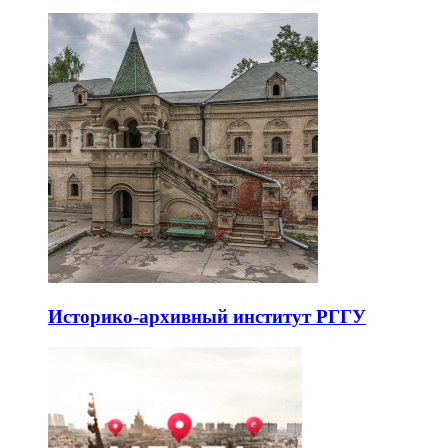
Историко-архивный институт РГГУ