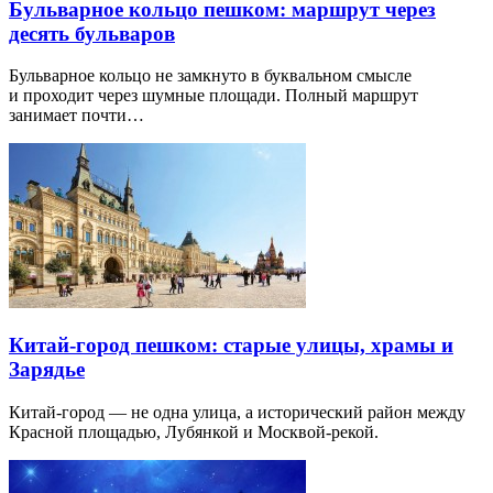
Бульварное кольцо пешком: маршрут через
десять бульваров
Бульварное кольцо не замкнуто в буквальном смысле
и проходит через шумные площади. Полный маршрут
занимает почти…
Китай-город пешком: старые улицы, храмы и
Зарядье
Китай-город — не одна улица, а исторический район между
Красной площадью, Лубянкой и Москвой-рекой.