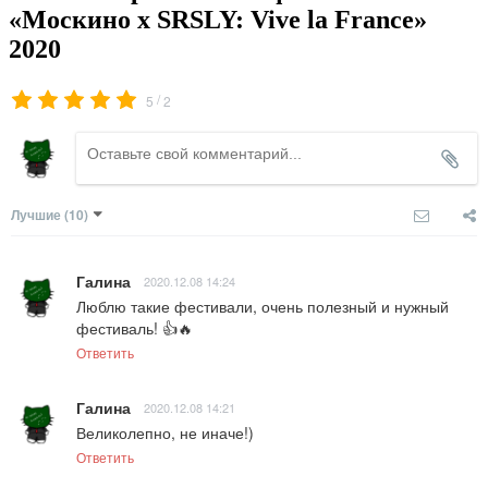
«Москино х SRSLY: Vive la France»
2020
/
5
2
Лучшие
(10)
Галина
2020.12.08 14:24
Люблю такие фестивали, очень полезный и нужный 
фестиваль! 👍🔥
Ответить
Галина
2020.12.08 14:21
Великолепно, не иначе!)
Ответить