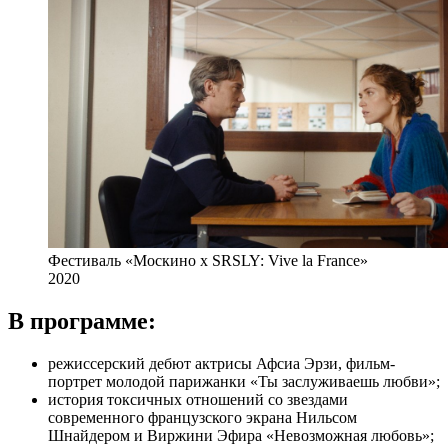
Фестиваль «Москино х SRSLY: Vive la France»
2020
В программе:
режиссерский дебют актрисы Афсиа Эрзи, фильм-
портрет молодой парижанки «Ты заслуживаешь любви»;
история токсичных отношений со звездами
современного французского экрана Нильсом
Шнайдером и Виржини Эфира «Невозможная любовь»;