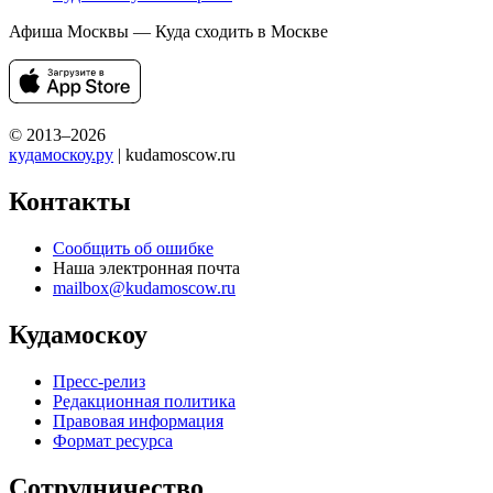
Афиша Москвы — Куда сходить в Москве
© 2013–2026
кудамоскоу.ру
| kudamoscow.ru
Контакты
Сообщить об ошибке
Наша электронная почта
mailbox@kudamoscow.ru
Кудамоскоу
Пресс-релиз
Редакционная политика
Правовая информация
Формат ресурса
Сотрудничество