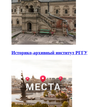
Историко-архивный институт РГГУ