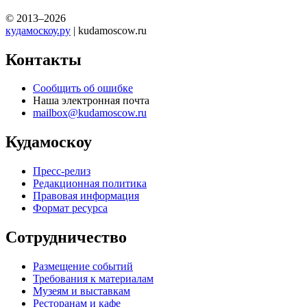
© 2013–2026
кудамоскоу.ру
| kudamoscow.ru
Контакты
Сообщить об ошибке
Наша электронная почта
mailbox@kudamoscow.ru
Кудамоскоу
Пресс-релиз
Редакционная политика
Правовая информация
Формат ресурса
Сотрудничество
Размещение событий
Требования к материалам
Музеям и выставкам
Ресторанам и кафе