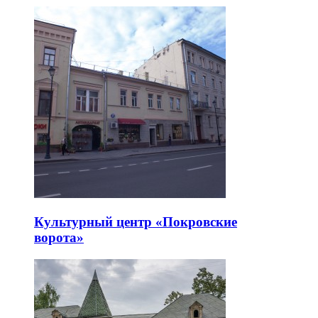
Культурный центр «Покровские
ворота»