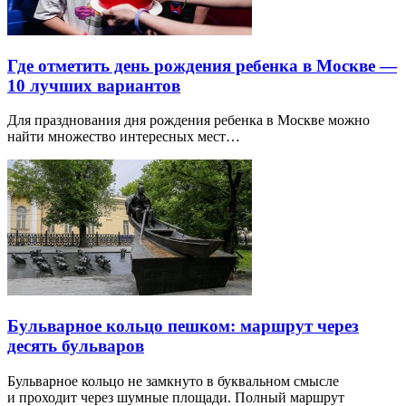
Где отметить день рождения ребенка в Москве —
10 лучших вариантов
Для празднования дня рождения ребенка в Москве можно
найти множество интересных мест…
Бульварное кольцо пешком: маршрут через
десять бульваров
Бульварное кольцо не замкнуто в буквальном смысле
и проходит через шумные площади. Полный маршрут