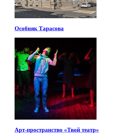
Особняк Тарасова
Арт-пространство «Твой театр»