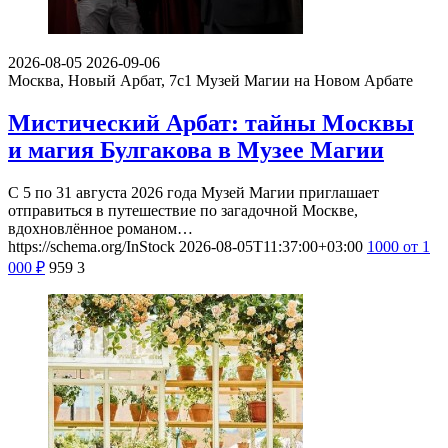
2026-08-05
2026-09-06
Москва, Новый Арбат, 7с1
Музей Магии на Новом Арбате
Мистический Арбат: тайны Москвы
и магия Булгакова в Музее Магии
С 5 по 31 августа 2026 года Музей Магии приглашает
отправиться в путешествие по загадочной Москве,
вдохновлённое романом…
https://schema.org/InStock
2026-08-05T11:37:00+03:00
1000
от 1
000
₽
959
3