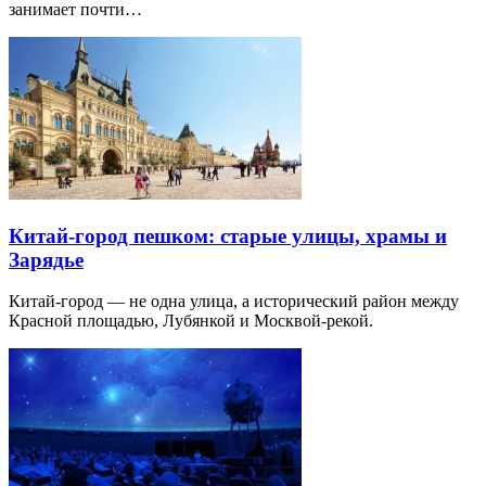
занимает почти…
Китай-город пешком: старые улицы, храмы и
Зарядье
Китай-город — не одна улица, а исторический район между
Красной площадью, Лубянкой и Москвой-рекой.