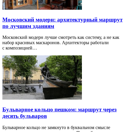
Московский модерн: архитектурный маршрут
по лучшим зданиям
Московский модерн лучше смотреть как систему, а не как
набор красивых маскаронов. Архитекторы работали
с композицией…
Бульварное кольцо пешком: маршрут через
десять бульваров
Бульварное кольцо не замкнуто в буквальном смысле