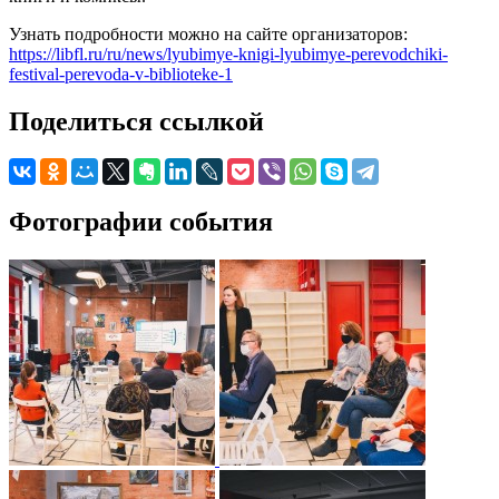
Узнать подробности можно на сайте организаторов:
https://libfl.ru/ru/news/lyubimye-knigi-lyubimye-perevodchiki-
festival-perevoda-v-biblioteke-1
Поделиться ссылкой
Фотографии события