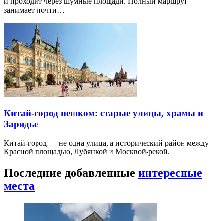
и проходит через шумные площади. Полный маршрут
занимает почти…
Китай-город пешком: старые улицы, храмы и
Зарядье
Китай-город — не одна улица, а исторический район между
Красной площадью, Лубянкой и Москвой-рекой.
Последние добавленные
интересные
места