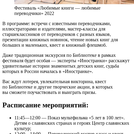
Фестиваль «Любимые книги — любимые
переводчики» 2022
В программе: встречи с известными переводчиками,
иллюстраторами и издателями, мастер-классы для
старшеклассников от переводчиков с разных языков,
презентации книжных новинок, чтение новых книг для
больших и маленьких, квест и книжный флешмоб.
Даже традиционная экскурсия по Библиотеке в рамках
фестиваля будет особая — эксперты «Иностранки» расскажут
удивительные истории знаменитых детских книг, судьба
которых в России началась в «Иностранке».
Вас ждут лотерея, увлекательная викторина, квест
по Библиотеке и другие творческие акции, в которых
вы сможете поучаствовать и выиграть призы.
Расписание мероприятий:
11:45—12:00 — Показ мультфильма «5 лет в 100 лет».
Детям о славянских странах и героях Центр славянских
культур;
12:00—14:00 — Переводческий мастер-класс и квест