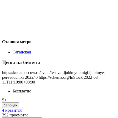
Станция метро
Таганская
Цены на билеты
https://kudamoscow.ru/event/festival-ljubimye-knigi-ljubimye-
perevodchiki-2022/
0
https://schema.org/InStock
2022-03-
11T11:10:00+03:00
Бесплатно
5+
Я пойду
4 нравится
392
просмотра