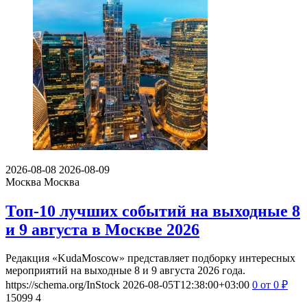
2026-08-08
2026-08-09
Москва
Москва
Топ-10 лучших событий на выходные 8
и 9 августа в Москве 2026
Редакция «KudaMoscow» представляет подборку интересных
мероприятий на выходные 8 и 9 августа 2026 года.
https://schema.org/InStock
2026-08-05T12:38:00+03:00
0
от 0
₽
15099
4