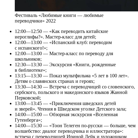
Фестиваль «Любимые книги — любимые
переводчики» 2022
12:00—12:50 — «Как переводить китайские
иероглифы?». Мастер-класс для детей;
12:00—13:00 — «Испанский клуб: переводим
с испанского!»;
12:00—13:00 — Мастер-класс по переводу для
школьников;
12:30—13:30 — Экскурсия «Книги, рожденные
в библиотеке»;
13:15—13:30 — Показ мультфильма «5 лет в 100 лет».
Детям о славянских странах и героях;
13:30—14:30 — Встреча с переводчицей со словенского,
сербского, польского и македонского языков Жанной
Перковской;
13:00—13:45 — «Приключения шведских детей
и зверей». Чтения в Шведском уголке Детского зала;
14:00—15:00 — Обзорная экскурсия «Вселенная
Гутенберга»;
14:00—15:30 — «Тоон Телеген по-русски — больше, чем
волшебство: диалог переводчика и иллюстратора»:
встреча с переводчицей Ириной Лейк и художником