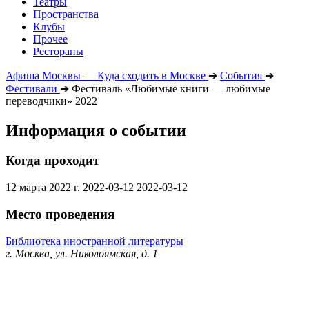
Театры
Пространства
Клубы
Прочее
Рестораны
Афиша Москвы — Куда сходить в Москве
➔
События
➔
Фестивали
➔
Фестиваль «Любимые книги — любимые
переводчики» 2022
Информация о событии
Когда проходит
12 марта 2022 г.
2022-03-12
2022-03-12
Место проведения
Библиотека иностранной литературы
г. Москва, ул. Николоямская, д. 1