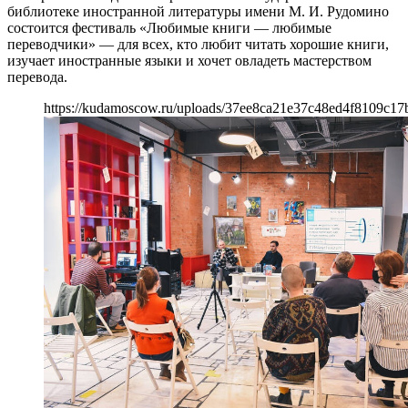
библиотеке иностранной литературы имени М. И. Рудомино
состоится фестиваль «Любимые книги — любимые
переводчики» — для всех, кто любит читать хорошие книги,
изучает иностранные языки и хочет овладеть мастерством
перевода.
https://kudamoscow.ru/uploads/37ee8ca21e37c48ed4f8109c17