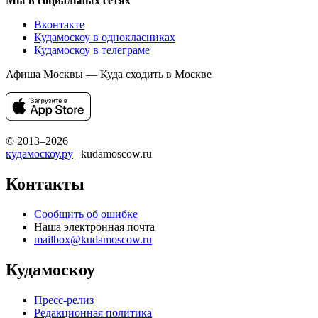
Мы в социальных сетях
Вконтакте
Кудамоскоу в однокласниках
Кудамоскоу в телеграме
Афиша Москвы — Куда сходить в Москве
© 2013–2026
кудамоскоу.ру
| kudamoscow.ru
Контакты
Сообщить об ошибке
Наша электронная почта
mailbox@kudamoscow.ru
Кудамоскоу
Пресс-релиз
Редакционная политика