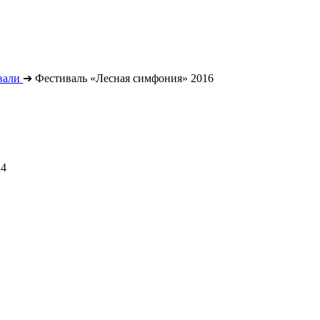
вали
➔
Фестиваль «Лесная симфония» 2016
24