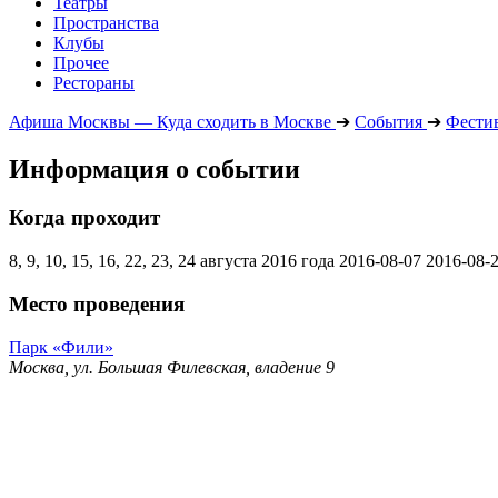
Театры
Пространства
Клубы
Прочее
Рестораны
Афиша Москвы — Куда сходить в Москве
➔
События
➔
Фести
Информация о событии
Когда проходит
8, 9, 10, 15, 16, 22, 23, 24 августа 2016 года
2016-08-07
2016-08-
Место проведения
Парк «Фили»
Москва, ул. Большая Филевская, владение 9