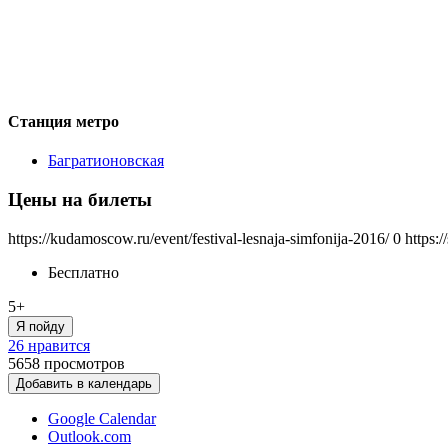
Станция метро
Багратионовская
Цены на билеты
https://kudamoscow.ru/event/festival-lesnaja-simfonija-2016/
0
https:
Бесплатно
5+
Я пойду
26 нравится
5658
просмотров
Добавить в календарь
Google Calendar
Outlook.com