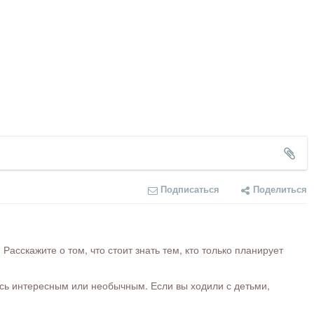
Подписаться
Поделиться
сскажите о том, что стоит знать тем, кто только планирует
ось интересным или необычным. Если вы ходили с детьми,