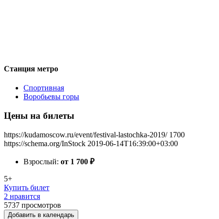
Станция метро
Спортивная
Воробьевы горы
Цены на билеты
https://kudamoscow.ru/event/festival-lastochka-2019/
1700
https://schema.org/InStock
2019-06-14T16:39:00+03:00
Взрослый:
от 1 700
₽
5+
Купить билет
2 нравится
5737
просмотров
Добавить в календарь