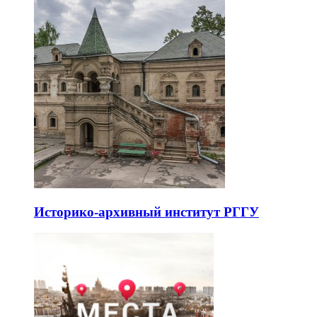
Историко-архивный институт РГГУ