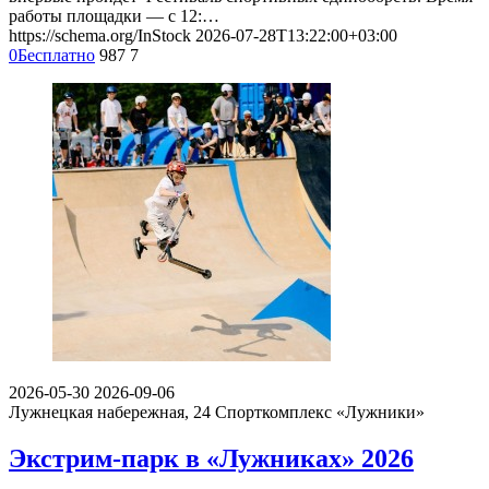
работы площадки — с 12:…
https://schema.org/InStock
2026-07-28T13:22:00+03:00
0
Бесплатно
987
7
2026-05-30
2026-09-06
Лужнецкая набережная, 24
Спорткомплекс «Лужники»
Экстрим-парк в «Лужниках» 2026