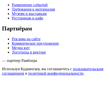
Размещение событий
Требования к материалам
Музеям и выставкам
Ресторанам и кафе
Партнёрам
Реклама на сайте
Коммерческое предложение
Медиа кит
Логотипы в векторе
— партнер Рамблера
Используя Кудамоскоу, вы соглашаетесь с
пользовательским
соглашением
и
политикой конфиденциальности
.