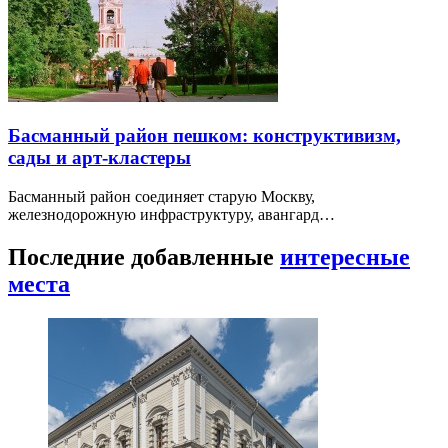
Басманный район пешком: конструктивизм,
сады и арт-кластеры
Басманный район соединяет старую Москву,
железнодорожную инфраструктуру, авангард…
Последние добавленные
интересные
места