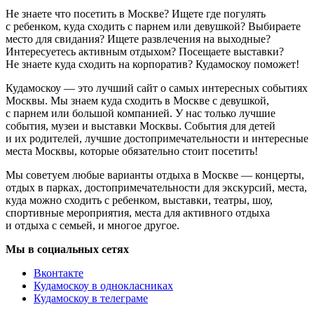
Не знаете что посетить в Москве? Ищете где погулять
с ребенком, куда сходить с парнем или девушкой? Выбираете
место для свидания? Ищете развлечения на выходные?
Интересуетесь активным отдыхом? Посещаете выставки?
Не знаете куда сходить на корпоратив? Кудамоскоу поможет!
Кудамоскоу — это лучший сайт о самых интересных событиях
Москвы. Мы знаем куда сходить в Москве с девушкой,
с парнем или большой компанией. У нас только лучшие
события, музеи и выставки Москвы. События для детей
и их родителей, лучшие достопримечательности и интересные
места Москвы, которые обязательно стоит посетить!
Мы советуем любые варианты отдыха в Москве — концерты,
отдых в парках, достопримечательности для экскурсий, места,
куда можно сходить с ребенком, выставки, театры, шоу,
спортивные мероприятия, места для активного отдыха
и отдыха с семьей, и многое другое.
Мы в социальных сетях
Вконтакте
Кудамоскоу в однокласниках
Кудамоскоу в телеграме