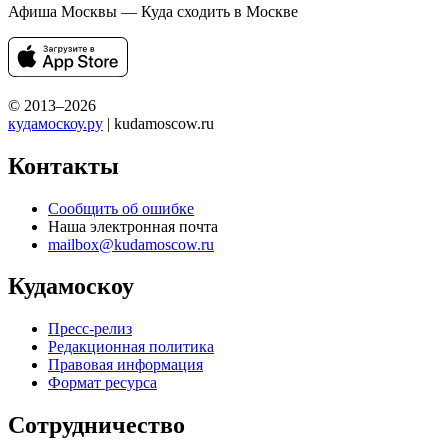
Афиша Москвы — Куда сходить в Москве
© 2013–2026
кудамоскоу.ру
| kudamoscow.ru
Контакты
Сообщить об ошибке
Наша электронная почта
mailbox@kudamoscow.ru
Кудамоскоу
Пресс-релиз
Редакционная политика
Правовая информация
Формат ресурса
Сотрудничество