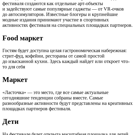
фестиваля создаются как отдельные арт-объекты
и задействуют самые популярные гаджеты — от VR-очков
до автосимуляторов. Известные блогеры и крупнейшие
модные издания принимают участие в спортивных
активностях фестиваля на специальных площадках партнеров.
Food маркет
Гостям будет доступна целая гастрономическая набережная:
стрит-фуд, кофейни, рестораны от самой простой
до изысканной кухни. Здесь каждый найдет или откроет что-
то для себя
Маркет
«Ласточка» — это место, где все самые актуальные
сегодняшние тенденции собраны вместе. Самые
разнообразные активности будут представлены на креативных
площадках партнеров фестиваля.
Дети
На фестивале будет открыта масштабная площадка для детей