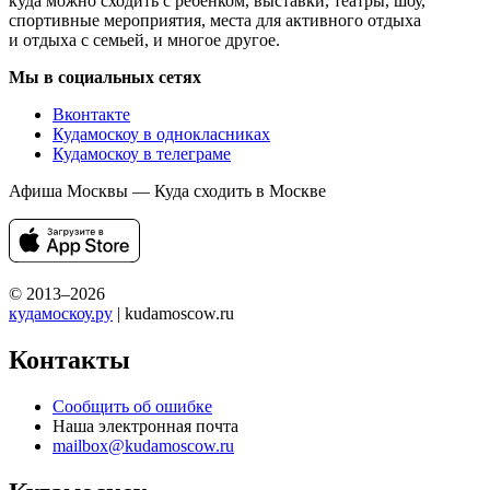
куда можно сходить с ребенком, выставки, театры, шоу,
спортивные мероприятия, места для активного отдыха
и отдыха с семьей, и многое другое.
Мы в социальных сетях
Вконтакте
Кудамоскоу в однокласниках
Кудамоскоу в телеграме
Афиша Москвы — Куда сходить в Москве
© 2013–2026
кудамоскоу.ру
| kudamoscow.ru
Контакты
Сообщить об ошибке
Наша электронная почта
mailbox@kudamoscow.ru