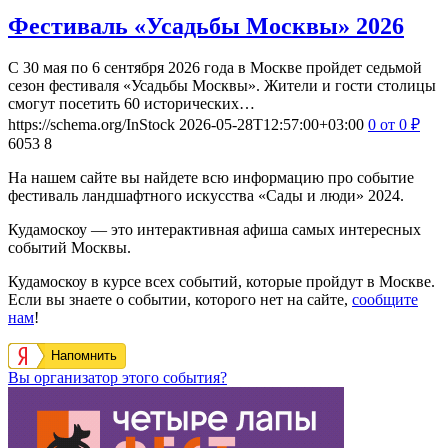
Фестиваль «Усадьбы Москвы» 2026
С 30 мая по 6 сентября 2026 года в Москве пройдет седьмой
сезон фестиваля «Усадьбы Москвы». Жители и гости столицы
смогут посетить 60 исторических…
https://schema.org/InStock
2026-05-28T12:57:00+03:00
0
от 0
₽
6053
8
На нашем сайте вы найдете всю информацию про событие
фестиваль ландшафтного искусства «Сады и люди» 2024.
Кудамоскоу — это интерактивная афиша самых интересных
событий Москвы.
Кудамоскоу в курсе всех событий, которые пройдут в Москве.
Если вы знаете о событии, которого нет на сайте,
сообщите
нам
!
Напомнить
Вы организатор этого события?