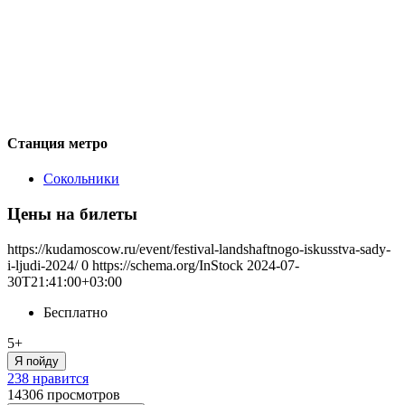
Станция метро
Сокольники
Цены на билеты
https://kudamoscow.ru/event/festival-landshaftnogo-iskusstva-sady-
i-ljudi-2024/
0
https://schema.org/InStock
2024-07-
30T21:41:00+03:00
Бесплатно
5+
Я пойду
238 нравится
14306
просмотров