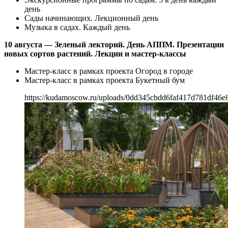
день
Сады начинающих. Лекционный день
Музыка в садах. Каждый день
10 августа — Зеленый лекторий. День АППМ. Презентации
новых сортов растений. Лекции и мастер-классы
Мастер-класс в рамках проекта Огород в городе
Мастер-класс в рамках проекта Букетный бум
https://kudamoscow.ru/uploads/0dd345cbdd6faf417d781df46e