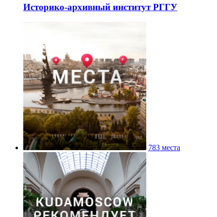
Историко-архивный институт РГГУ
783 места