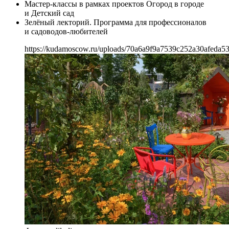
Мастер-классы в рамках проектов Огород в городе
и Детский сад
Зелёный лекторий. Программа для профессионалов
и садоводов-любителей
https://kudamoscow.ru/uploads/70a6a9f9a7539c252a30afeda5