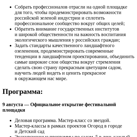
Собрать профессионалов отрасли на одной площадке
для того, чтобы продемонстрировать возможности
российской зеленой индустрии и сплотить
профессиональное сообщество вокруг общих целей;
Обратить внимание государственных институтов
и широкой общественности на важность воспитания
экологического мышления у российских граждан;
Задать стандарты качественного ландшафтного
озеленения, продемонстрировать современные
тенденции в ландшафтном проектировании, объединить
самые широкие слои общества вокруг стремления
сделать свою страну прекрасным цветущим садом,
научить людей видеть и ценить прекрасное
в окружающем нас мире.
Программа:
9 августа — Официальное открытие фестивальной
площадки
Деловая программа. Мастер-класс со звездой.
Мастер-классы в рамках проектов Огород в городе
и Детский сад
Экскурсионные программы по садам. 5 в день каждый