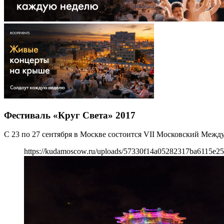
Фестиваль «Круг Света» 2017
С 23 по 27 сентября в Москве состоится VII Московский Межд
https://kudamoscow.ru/uploads/57330f14a05282317ba6115e25