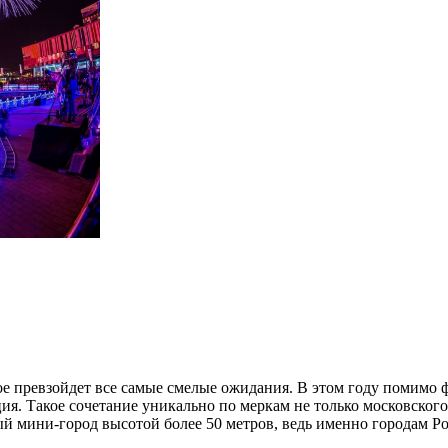
ое превзойдет все самые смелые ожидания. В этом году помимо 
ия. Такое сочетание уникально по меркам не только московског
ый мини-город высотой более 50 метров, ведь именно городам Р