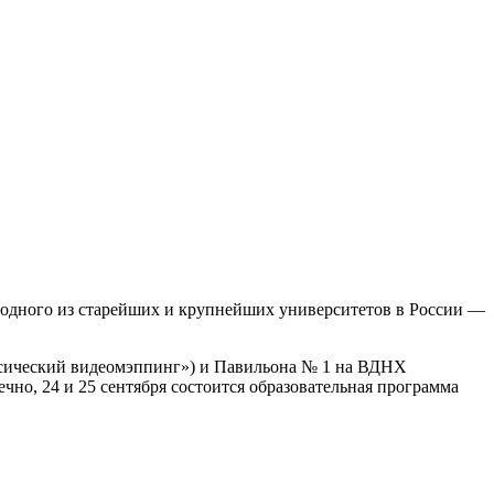
 одного из старейших и крупнейших университетов в России —
ссический видеомэппинг») и Павильона № 1 на ВДНХ
чно, 24 и 25 сентября состоится образовательная программа