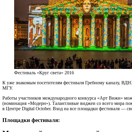
Фестиваль «Круг света» 2016
К уже знакомым посетителям фестиваля Гребному каналу, ВДН
МГУ.
Работы участников международного конкурса «Арт Вижн» можн
(номинация «Модерн»). Талантливые виджеи со всего мира покаж
в Центре Digital October. Вход на все площадки фестиваля — с
Площадки фестиваля: