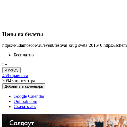
Цены на билеты
https://kudamoscow.ru/event/festival-krug-sveta-2016/
0
https://sche
Бесплатно
5+
Я пойду
459 нравится
30943
просмотра
Добавить в календарь
Google Calendar
Outlook.com
Скачать .ics