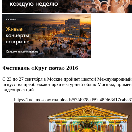
Фестиваль «Круг света» 2016
С 23 по 27 сентября в Москве пройдет шестой Международный 
искусства преображают архитектурный облик Москвы, применя
видеопроекций.
https://kudamoscow.ru/uploads/53f4978cd59a48fd63d17caba8