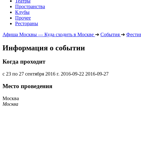
Театры
Пространства
Клубы
Прочее
Рестораны
Афиша Москвы — Куда сходить в Москве
➔
События
➔
Фести
Информация о событии
Когда проходит
с 23 по 27 сентября 2016 г.
2016-09-22
2016-09-27
Место проведения
Москва
Москва