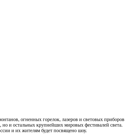
фонтанов, огненных горелок, лазеров и световых приборов
о, но и остальных крупнейших мировых фестивалей света.
оссии и их жителям будет посвящено шоу.