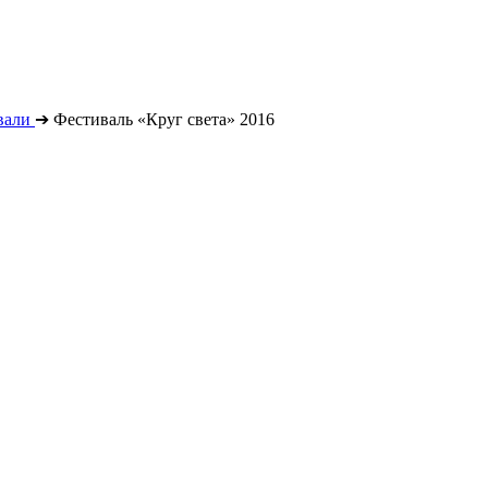
вали
➔
Фестиваль «Круг света» 2016