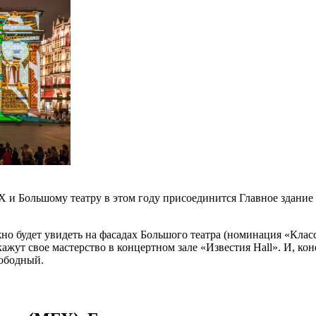
Х и Большому театру в этом году присоединится Главное здание
о будет увидеть на фасадах Большого театра (номинация «Кла
ут свое мастерство в концертном зале «Известия Hall». И, коне
вободный.