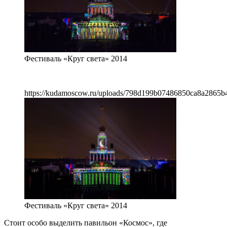
Фестиваль «Круг света» 2014
https://kudamoscow.ru/uploads/798d199b07486850ca8a2865b4
Фестиваль «Круг света» 2014
Стоит особо выделить павильон «Космос», где