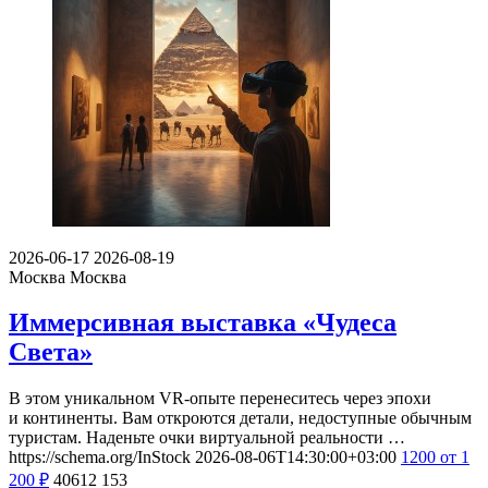
2026-06-17
2026-08-19
Москва
Москва
Иммерсивная выставка «Чудеса
Света»
В этом уникальном VR-опыте перенеситесь через эпохи
и континенты. Вам откроются детали, недоступные обычным
туристам. Наденьте очки виртуальной реальности …
https://schema.org/InStock
2026-08-06T14:30:00+03:00
1200
от 1
200
₽
40612
153