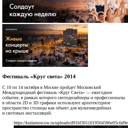
Фестиваль «Круг света» 2014
С 10 по 14 октября в Москве пройдет Московский
Международный фестиваль «Круг Света» — ежегодное
событие, в рамках которого светодизайнеры и профессионалы
в области 2D и 3D графики используют архитектурное
пространство столицы как объект для мультимедийных
и световых инсталляций.
https://kudamoscow.ru/uploads/d91bf3011019504586e05c6d9