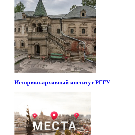
Историко-архивный институт РГГУ