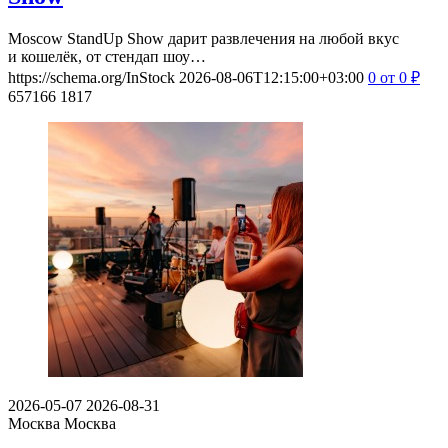
Moscow StandUp Show дарит развлечения на любой вкус
и кошелёк, от стендап шоу…
https://schema.org/InStock
2026-08-06T12:15:00+03:00
0
от 0
₽
657166
1817
2026-05-07
2026-08-31
Москва
Москва