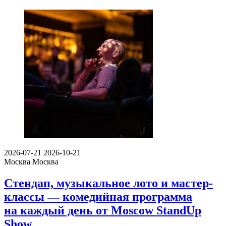
2026-07-21
2026-10-21
Москва
Москва
Стендап, музыкальное лото и мастер-
классы — комедийная программа
на каждый день от Moscow StandUp
Show