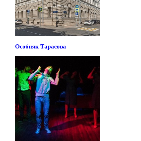
Особняк Тарасова