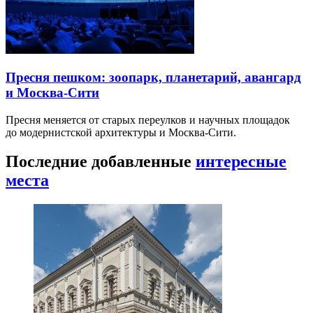
Пресня пешком: зоопарк, планетарий, авангард
и Москва-Сити
Пресня меняется от старых переулков и научных площадок
до модернистской архитектуры и Москва-Сити.
Последние добавленные
интересные
места