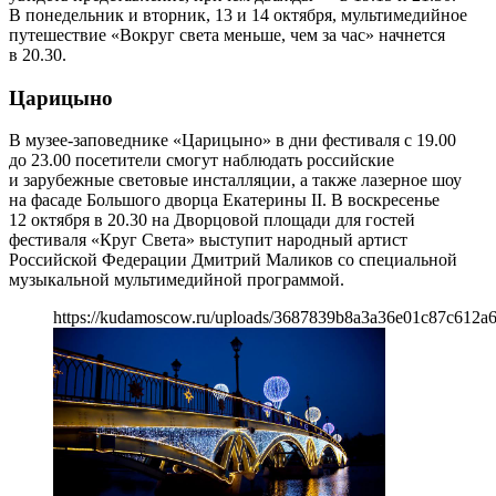
В понедельник и вторник, 13 и 14 октября, мультимедийное
путешествие «Вокруг света меньше, чем за час» начнется
в 20.30.
Царицыно
В музее-заповеднике «Царицыно» в дни фестиваля с 19.00
до 23.00 посетители смогут наблюдать российские
и зарубежные световые инсталляции, а также лазерное шоу
на фасаде Большого дворца Екатерины II. В воскресенье
12 октября в 20.30 на Дворцовой площади для гостей
фестиваля «Круг Света» выступит народный артист
Российской Федерации Дмитрий Маликов со специальной
музыкальной мультимедийной программой.
https://kudamoscow.ru/uploads/3687839b8a3a36e01c87c612a6