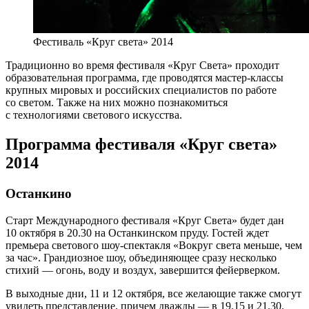
Фестиваль «Круг света» 2014
Традиционно во время фестиваля «Круг Света» проходит
образовательная программа, где проводятся мастер-классы
крупных мировых и российских специалистов по работе
со светом. Также на них можно познакомиться
с технологиями светового искусства.
Программа фестиваля «Круг света»
2014
Останкино
Старт Международного фестиваля «Круг Света» будет дан
10 октября в 20.30 на Останкинском пруду. Гостей ждет
премьера светового шоу-спектакля «Вокруг света меньше, чем
за час». Грандиозное шоу, объединяющее сразу несколько
стихий — огонь, воду и воздух, завершится фейерверком.
В выходные дни, 11 и 12 октября, все желающие также смогут
увидеть представление, причем дважды — в 19.15 и 21.30.