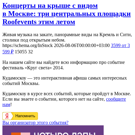
Концерты на крыше с видом
в Москве: три центральных площадки
Roofevents этим летом
Живая музыка на закате, панорамные виды на Кремль и Сити,
столики под открытым небом.
https://schema.org/InStock
2026-08-06T00:00:00+03:00
3599
от 3
599
₽
15055
32
На нашем сайте вы найдете всю информацию про событие
фестиваль «Круг света» 2014.
Кудамоскоу — это интерактивная афиша самых интересных
событий Москвы.
Кудамоскоу в курсе всех событий, которые пройдут в Москве.
Если вы знаете о событии, которого нет на сайте,
сообщите
нам
!
Напомнить
Вы организатор этого события?