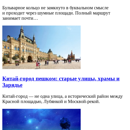
Бульварное кольцо не замкнуто в буквальном смысле
и проходит через шумные площади. Полный маршрут
занимает почти…
Китай-город пешком: старые улицы, храмы и
Зарядье
Китай-город — не одна улица, а исторический район между
Красной площадью, Лубянкой и Москвой-рекой.