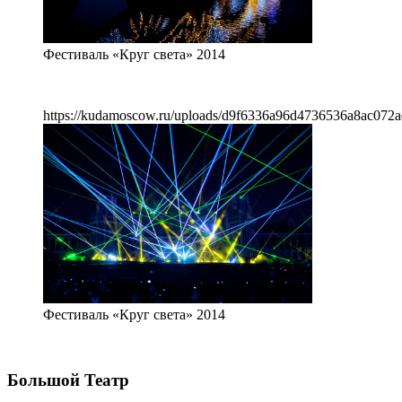
Фестиваль «Круг света» 2014
https://kudamoscow.ru/uploads/d9f6336a96d4736536a8ac072a
Фестиваль «Круг света» 2014
Большой Театр