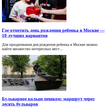
Где отметить день рождения ребенка в Москве —
10 лучших вариантов
Для празднования дня рождения ребенка в Москве можно
найти множество интересных мест…
Бульварное кольцо пешком: маршрут через
десять бульваров