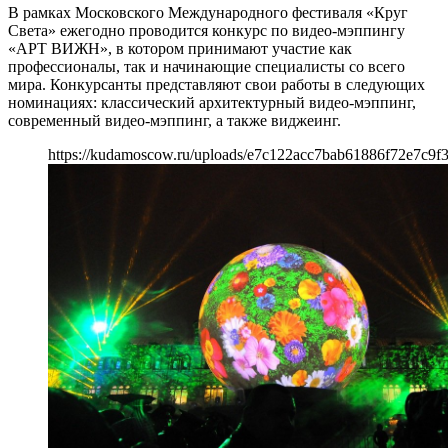
В рамках Московского Международного фестиваля «Круг
Света» ежегодно проводится конкурс по видео-мэппингу
«АРТ ВИЖН», в котором принимают участие как
профессионалы, так и начинающие специалисты со всего
мира. Конкурсанты представляют свои работы в следующих
номинациях: классический архитектурный видео-мэппинг,
cовременный видео-мэппинг, а также виджеинг.
https://kudamoscow.ru/uploads/e7c122acc7bab61886f72e7c9f3