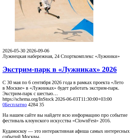
2026-05-30
2026-09-06
Лужнецкая набережная, 24
Спорткомплекс «Лужники»
Экстрим-парк в «Лужниках» 2026
С 30 мая по 6 сентября 2026 года в рамках проекта «Лето
в Москве» в «Лужниках» будет работать экстрим-парк.
Экстрим-парк с шестью…
https://schema.org/InStock
2026-06-03T11:30:00+03:00
0
Бесплатно
4284
35
На нашем сайте вы найдете всю информацию про событие
фестиваль клоунского искусства «ClownFest» 2016.
Кудамоскоу — это интерактивная афиша самых интересных
событий Москвы.