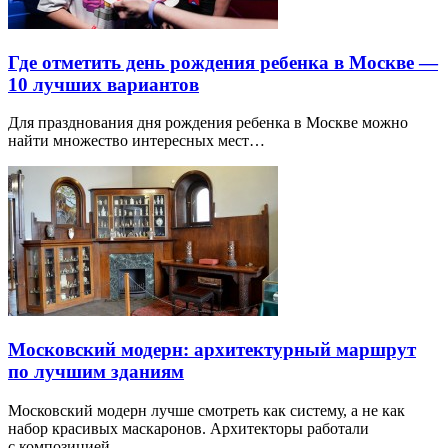
Где отметить день рождения ребенка в Москве —
10 лучших вариантов
Для празднования дня рождения ребенка в Москве можно
найти множество интересных мест…
Московский модерн: архитектурный маршрут
по лучшим зданиям
Московский модерн лучше смотреть как систему, а не как
набор красивых маскаронов. Архитекторы работали
с композицией…