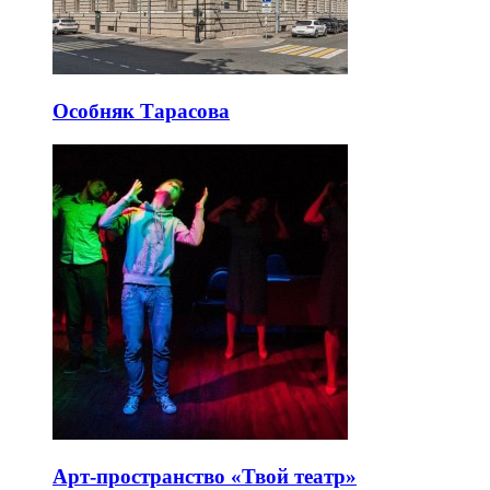
Особняк Тарасова
Арт-пространство «Твой театр»