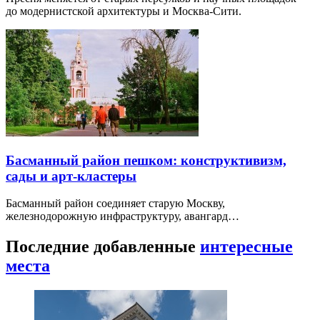
до модернистской архитектуры и Москва-Сити.
Басманный район пешком: конструктивизм,
сады и арт-кластеры
Басманный район соединяет старую Москву,
железнодорожную инфраструктуру, авангард…
Последние добавленные
интересные
места