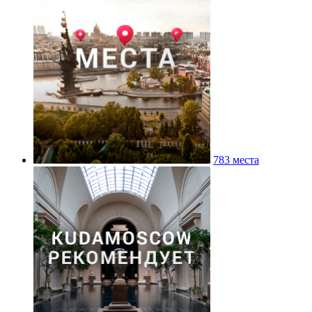
783 места