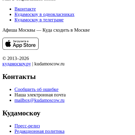
Вконтакте
Кудамоскоу в однокласниках
Кудамоскоу в телеграме
Афиша Москвы — Куда сходить в Москве
© 2013–2026
кудамоскоу.ру
| kudamoscow.ru
Контакты
Сообщить об ошибке
Наша электронная почта
mailbox@kudamoscow.ru
Кудамоскоу
Пресс-релиз
Редакционная политика