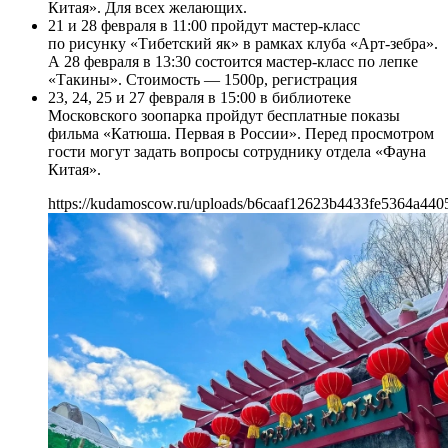
Китая». Для всех желающих.
21 и 28 февраля в 11:00 пройдут мастер-класс
по рисунку «Тибетский як» в рамках клуба «Арт-зебра».
А 28 февраля в 13:30 состоится мастер-класс по лепке
«Такины». Стоимость — 1500р, регистрация
23, 24, 25 и 27 февраля в 15:00 в библиотеке
Московского зоопарка пройдут бесплатные показы
фильма «Катюша. Первая в России». Перед просмотром
гости могут задать вопросы сотруднику отдела «Фауна
Китая».
https://kudamoscow.ru/uploads/b6caaf12623b4433fe5364a440