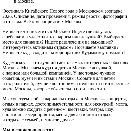
в Москве.
Фестиваль Китайского Нового года в Московском зоопарке
2026. Описание, дата проведения, режим работы, фотографии
и отзывы. Всё о мероприятиях Москвы.
Не знаете что посетить в Москве? Ищете где погулять
с ребенком, куда сходить с парнем или девушкой? Выбираете
место для свидания? Ищете развлечения на выходные?
Интересуетесь активным отдыхом? Посещаете выставки?
Не знаете куда сходить на корпоратив? Кудамоскоу поможет!
Кудамоскоу — это лучший сайт о самых интересных событиях
Москвы. Мы знаем куда сходить в Москве с девушкой,
с парнем или большой компанией. У нас только лучшие
события, музеи и выставки Москвы. События для детей
и их родителей, лучшие достопримечательности и интересные
места Москвы, которые обязательно стоит посетить!
Мы советуем любые варианты отдыха в Москве — концерты,
отдых в парках, достопримечательности для экскурсий, места,
куда можно сходить с ребенком, выставки, театры, шоу,
спортивные мероприятия, места для активного отдыха
и отдыха с семьей, и многое другое.
Мы в социальных сетях