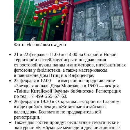
Фото: vk.com/moscow_zoo
21 и 22 февраля с 11:00 до 14:00 на Старой и Новой
территории гостей ждут игры и поздравления
от ростовой куклы панды и аниматоров, интерактивная
фотозона у библиотеки, а также мастер-классы
в павильоне Дом Птиц и в Инфоцентре.
22 февраля в 12:00 — иммерсивное представление
«Звездная лошадь Деда Мороза», а в 15:00 — лекция
«Тайны Китайской Фауны» библиотеке. Регистрация
по тел: +7–499–255–57–63.
26 февраля в 19:30 в Открытом лектории на Главном
входе пройдёт лекция «Животные китайского
календаря». Бесплатно по предварительной
регистрации.
Также для гостей пройдут бесплатные тематические
экскурсии «Бамбуковые медведи и другие животные