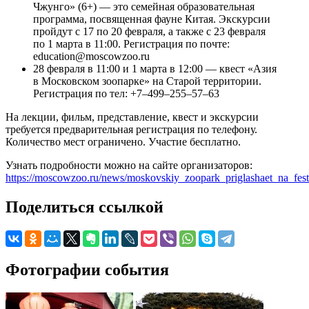
Чжунго» (6+) — это семейная образовательная
программа, посвященная фауне Китая. Экскурсии
пройдут с 17 по 20 февраля, а также с 23 февраля
по 1 марта в 11:00. Регистрация по почте:
education@moscowzoo.ru
28 февраля в 11:00 и 1 марта в 12:00 — квест «Азия
в Московском зоопарке» на Старой территории.
Регистрация по тел: +7–499–255–57–63
На лекции, фильм, представление, квест и экскурсии
требуется предварительная регистрация по телефону.
Количество мест ограничено. Участие бесплатно.
Узнать подробности можно на сайте организаторов:
https://moscowzoo.ru/news/moskovskiy_zoopark_priglashaet_na_fes
Поделиться ссылкой
Фотографии события