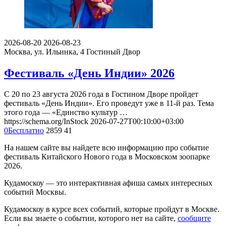
2026-08-20
2026-08-23
Москва, ул. Ильинка, 4
Гостиный Двор
Фестиваль «День Индии» 2026
С 20 по 23 августа 2026 года в Гостином Дворе пройдет
фестиваль «День Индии». Его проведут уже в 11-й раз. Тема
этого года — «Единство культур …
https://schema.org/InStock
2026-07-27T00:10:00+03:00
0
Бесплатно
2859
41
На нашем сайте вы найдете всю информацию про событие
фестиваль Китайского Нового года в Московском зоопарке
2026.
Кудамоскоу — это интерактивная афиша самых интересных
событий Москвы.
Кудамоскоу в курсе всех событий, которые пройдут в Москве.
Если вы знаете о событии, которого нет на сайте,
сообщите