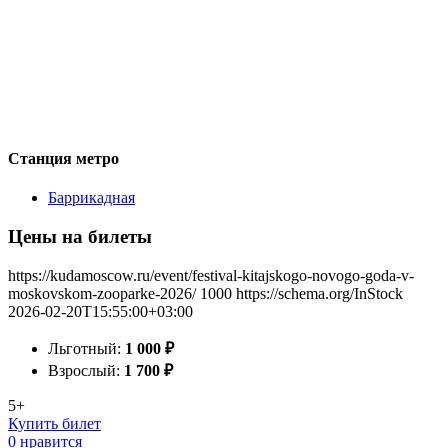
Станция метро
Баррикадная
Цены на билеты
https://kudamoscow.ru/event/festival-kitajskogo-novogo-goda-v-
moskovskom-zooparke-2026/
1000
https://schema.org/InStock
2026-02-20T15:55:00+03:00
Льготный:
1 000
₽
Взрослый:
1 700
₽
5+
Купить билет
0 нравится