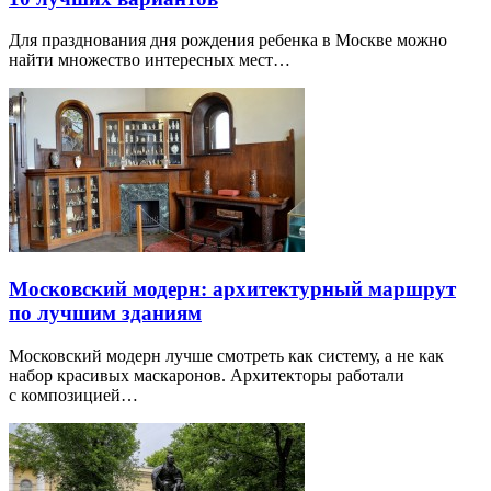
Для празднования дня рождения ребенка в Москве можно
найти множество интересных мест…
Московский модерн: архитектурный маршрут
по лучшим зданиям
Московский модерн лучше смотреть как систему, а не как
набор красивых маскаронов. Архитекторы работали
с композицией…