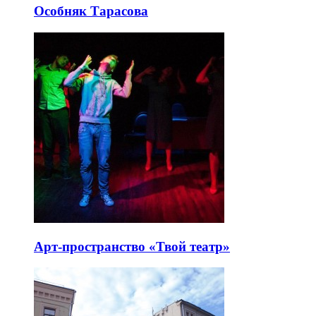
Особняк Тарасова
Арт-пространство «Твой театр»