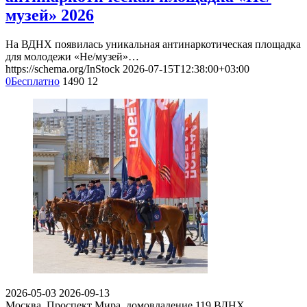
музей» 2026
На ВДНХ появилась уникальная антинаркотическая площадка
для молодежи «Не/музей»…
https://schema.org/InStock
2026-07-15T12:38:00+03:00
0
Бесплатно
1490
12
2026-05-03
2026-09-13
Москва, Проспект Мира, домовладение 119
ВДНХ