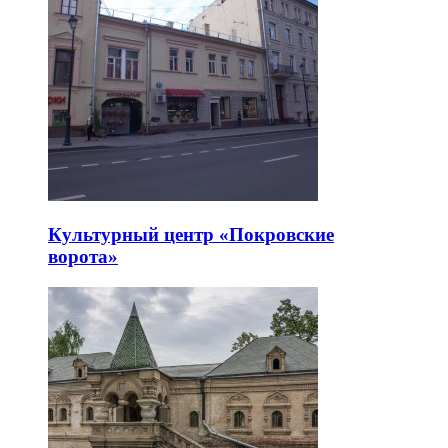
Культурный центр «Покровские
ворота»