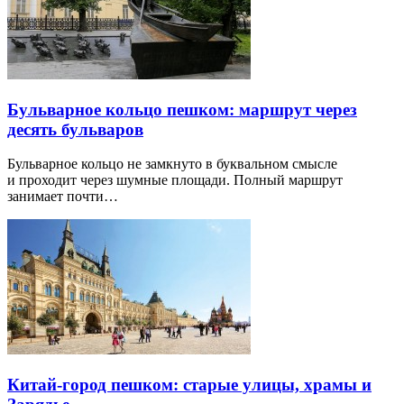
Бульварное кольцо пешком: маршрут через
десять бульваров
Бульварное кольцо не замкнуто в буквальном смысле
и проходит через шумные площади. Полный маршрут
занимает почти…
Китай-город пешком: старые улицы, храмы и