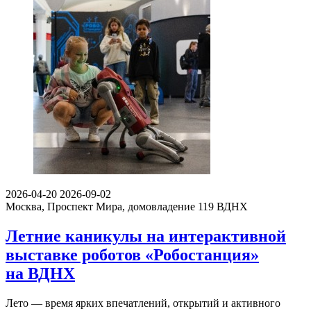
2026-04-20
2026-09-02
Москва, Проспект Мира, домовладение 119
ВДНХ
Летние каникулы на интерактивной
выставке роботов «Робостанция»
на ВДНХ
Лето — время ярких впечатлений, открытий и активного