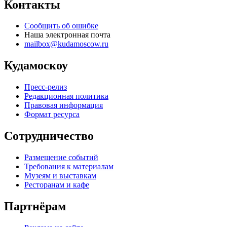
Контакты
Сообщить об ошибке
Наша электронная почта
mailbox@kudamoscow.ru
Кудамоскоу
Пресс-релиз
Редакционная политика
Правовая информация
Формат ресурса
Сотрудничество
Размещение событий
Требования к материалам
Музеям и выставкам
Ресторанам и кафе
Партнёрам