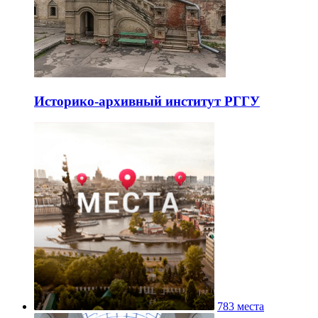
Историко-архивный институт РГГУ
783 места