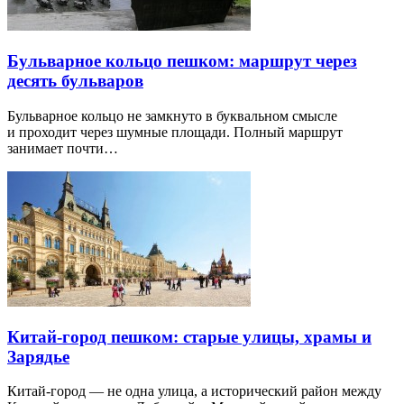
Бульварное кольцо пешком: маршрут через
десять бульваров
Бульварное кольцо не замкнуто в буквальном смысле
и проходит через шумные площади. Полный маршрут
занимает почти…
Китай-город пешком: старые улицы, храмы и
Зарядье
Китай-город — не одна улица, а исторический район между