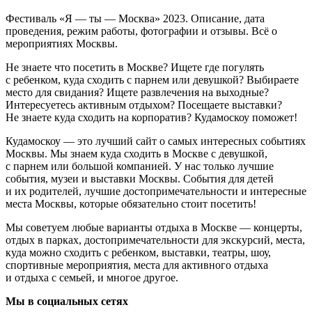
Фестиваль «Я — ты — Москва» 2023. Описание, дата
проведения, режим работы, фотографии и отзывы. Всё о
мероприятиях Москвы.
Не знаете что посетить в Москве? Ищете где погулять
с ребенком, куда сходить с парнем или девушкой? Выбираете
место для свидания? Ищете развлечения на выходные?
Интересуетесь активным отдыхом? Посещаете выставки?
Не знаете куда сходить на корпоратив? Кудамоскоу поможет!
Кудамоскоу — это лучший сайт о самых интересных событиях
Москвы. Мы знаем куда сходить в Москве с девушкой,
с парнем или большой компанией. У нас только лучшие
события, музеи и выставки Москвы. События для детей
и их родителей, лучшие достопримечательности и интересные
места Москвы, которые обязательно стоит посетить!
Мы советуем любые варианты отдыха в Москве — концерты,
отдых в парках, достопримечательности для экскурсий, места,
куда можно сходить с ребенком, выставки, театры, шоу,
спортивные мероприятия, места для активного отдыха
и отдыха с семьей, и многое другое.
Мы в социальных сетях