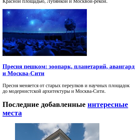
Красной площадью, Лубянкой и Москвой-рекой.
Пресня пешком: зоопарк, планетарий, авангард
и Москва-Сити
Пресня меняется от старых переулков и научных площадок
до модернистской архитектуры и Москва-Сити.
Последние добавленные
интересные
места