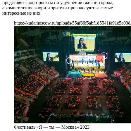
представят свои проекты по улучшению жизни города,
а компетентное жюри и зрители проголосуют за самые
интересные из них.
https://kudamoscow.ru/uploads/55af66f5abf1d5541fa91e5a03d
Фестиваль «Я — ты — Москва» 2023