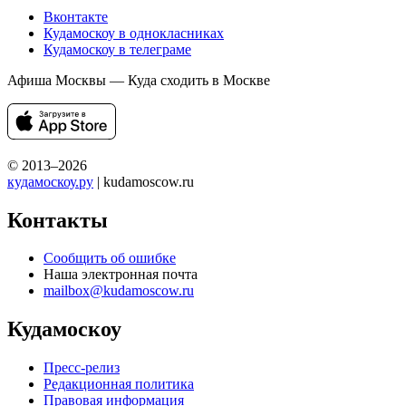
Вконтакте
Кудамоскоу в однокласниках
Кудамоскоу в телеграме
Афиша Москвы — Куда сходить в Москве
© 2013–2026
кудамоскоу.ру
| kudamoscow.ru
Контакты
Сообщить об ошибке
Наша электронная почта
mailbox@kudamoscow.ru
Кудамоскоу
Пресс-релиз
Редакционная политика
Правовая информация