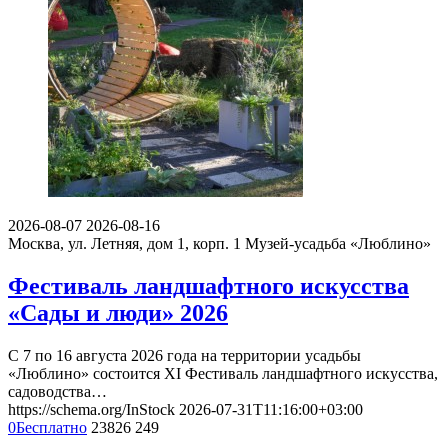
2026-08-07
2026-08-16
Москва, ул. Летняя, дом 1, корп. 1
Музей-усадьба «Люблино»
Фестиваль ландшафтного искусства
«Сады и люди» 2026
С 7 по 16 августа 2026 года на территории усадьбы
«Люблино» состоится XI Фестиваль ландшафтного искусства,
садоводства…
https://schema.org/InStock
2026-07-31T11:16:00+03:00
0
Бесплатно
23826
249